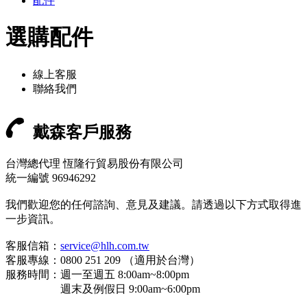
配件
選購配件
線上客服
聯絡我們
戴森客戶服務
台灣總代理 恆隆行貿易股份有限公司
統一編號 96946292
我們歡迎您的任何諮詢、意見及建議。請透過以下方式取得進
一步資訊。
客服信箱：
service@hlh.com.tw
客服專線：0800 251 209 （適用於台灣）
服務時間：週一至週五 8:00am~8:00pm
週末及例假日 9:00am~6:00pm