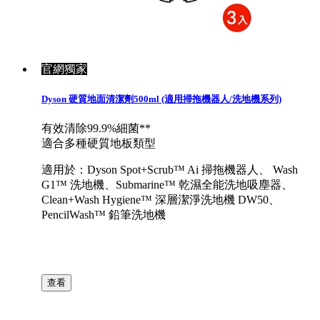
官網獨家
Dyson 硬質地面清潔劑500ml (適用掃拖機器人/洗地機系列)
有效清除99.9%細菌**
適合多種硬質地板類型
適用於：Dyson Spot+Scrub™ Ai 掃拖機器人、 Wash
G1™ 洗地機、Submarine™ 乾濕全能洗地吸塵器、
Clean+Wash Hygiene™ 深層潔淨洗地機 DW50、
PencilWash™ 鉛筆洗地機
查看