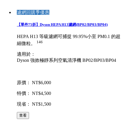
濾網回購季優惠
【單件75折】Dyson HEPA H13濾網(BP02/BP03/BP04)
HEPA H13 等級濾網可捕捉 99.95%小至 PM0.1 的超
146
細微粒。
適用於：
Dyson 強效極靜系列空氣清淨機 BP02/BP03/BP04
原價： NT$6,000
特價： NT$4,500
現省： NT$1,500
查看