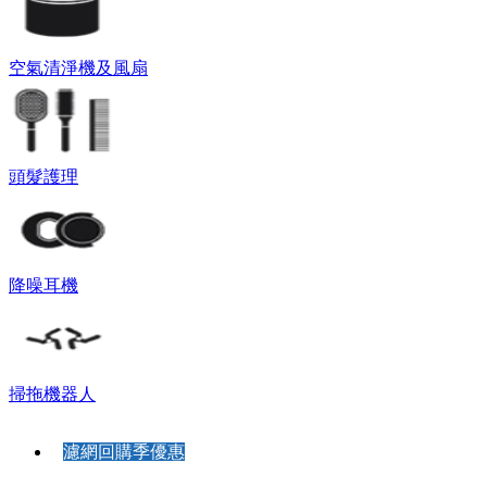
空氣清淨機及風扇
頭髮護理
降噪耳機
掃拖機器人
濾網回購季優惠