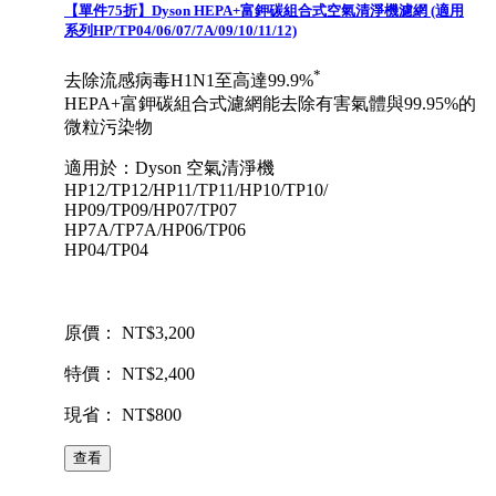
【單件75折】Dyson HEPA+富鉀碳組合式空氣清淨機濾網 (適用
系列HP/TP04/06/07/7A/09/10/11/12)
*
去除流感病毒H1N1至高達99.9%
HEPA+富鉀碳組合式濾網能去除有害氣體與99.95%的
微粒污染物
適用於：Dyson 空氣清淨機
HP12/TP12/HP11/TP11/HP10/TP10/
HP09/TP09/HP07/TP07
HP7A/TP7A/HP06/TP06
HP04/TP04
原價： NT$3,200
特價： NT$2,400
現省： NT$800
查看