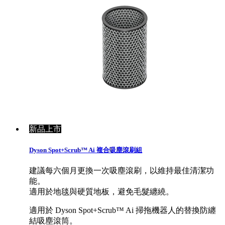
新品上市
Dyson Spot+Scrub™ Ai 複合吸塵滾刷組
建議每六個月更換一次吸塵滾刷，以維持最佳清潔功
能。
適用於地毯與硬質地板，避免毛髮纏繞。
適用於 Dyson Spot+Scrub™ Ai 掃拖機器人的替換防纏
結吸塵滾筒。