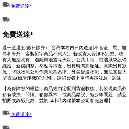
免費送達*
免費送達*
週一至週五(假日除外)，台灣本島四日內送達(不含金、馬、離
島和海外，客製刻字商品不列入)。若收貨人資訊不完整、收
貨人無法收貨、遇颱風地震等天災、公共工程，或遇系統設備
維護，倉儲調整、盤點等情況，出貨時間將順延。實際出貨狀
況，將以物流公司作業流程為準。外島配送物流，無法支援大
型貨品(如清淨機BP系列)，請消費者下單時再請注意，謝謝。
【為保障您的權益，商品經由宅配到貨簽收後，若發現商品外
箱有破損、凹陷、箱數異常，或商品錯誤、短少等問題，請您
拍照或錄影紀錄，並於24小時內聯繫本公司客服處理】
免費送達*