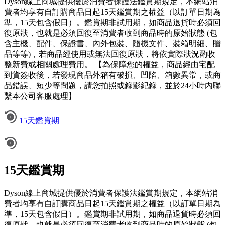
Dyson線上商城提供優於消費者保護法鑑賞期規定，本網站消
費者均享有自訂購商品日起15天鑑賞期之權益（以訂單日期為
準，15天包含假日）。鑑賞期非試用期，如商品退貨時必須回
復原狀，也就是必須回復至消費者收到商品時的原始狀態 (包
含主機、配件、保證書、內外包裝、隨機文件、裝箱明細、贈
品等等)，若商品經使用或無法回復原狀，將依實際狀況酌收
整新費或相關處理費用。 【為保障您的權益，商品經由宅配
到貨簽收後，若發現商品外箱有破損、凹陷、箱數異常，或商
品錯誤、短少等問題，請您拍照或錄影紀錄，並於24小時內聯
繫本公司客服處理】
15天鑑賞期
15天鑑賞期
Dyson線上商城提供優於消費者保護法鑑賞期規定，本網站消
費者均享有自訂購商品日起15天鑑賞期之權益（以訂單日期為
準，15天包含假日）。鑑賞期非試用期，如商品退貨時必須回
復原狀，也就是必須回復至消費者收到商品時的原始狀態 (包