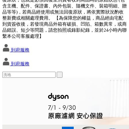
含主機、配件、保證書、內外包裝、隨機文件、裝箱明細、贈
品等等)，若商品經使用或無法回復原狀，將依實際狀況酌收
整新費或相關處理費用。 【為保障您的權益，商品經由宅配
到貨簽收後，若發現商品外箱有破損、凹陷、箱數異常，或商
品錯誤、短少等問題，請您拍照或錄影紀錄，並於24小時內聯
繫本公司客服處理】
到府服務
到府服務