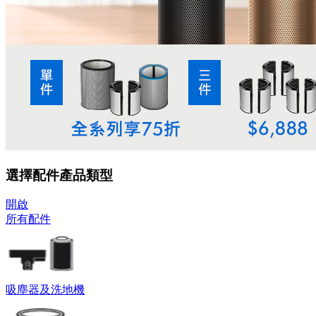
選擇配件產品類型
開啟
所有配件
吸塵器及洗地機