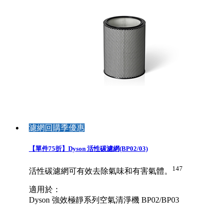
濾網回購季優惠
【單件75折】Dyson 活性碳濾網(BP02/03)
147
活性碳濾網可有效去除氣味和有害氣體。
適用於：
Dyson 強效極靜系列空氣清淨機 BP02/BP03