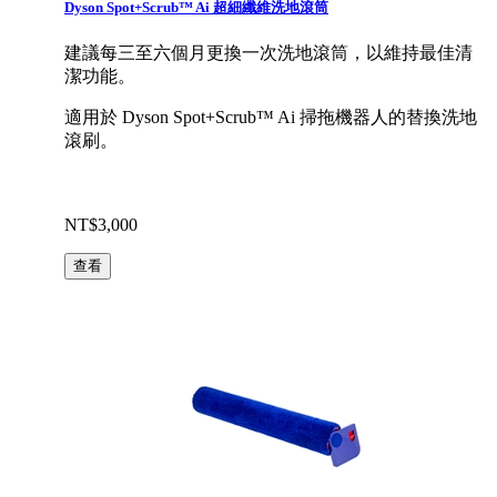
Dyson Spot+Scrub™ Ai 超細纖維洗地滾筒
建議每三至六個月更換一次洗地滾筒，以維持最佳清
潔功能。
適用於 Dyson Spot+Scrub™ Ai 掃拖機器人的替換洗地
滾刷。
NT$3,000
查看