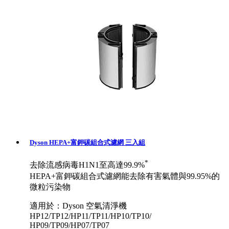
Dyson HEPA+富鉀碳組合式濾網 三入組
*
去除流感病毒H1N1至高達99.9%
HEPA+富鉀碳組合式濾網能去除有害氣體與99.95%的
微粒污染物
適用於：Dyson 空氣清淨機
HP12/TP12/HP11/TP11/HP10/TP10/
HP09/TP09/HP07/TP07