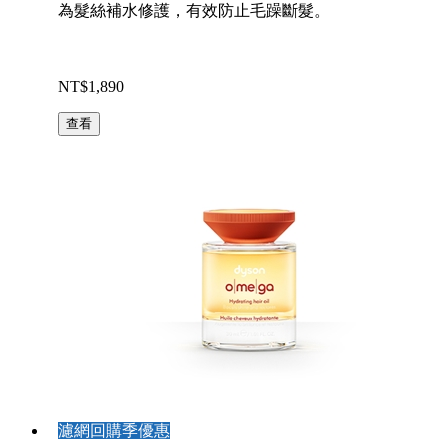
為髮絲補水修護，有效防止毛躁斷髮。
NT$1,890
查看
濾網回購季優惠