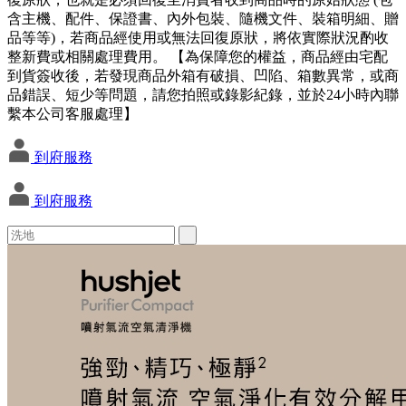
含主機、配件、保證書、內外包裝、隨機文件、裝箱明細、贈
品等等)，若商品經使用或無法回復原狀，將依實際狀況酌收
整新費或相關處理費用。 【為保障您的權益，商品經由宅配
到貨簽收後，若發現商品外箱有破損、凹陷、箱數異常，或商
品錯誤、短少等問題，請您拍照或錄影紀錄，並於24小時內聯
繫本公司客服處理】
到府服務
到府服務