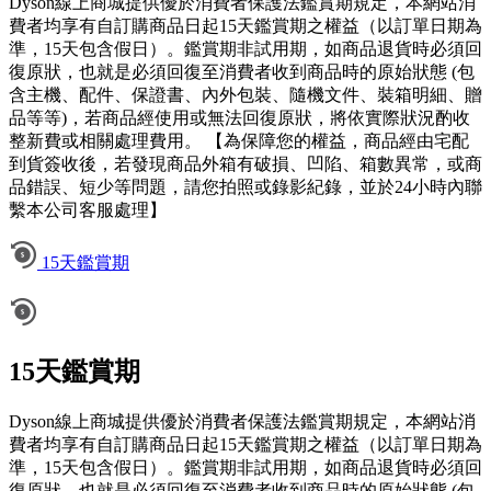
Dyson線上商城提供優於消費者保護法鑑賞期規定，本網站消
費者均享有自訂購商品日起15天鑑賞期之權益（以訂單日期為
準，15天包含假日）。鑑賞期非試用期，如商品退貨時必須回
復原狀，也就是必須回復至消費者收到商品時的原始狀態 (包
含主機、配件、保證書、內外包裝、隨機文件、裝箱明細、贈
品等等)，若商品經使用或無法回復原狀，將依實際狀況酌收
整新費或相關處理費用。 【為保障您的權益，商品經由宅配
到貨簽收後，若發現商品外箱有破損、凹陷、箱數異常，或商
品錯誤、短少等問題，請您拍照或錄影紀錄，並於24小時內聯
繫本公司客服處理】
15天鑑賞期
15天鑑賞期
Dyson線上商城提供優於消費者保護法鑑賞期規定，本網站消
費者均享有自訂購商品日起15天鑑賞期之權益（以訂單日期為
準，15天包含假日）。鑑賞期非試用期，如商品退貨時必須回
復原狀，也就是必須回復至消費者收到商品時的原始狀態 (包