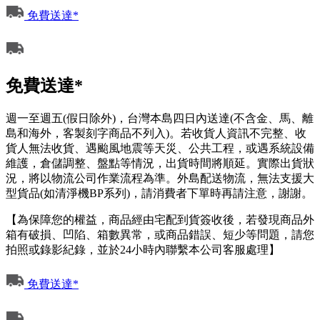
免費送達*
免費送達*
週一至週五(假日除外)，台灣本島四日內送達(不含金、馬、離
島和海外，客製刻字商品不列入)。若收貨人資訊不完整、收
貨人無法收貨、遇颱風地震等天災、公共工程，或遇系統設備
維護，倉儲調整、盤點等情況，出貨時間將順延。實際出貨狀
況，將以物流公司作業流程為準。外島配送物流，無法支援大
型貨品(如清淨機BP系列)，請消費者下單時再請注意，謝謝。
【為保障您的權益，商品經由宅配到貨簽收後，若發現商品外
箱有破損、凹陷、箱數異常，或商品錯誤、短少等問題，請您
拍照或錄影紀錄，並於24小時內聯繫本公司客服處理】
免費送達*