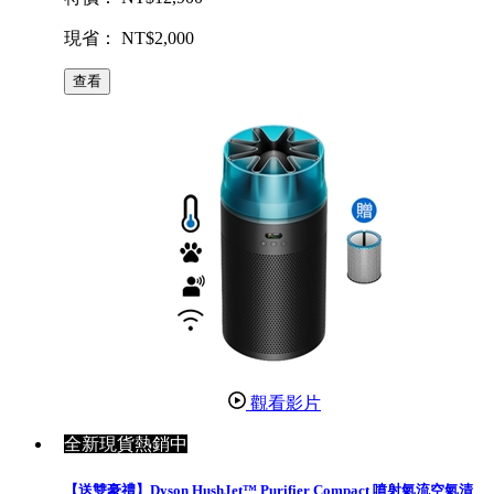
現省： NT$2,000
查看
觀看影片
全新現貨熱銷中
【送雙豪禮】Dyson HushJet™ Purifier Compact 噴射氣流空氣清