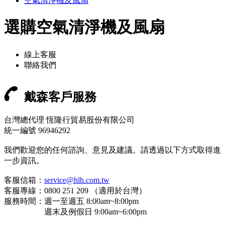
空氣清淨機及風扇
選購空氣清淨機及風扇
線上客服
聯絡我們
戴森客戶服務
台灣總代理 恆隆行貿易股份有限公司
統一編號 96946292
我們歡迎您的任何諮詢、意見及建議。請透過以下方式取得進
一步資訊。
客服信箱：
service@hlh.com.tw
客服專線：0800 251 209 （適用於台灣）
服務時間：週一至週五 8:00am~8:00pm
週末及例假日 9:00am~6:00pm