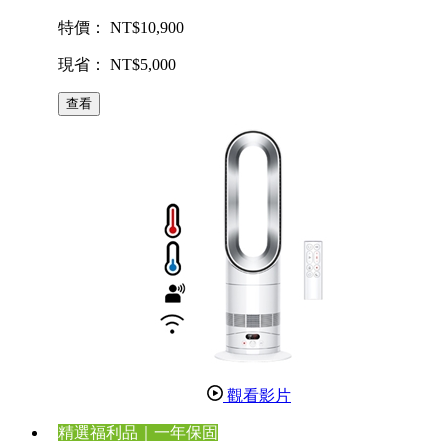
特價： NT$10,900
現省： NT$5,000
查看
觀看影片
精選福利品｜一年保固