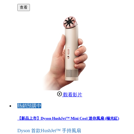
查看
觀看影片
熱銷預購中
【新品上市】Dyson HushJet™ Mini Cool 迷你風扇 (極光紅)
Dyson 首款HushJet™ 手持風扇