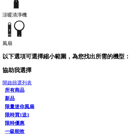
涼暖清淨機
風扇
以下選項可選擇縮小範圍，為您找出所需的機型：
協助我選擇
開啟篩選列表
所有商品
新品
限量迷你風扇
限時買1送1
限時優惠
一級能效