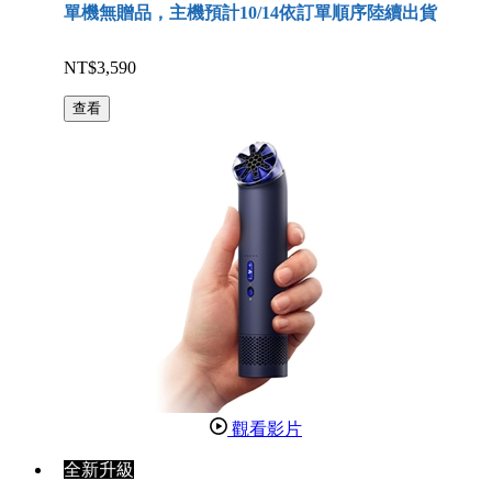
單機無贈品，主機預計10/14依訂單順序陸續出貨
NT$3,590
查看
觀看影片
全新升級