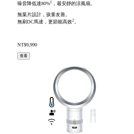
1
噪音降低達80%
，最安靜的涼風扇。
無葉片設計，孩童友善。
2
無刷DC馬達，更節能高效
。
NT$9,990
查看