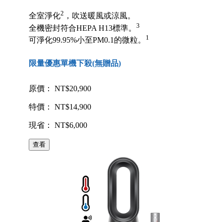
2
全室淨化
，吹送暖風或涼風。
3
全機密封符合HEPA H13標準。
1
可淨化99.95%小至PM0.1的微粒。
限量優惠單機下殺(無贈品)
原價： NT$20,900
特價： NT$14,900
現省： NT$6,000
查看