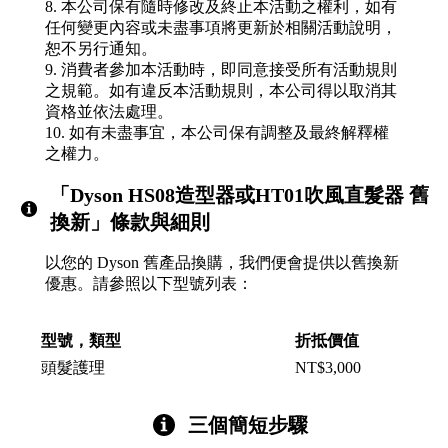
8. 本公司保有隨時修改及終止本活動之權利，如有
任何變更內容或未盡事項將更新於相關活動說明，
恕不另行通知。
9. 消費者參加本活動時，即同意接受所有活動規則
之規範。如有違反本活動規則，本公司得以取消其
資格並依法處理。
10. 如有未盡事宜，本公司保有調整及最終解釋權
之權力。
「Dyson HS08造型器或HT01吹風直髮器 舊
換新」條款與細則
以您的 Dyson 舊產品換購，我們便會提供以舊換新
優惠。請參照以下型號列表：
型號，類型
折抵價值
頭髮護理
NT$3,000
三個簡短步驟