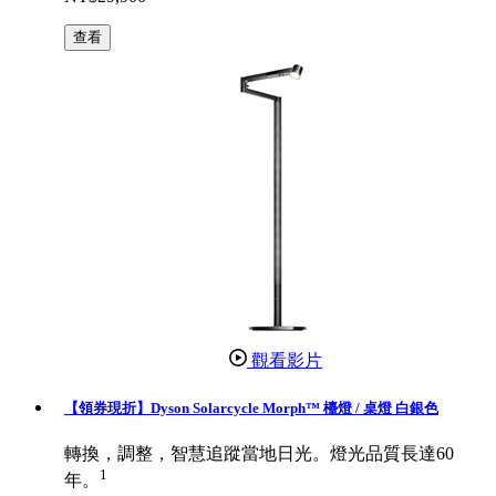
查看
觀看影片
【領券現折】Dyson Solarcycle Morph™ 檯燈 / 桌燈 白銀色
轉換，調整，智慧追蹤當地日光。燈光品質長達60
1
年。