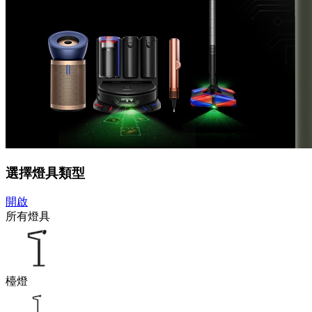
選擇燈具類型
開啟
所有燈具
檯燈