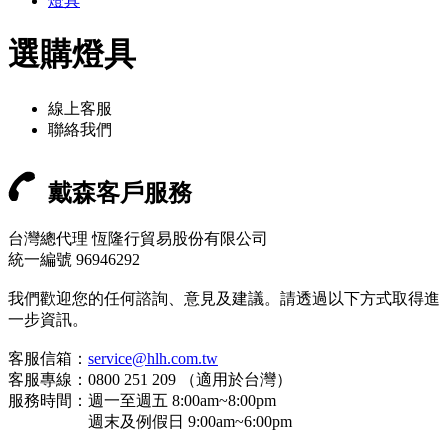
燈具
選購燈具
線上客服
聯絡我們
戴森客戶服務
台灣總代理 恆隆行貿易股份有限公司
統一編號 96946292
我們歡迎您的任何諮詢、意見及建議。請透過以下方式取得進
一步資訊。
客服信箱：
service@hlh.com.tw
客服專線：0800 251 209 （適用於台灣）
服務時間：週一至週五 8:00am~8:00pm
週末及例假日 9:00am~6:00pm