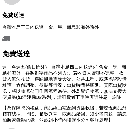
免費送達
台灣本島三日內送達，金、馬、離島和海外除外
免費送達
週一至週五(假日除外)，台灣本島四日內送達(不含金、馬、離
島和海外，客製刻字商品不列入)。若收貨人資訊不完整、收
貨人無法收貨、遇颱風地震等天災、公共工程，或遇系統設備
維護，倉儲調整、盤點等情況，出貨時間將順延。實際出貨狀
況，將以物流公司作業流程為準。外島配送物流，無法支援大
型貨品(如清淨機BP系列)，請消費者下單時再請注意，謝謝。
【為保障您的權益，商品經由宅配到貨簽收後，若發現商品外
箱有破損、凹陷、箱數異常，或商品錯誤、短少等問題，請您
拍照或錄影紀錄，並於24小時內聯繫本公司客服處理】