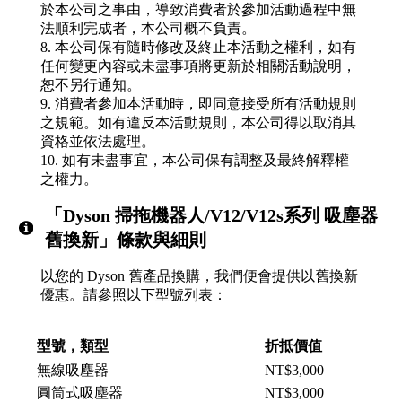
於本公司之事由，導致消費者於參加活動過程中無
法順利完成者，本公司概不負責。
8. 本公司保有隨時修改及終止本活動之權利，如有
任何變更內容或未盡事項將更新於相關活動說明，
恕不另行通知。
9. 消費者參加本活動時，即同意接受所有活動規則
之規範。如有違反本活動規則，本公司得以取消其
資格並依法處理。
10. 如有未盡事宜，本公司保有調整及最終解釋權
之權力。
「Dyson 掃拖機器人/V12/V12s系列 吸塵器
舊換新」條款與細則
以您的 Dyson 舊產品換購，我們便會提供以舊換新
優惠。請參照以下型號列表：
型號，類型
折抵價值
無線吸塵器
NT$3,000
圓筒式吸塵器
NT$3,000