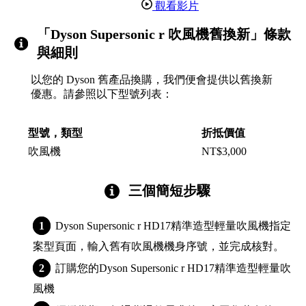
觀看影片
「Dyson Supersonic r 吹風機舊換新」條款
與細則
以您的 Dyson 舊產品換購，我們便會提供以舊換新
優惠。請參照以下型號列表：
型號，類型
折抵價值
吹風機
NT$3,000
三個簡短步驟
Dyson Supersonic r HD17精準造型輕量吹風機指定
案型頁面，輸入舊有吹風機機身序號，並完成核對。
訂購您的Dyson Supersonic r HD17精準造型輕量吹
風機