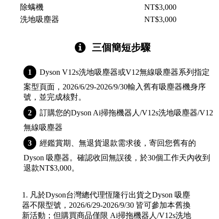
除螨機
NT$3,000
洗地吸塵器
NT$3,000
三個簡短步驟
Dyson V12s洗地吸塵器或V12無線吸塵器系列指定
案型頁面，2026/6/29-2026/9/30輸入舊有吸塵器機身序
號，並完成核對。
訂購您的Dyson Ai掃拖機器人/V12s洗地吸塵器/V12
無線吸塵器
經鑑賞期、無退貨退款需求後，寄回您舊有的
Dyson 吸塵器。確認收回無誤後，於30個工作天內收到
退款NT$3,000。
1. 凡於Dyson台灣總代理恆隆行出貨之Dyson 吸塵
器不限型號，2026/6/29-2026/9/30 皆可參加本舊換
新活動；但購買商品僅限 Ai掃拖機器人/V12s洗地