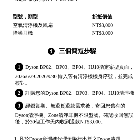
型號，類型
折抵價值
空氣清淨機及風扇
NT$3,000
降噪耳機
NT$3,000
三個簡短步驟
Dyson BP02、BP03、BP04、HJ10指定案型頁面，
2026/6/29-2026/9/30 輸入舊有清淨機機身序號，並完成
核對。
訂購您的Dyson BP02、BP03、BP04、HJ10清淨機
經鑑賞期、無退貨退款需求後，寄回您舊有的
Dyson清淨機、Zone清淨耳機不限型號。確認收回無誤
後，於30個工作天內收到退款NT$3,000。
1. 凡於Dyson台灣總代理恆隆行出貨之Dyson清淨