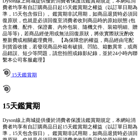
Dyson線上商城提供優於消費者保護法鑑賞期規定，本網站消
費者均享有自訂購商品日起15天鑑賞期之權益（以訂單日期為
準，15天包含假日）。鑑賞期非試用期，如商品退貨時必須回
復原狀，也就是必須回復至消費者收到商品時的原始狀態 (包
含主機、配件、保證書、內外包裝、隨機文件、裝箱明細、贈
品等等)，若商品經使用或無法回復原狀，將依實際狀況酌收
整新費或相關處理費用。 【為保障您的權益，商品經由宅配
到貨簽收後，若發現商品外箱有破損、凹陷、箱數異常，或商
品錯誤、短少等問題，請您拍照或錄影紀錄，並於24小時內聯
繫本公司客服處理】
15天鑑賞期
15天鑑賞期
Dyson線上商城提供優於消費者保護法鑑賞期規定，本網站消
費者均享有自訂購商品日起15天鑑賞期之權益（以訂單日期為
準，15天包含假日）。鑑賞期非試用期，如商品退貨時必須回
復原狀，也就是必須回復至消費者收到商品時的原始狀態 (包