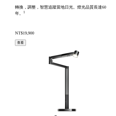
轉換，調整，智慧追蹤當地日光。燈光品質長達60
1
年。
NT$19,900
查看