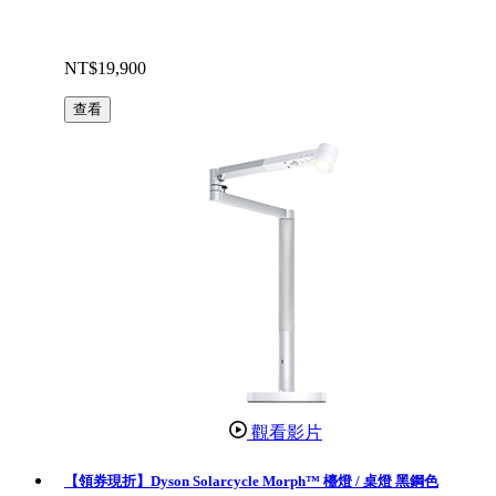
NT$19,900
查看
觀看影片
【領券現折】Dyson Solarcycle Morph™ 檯燈 / 桌燈 黑鋼色