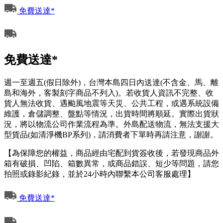
免費送達*
免費送達*
週一至週五(假日除外)，台灣本島四日內送達(不含金、馬、離
島和海外，客製刻字商品不列入)。若收貨人資訊不完整、收
貨人無法收貨、遇颱風地震等天災、公共工程，或遇系統設備
維護，倉儲調整、盤點等情況，出貨時間將順延。實際出貨狀
況，將以物流公司作業流程為準。外島配送物流，無法支援大
型貨品(如清淨機BP系列)，請消費者下單時再請注意，謝謝。
【為保障您的權益，商品經由宅配到貨簽收後，若發現商品外
箱有破損、凹陷、箱數異常，或商品錯誤、短少等問題，請您
拍照或錄影紀錄，並於24小時內聯繫本公司客服處理】
免費送達*