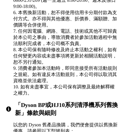
0800-251-209 (週一至週五 8:00-20:00、週末及假日
9:00-18:00)。
6. 本舊換新活動，恕不得使用信用卡分期付款為支
付方式。亦不得與其他優惠、折價券、滿額贈、加
價購等合併使用。
7. 任何因電腦、網路、電話、技術或其他不可歸責
於本公司之事由，導致消費者於參加活動過程中無
法順利完成者，本公司概不負責。
8. 本公司保有隨時修改及終止本活動之權利，如有
任何變更內容或未盡事項將更新於相關活動說明，
恕不另行通知。
9. 消費者參加本活動時，即同意接受所有活動規則
之規範。如有違反本活動規則，本公司得以取消其
資格並依法處理。
10. 如有未盡事宜，本公司保有調整及最終解釋權
之權力。
「Dyson BP或HJ10系列清淨機系列舊換
新」條款與細則
以您的 Dyson 舊產品換購，我們便會提供以舊換新
優惠。請參照以下型號列表：