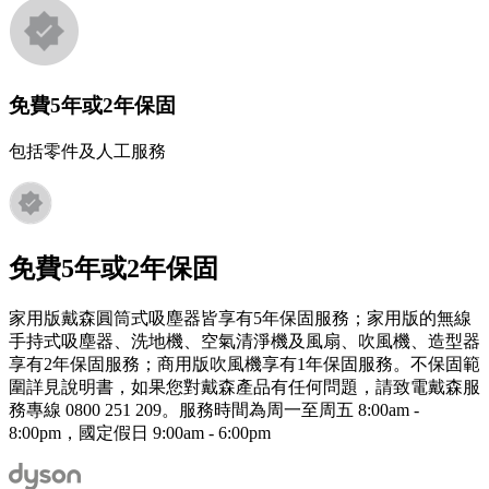
免費5年或2年保固
包括零件及人工服務
免費5年或2年保固
家用版戴森圓筒式吸塵器皆享有5年保固服務；家用版的無線
手持式吸塵器、洗地機、空氣清淨機及風扇、吹風機、造型器
享有2年保固服務；商用版吹風機享有1年保固服務。不保固範
圍詳見說明書，如果您對戴森產品有任何問題，請致電戴森服
務專線 0800 251 209。服務時間為周一至周五 8:00am -
8:00pm，國定假日 9:00am - 6:00pm