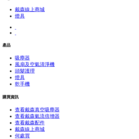
戴森線上商城
燈具
產品
吸塵器
風扇及空氣清淨機
頭髮護理
燈具
乾手機
購買資訊
查看戴森真空吸塵器
查看戴森氣流倍增器
查看戴森配件
戴森線上商城
何處買