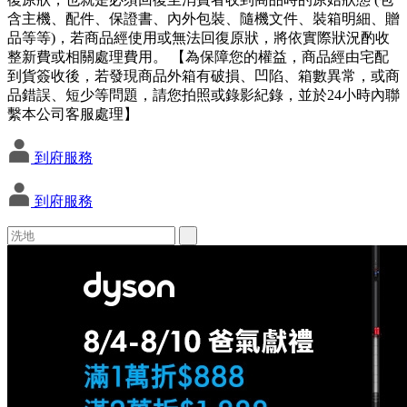
含主機、配件、保證書、內外包裝、隨機文件、裝箱明細、贈
品等等)，若商品經使用或無法回復原狀，將依實際狀況酌收
整新費或相關處理費用。 【為保障您的權益，商品經由宅配
到貨簽收後，若發現商品外箱有破損、凹陷、箱數異常，或商
品錯誤、短少等問題，請您拍照或錄影紀錄，並於24小時內聯
繫本公司客服處理】
到府服務
到府服務