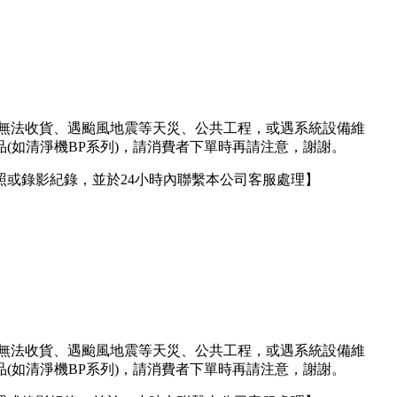
人無法收貨、遇颱風地震等天災、公共工程，或遇系統設備維
(如清淨機BP系列)，請消費者下單時再請注意，謝謝。
或錄影紀錄，並於24小時內聯繫本公司客服處理】
人無法收貨、遇颱風地震等天災、公共工程，或遇系統設備維
(如清淨機BP系列)，請消費者下單時再請注意，謝謝。