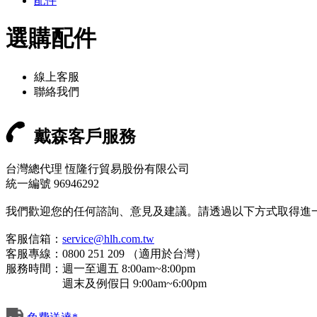
配件
選購配件
線上客服
聯絡我們
戴森客戶服務
台灣總代理 恆隆行貿易股份有限公司
統一編號 96946292
我們歡迎您的任何諮詢、意見及建議。請透過以下方式取得進
客服信箱：
service@hlh.com.tw
客服專線：0800 251 209 （適用於台灣）
服務時間：週一至週五 8:00am~8:00pm
週末及例假日 9:00am~6:00pm