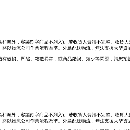
離島和海外，客製刻字商品不列入)。若收貨人資訊不完整、收貨
將以物流公司作業流程為準。外島配送物流，無法支援大型貨品
箱有破損、凹陷、箱數異常，或商品錯誤、短少等問題，請您拍照
離島和海外，客製刻字商品不列入)。若收貨人資訊不完整、收貨
將以物流公司作業流程為準。外島配送物流，無法支援大型貨品