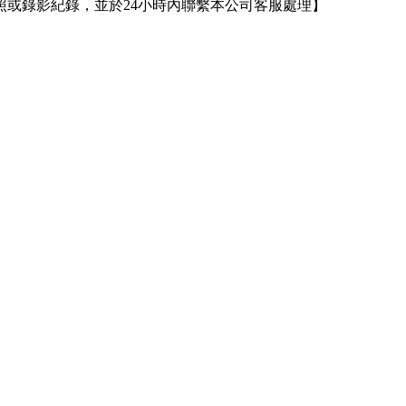
或錄影紀錄，並於24小時內聯繫本公司客服處理】