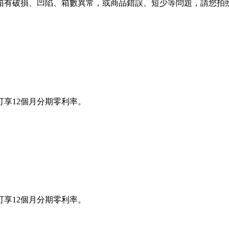
箱有破損、凹陷、箱數異常，或商品錯誤、短少等問題，請您拍照
享12個月分期零利率。
享12個月分期零利率。