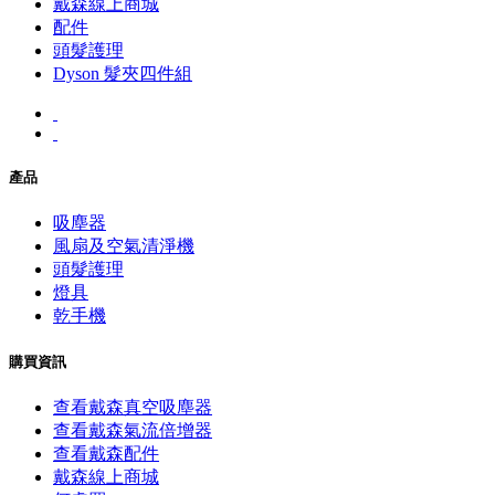
戴森線上商城
配件
頭髮護理
Dyson 髮夾四件組
產品
吸塵器
風扇及空氣清淨機
頭髮護理
燈具
乾手機
購買資訊
查看戴森真空吸塵器
查看戴森氣流倍增器
查看戴森配件
戴森線上商城