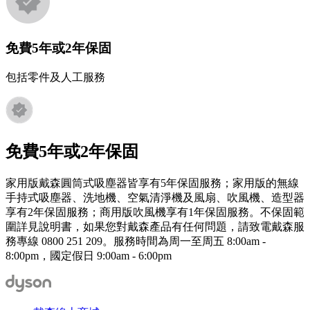
免費5年或2年保固
包括零件及人工服務
免費5年或2年保固
家用版戴森圓筒式吸塵器皆享有5年保固服務；家用版的無線
手持式吸塵器、洗地機、空氣清淨機及風扇、吹風機、造型器
享有2年保固服務；商用版吹風機享有1年保固服務。不保固範
圍詳見說明書，如果您對戴森產品有任何問題，請致電戴森服
務專線 0800 251 209。服務時間為周一至周五 8:00am -
8:00pm，國定假日 9:00am - 6:00pm