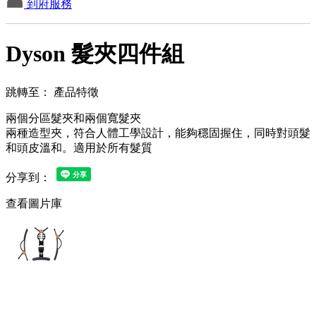
到府服務
Dyson 髮夾四件組
跳轉至：
產品特徵
兩個分區髮夾和兩個寬髮夾
兩種造型夾，符合人體工學設計，能夠穩固握住，同時對頭髮
和頭皮溫和。適用於所有髮質
分享到：
查看圖片庫