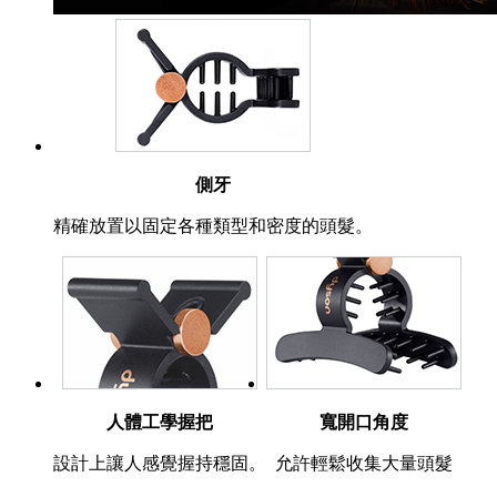
側牙
精確放置以固定各種類型和密度的頭髮。
人體工學握把
寬開口角度
設計上讓人感覺握持穩固。
允許輕鬆收集大量頭髮