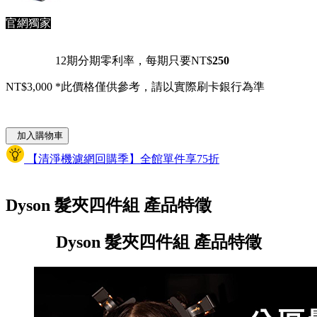
官網獨家
12期分期零利率，每期只要NT$
250
NT$3,000
*此價格僅供參考，請以實際刷卡銀行為準
加入購物車
【清淨機濾網回購季】全館單件享75折
Dyson 髮夾四件組 產品特徵
Dyson 髮夾四件組 產品特徵