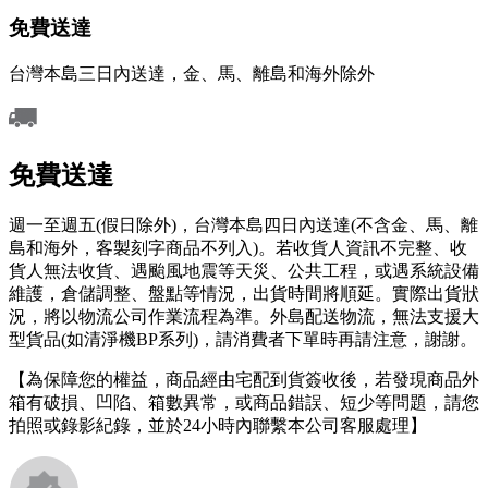
免費送達
台灣本島三日內送達，金、馬、離島和海外除外
免費送達
週一至週五(假日除外)，台灣本島四日內送達(不含金、馬、離
島和海外，客製刻字商品不列入)。若收貨人資訊不完整、收
貨人無法收貨、遇颱風地震等天災、公共工程，或遇系統設備
維護，倉儲調整、盤點等情況，出貨時間將順延。實際出貨狀
況，將以物流公司作業流程為準。外島配送物流，無法支援大
型貨品(如清淨機BP系列)，請消費者下單時再請注意，謝謝。
【為保障您的權益，商品經由宅配到貨簽收後，若發現商品外
箱有破損、凹陷、箱數異常，或商品錯誤、短少等問題，請您
拍照或錄影紀錄，並於24小時內聯繫本公司客服處理】