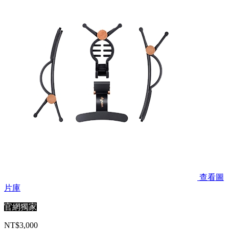
查看圖
片庫
官網獨家
NT$3,000