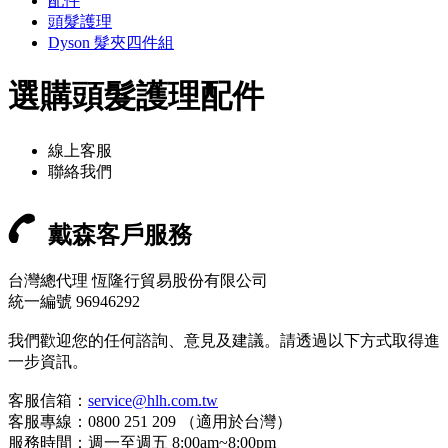
配件
頭髮護理
Dyson 髮夾四件組
選購頭髮護理配件
線上客服
聯絡我們
戴森客戶服務
台灣總代理 恆隆行貿易股份有限公司
統一編號 96946292
我們歡迎您的任何諮詢、意見及建議。請透過以下方式取得進
一步資訊。
客服信箱：
service@hlh.com.tw
客服專線：0800 251 209 （適用於台灣）
服務時間：週一至週五 8:00am~8:00pm