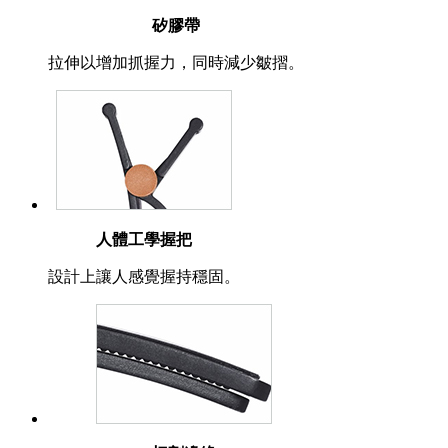
矽膠帶
拉伸以增加抓握力，同時減少皺摺。
人體工學握把
設計上讓人感覺握持穩固。