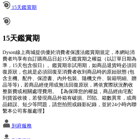
15天鑑賞期
15天鑑賞期
Dyson線上商城提供優於消費者保護法鑑賞期規定，本網站消
費者均享有自訂購商品日起15天鑑賞期之權益（以訂單日期為
準，15天包含假日）。鑑賞期非試用期，如商品退貨時必須回
復原狀，也就是必須回復至消費者收到商品時的原始狀態 (包
含主機、配件、保證書、內外包裝、隨機文件、裝箱明細、贈
品等等)，若商品經使用或無法回復原狀，將依實際狀況酌收
整新費或相關處理費用。 【為保障您的權益，商品經由宅配
到貨簽收後，若發現商品外箱有破損、凹陷、箱數異常，或商
品錯誤、短少等問題，請您拍照或錄影紀錄，並於24小時內聯
繫本公司客服處理】
到府服務