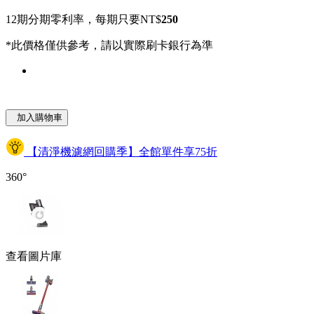
12期分期零利率，每期只要NT$
250
*此價格僅供參考，請以實際刷卡銀行為準
加入購物車
【清淨機濾網回購季】全館單件享75折
360°
查看圖片庫