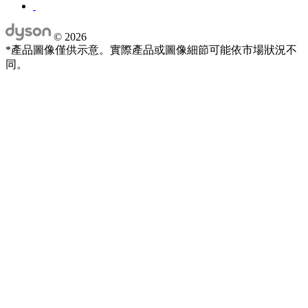
©
2026
*產品圖像僅供示意。實際產品或圖像細節可能依市場狀況不
同。