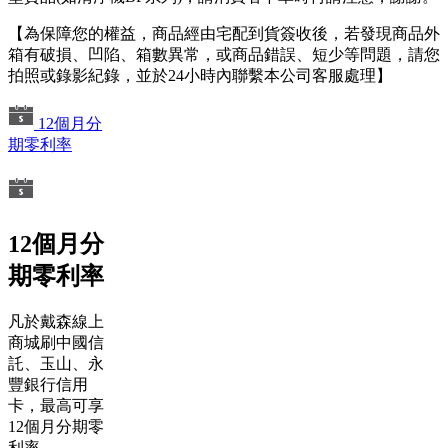
【為保障您的權益，商品經由宅配到貨簽收後，若發現商品外
箱有破損、凹陷、箱數異常，或商品錯誤、短少等問題，請您
拍照或錄影紀錄，並於24小時內聯繫本公司客服處理】
12個月分
期零利率
12個月分
期零利率
凡於戴森線上
商城刷中國信
託、玉山、永
豐銀行信用
卡，最高可享
12個月分期零
利率。