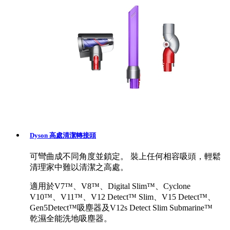
Dyson 高處清潔轉接頭
可彎曲成不同角度並鎖定。 裝上任何相容吸頭，輕鬆
清理家中難以清潔之高處。
適用於V7™、V8™、Digital Slim™、Cyclone
V10™、V11™、V12 Detect™ Slim、V15 Detect™、
Gen5Detect™吸塵器及V12s Detect Slim Submarine™
乾濕全能洗地吸塵器。