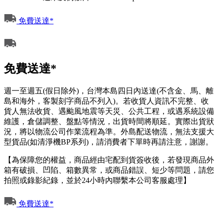
免費送達*
免費送達*
週一至週五(假日除外)，台灣本島四日內送達(不含金、馬、離
島和海外，客製刻字商品不列入)。若收貨人資訊不完整、收
貨人無法收貨、遇颱風地震等天災、公共工程，或遇系統設備
維護，倉儲調整、盤點等情況，出貨時間將順延。實際出貨狀
況，將以物流公司作業流程為準。外島配送物流，無法支援大
型貨品(如清淨機BP系列)，請消費者下單時再請注意，謝謝。
【為保障您的權益，商品經由宅配到貨簽收後，若發現商品外
箱有破損、凹陷、箱數異常，或商品錯誤、短少等問題，請您
拍照或錄影紀錄，並於24小時內聯繫本公司客服處理】
免費送達*