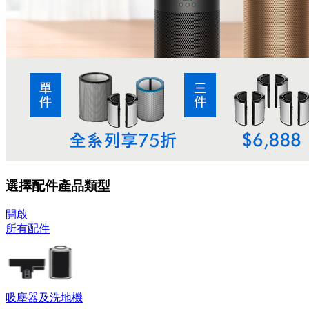
選擇配件產品類型
開啟
所有配件
吸塵器及洗地機