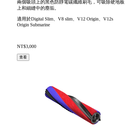
兩個吸頭上的黑色防靜電碳纖維刷毛，可吸除硬地板
上和細縫中的塵垢。
適用於Digital Slim、V8 slim、V12 Origin、V12s
Origin Submarine
NT$3,000
查看