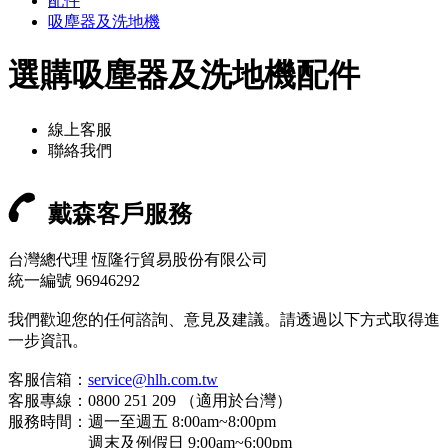
配件
吸塵器及洗地機
選購吸塵器及洗地機配件
線上客服
聯絡我們
戴森客戶服務
台灣總代理 恆隆行貿易股份有限公司
統一編號 96946292
我們歡迎您的任何諮詢、意見及建議。請透過以下方式取得進
一步資訊。
客服信箱：
service@hlh.com.tw
客服專線：0800 251 209 （適用於台灣）
服務時間：週一至週五 8:00am~8:00pm
週末及例假日 9:00am~6:00pm