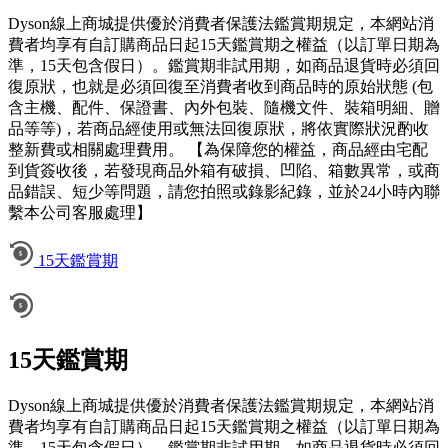
Dyson線上商城提供優於消費者保護法鑑賞期規定，本網站消
費者均享有自訂購商品日起15天鑑賞期之權益（以訂單日期為
準，15天包含假日）。鑑賞期非試用期，如商品退貨時必須回
復原狀，也就是必須回復至消費者收到商品時的原始狀態 (包
含主機、配件、保證書、內外包裝、隨機文件、裝箱明細、贈
品等等)，若商品經使用或無法回復原狀，將依實際狀況酌收
整新費或相關處理費用。 【為保障您的權益，商品經由宅配
到貨簽收後，若發現商品外箱有破損、凹陷、箱數異常，或商
品錯誤、短少等問題，請您拍照或錄影紀錄，並於24小時內聯
繫本公司客服處理】
15天鑑賞期
15天鑑賞期
Dyson線上商城提供優於消費者保護法鑑賞期規定，本網站消
費者均享有自訂購商品日起15天鑑賞期之權益（以訂單日期為
準，15天包含假日）。鑑賞期非試用期，如商品退貨時必須回