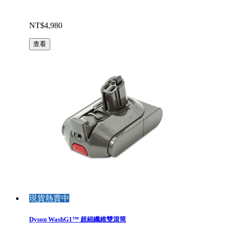
NT$4,980
查看
現貨熱賣中
Dyson WashG1™ 超細纖維雙滾筒