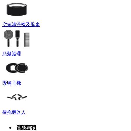
空氣清淨機及風扇
頭髮護理
降噪耳機
掃拖機器人
官網獨家