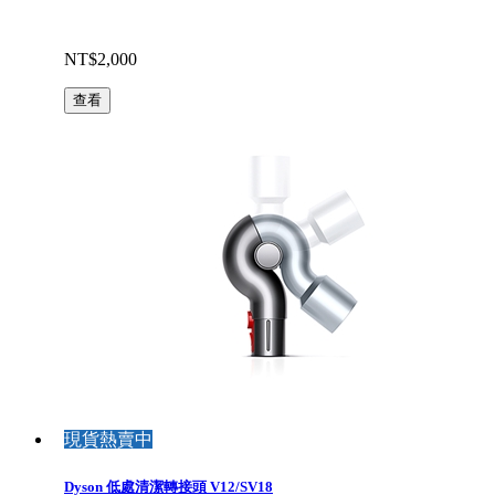
NT$2,000
查看
現貨熱賣中
Dyson 低處清潔轉接頭 V12/SV18