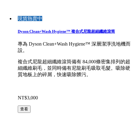
現貨熱賣中
Dyson Clean+Wash Hygiene™ 複合式尼龍超細纖維滾筒
專為 Dyson Clean+Wash Hygiene™ 深層潔淨洗地機而
設。
複合式尼龍超細纖維滾筒備有 84,000條密集排列的超
細纖維刷毛，並同時備有尼龍刷毛吸取毛髮。吸除硬
質地板上的碎屑，快速吸除髒污。
NT$3,000
查看