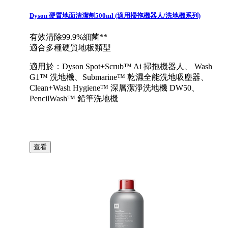
Dyson 硬質地面清潔劑500ml (適用掃拖機器人/洗地機系列)
有效清除99.9%細菌**
適合多種硬質地板類型
適用於：Dyson Spot+Scrub™ Ai 掃拖機器人、 Wash
G1™ 洗地機、Submarine™ 乾濕全能洗地吸塵器、
Clean+Wash Hygiene™ 深層潔淨洗地機 DW50、
PencilWash™ 鉛筆洗地機
查看