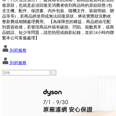
復原狀，也就是必須回復至消費者收到商品時的原始狀態 (包
含主機、配件、保證書、內外包裝、隨機文件、裝箱明細、贈
品等等)，若商品經使用或無法回復原狀，將依實際狀況酌收
整新費或相關處理費用。 【為保障您的權益，商品經由宅配
到貨簽收後，若發現商品外箱有破損、凹陷、箱數異常，或商
品錯誤、短少等問題，請您拍照或錄影紀錄，並於24小時內聯
繫本公司客服處理】
到府服務
到府服務