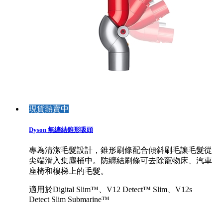
現貨熱賣中
Dyson 無纏結錐形吸頭
專為清潔毛髮設計，錐形刷條配合傾斜刷毛讓毛髮從
尖端滑入集塵桶中。防纏結刷條可去除寵物床、汽車
座椅和樓梯上的毛髮。
適用於Digital Slim™、V12 Detect™ Slim、V12s
Detect Slim Submarine™