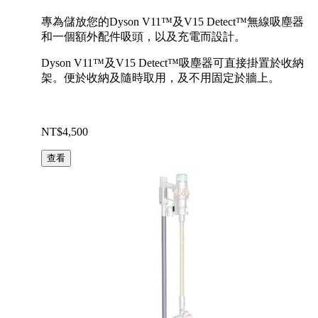
專為儲放您的Dyson V11™及V15 Detect™無線吸塵器
和一個額外配件吸頭，以及充電而設計。
Dyson V11™及V15 Detect™吸塵器可直接掛置於收納
架。便於收納及隨時取用，及不用固定於牆上。
NT$4,500
查看