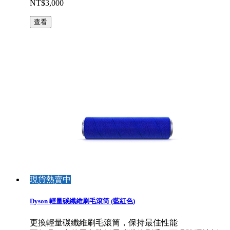
NT$3,000
查看
現貨熱賣中
Dyson 輕量碳纖維刷毛滾筒 (藍紅色)
更換輕量碳纖維刷毛滾筒，保持最佳性能