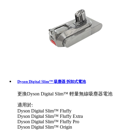
Dyson Digital Slim™ 吸塵器 拆卸式電池
更換Dyson Digital Slim™ 輕量無線吸塵器電池
適用於:
Dyson Digital Slim™ Fluffy
Dyson Digital Slim™ Fluffy Extra
Dyson Digital Slim™ Fluffy Pro
Dyson Digital Slim™ Origin