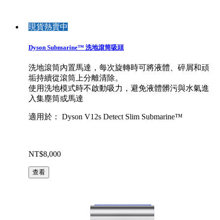
現貨熱賣中
Dyson Submarine™ 洗地滾筒吸頭
洗地滾筒內置馬達，每次旋轉時可將液體、碎屑和頑
垢持續從滾筒上分離清除。
使用洗地模式時不啟動吸力，避免液體髒污與水氣進
入集塵筒或馬達
適用於： Dyson V12s Detect Slim Submarine™
NT$8,000
查看