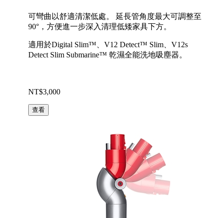
可彎曲以舒適清潔低處。 延長管角度最大可調整至
90°，方便進一步深入清理低矮家具下方。
適用於Digital Slim™、V12 Detect™ Slim、V12s
Detect Slim Submarine™ 乾濕全能洗地吸塵器。
NT$3,000
查看