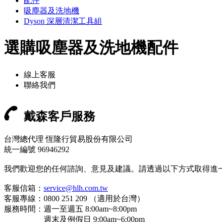
配件
吸塵器及洗地機
Dyson 深層清潔工具組
選購吸塵器及洗地機配件
線上客服
聯絡我們
戴森客戶服務
台灣總代理 恆隆行貿易股份有限公司
統一編號 96946292
我們歡迎您的任何諮詢、意見及建議。請透過以下方式取得進
客服信箱：
service@hlh.com.tw
客服專線：0800 251 209 （適用於台灣）
服務時間：週一至週五 8:00am~8:00pm
週末及例假日 9:00am~6:00pm