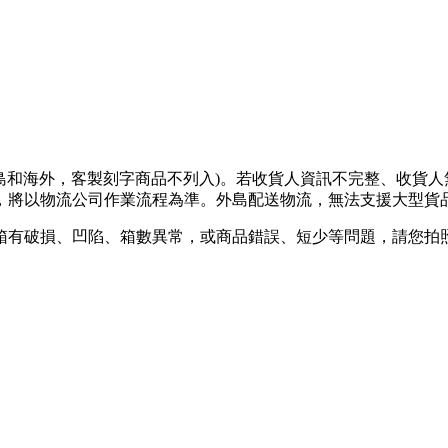
離島和海外，客製刻字商品不列入)。若收貨人資訊不完整、收貨
將以物流公司作業流程為準。外島配送物流，無法支援大型貨品
箱有破損、凹陷、箱數異常，或商品錯誤、短少等問題，請您拍照