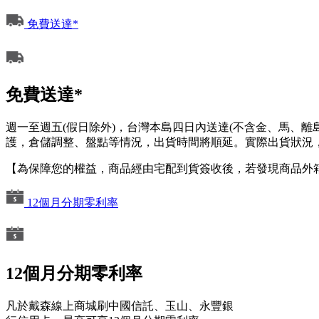
免費送達*
免費送達*
週一至週五(假日除外)，台灣本島四日內送達(不含金、馬、
護，倉儲調整、盤點等情況，出貨時間將順延。實際出貨狀況，
【為保障您的權益，商品經由宅配到貨簽收後，若發現商品外
12個月分期零利率
12個月分期零利率
凡於戴森線上商城刷中國信託、玉山、永豐銀