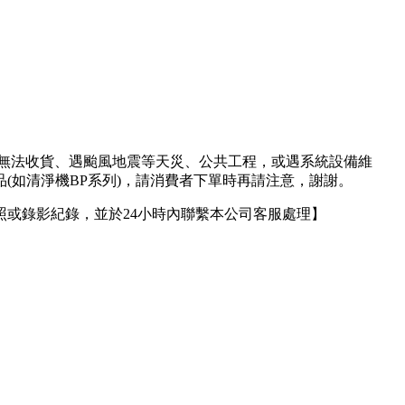
人無法收貨、遇颱風地震等天災、公共工程，或遇系統設備維
(如清淨機BP系列)，請消費者下單時再請注意，謝謝。
或錄影紀錄，並於24小時內聯繫本公司客服處理】