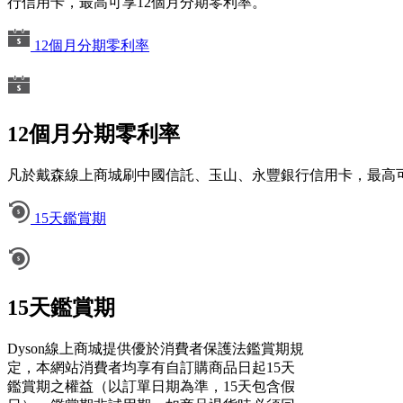
行信用卡，最高可享12個月分期零利率。
12個月分期零利率
12個月分期零利率
凡於戴森線上商城刷中國信託、玉山、永豐銀行信用卡，最高可
15天鑑賞期
15天鑑賞期
Dyson線上商城提供優於消費者保護法鑑賞期規
定，本網站消費者均享有自訂購商品日起15天
鑑賞期之權益（以訂單日期為準，15天包含假