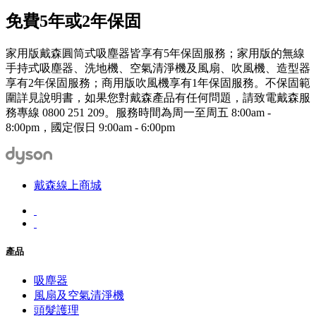
免費5年或2年保固
家用版戴森圓筒式吸塵器皆享有5年保固服務；家用版的無線
手持式吸塵器、洗地機、空氣清淨機及風扇、吹風機、造型器
享有2年保固服務；商用版吹風機享有1年保固服務。不保固範
圍詳見說明書，如果您對戴森產品有任何問題，請致電戴森服
務專線 0800 251 209。服務時間為周一至周五 8:00am -
8:00pm，國定假日 9:00am - 6:00pm
戴森線上商城
產品
吸塵器
風扇及空氣清淨機
頭髮護理