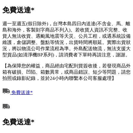
免費送達*
週一至週五(假日除外)，台灣本島四日內送達(不含金、馬、離
島和海外，客製刻字商品不列入)。若收貨人資訊不完整、收
貨人無法收貨、遇颱風地震等天災、公共工程，或遇系統設備
維護，倉儲調整、盤點等情況，出貨時間將順延。實際出貨狀
況，將以物流公司作業流程為準。外島配送物流，無法支援大
型貨品(如清淨機BP系列)，請消費者下單時再請注意，謝謝。
【為保障您的權益，商品經由宅配到貨簽收後，若發現商品外
箱有破損、凹陷、箱數異常，或商品錯誤、短少等問題，請您
拍照或錄影紀錄，並於24小時內聯繫本公司客服處理】
免費送達*
免費送達*