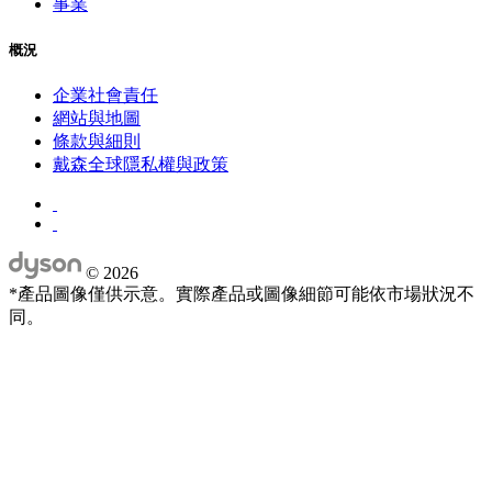
事業
概況
企業社會責任
網站與地圖
條款與細則
戴森全球隱私權與政策
©
2026
*產品圖像僅供示意。實際產品或圖像細節可能依市場狀況不
同。