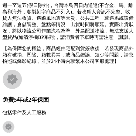
週一至週五(假日除外)，台灣本島四日內送達(不含金、馬、離
島和海外，客製刻字商品不列入)。若收貨人資訊不完整、收
貨人無法收貨、遇颱風地震等天災、公共工程，或遇系統設備
維護，倉儲調整、盤點等情況，出貨時間將順延。實際出貨狀
況，將以物流公司作業流程為準。外島配送物流，無法支援大
型貨品(如清淨機BP系列)，請消費者下單時再請注意，謝謝。
【為保障您的權益，商品經由宅配到貨簽收後，若發現商品外
箱有破損、凹陷、箱數異常，或商品錯誤、短少等問題，請您
拍照或錄影紀錄，並於24小時內聯繫本公司客服處理】
免費5年或2年保固
包括零件及人工服務