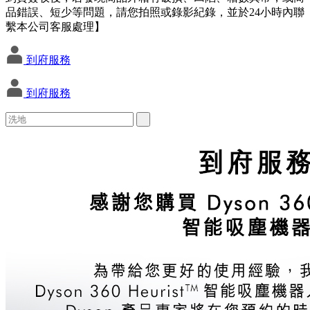
品錯誤、短少等問題，請您拍照或錄影紀錄，並於24小時內聯
繫本公司客服處理】
到府服務
到府服務