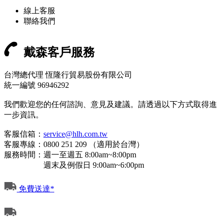
線上客服
聯絡我們
戴森客戶服務
台灣總代理 恆隆行貿易股份有限公司
統一編號 96946292
我們歡迎您的任何諮詢、意見及建議。請透過以下方式取得進
一步資訊。
客服信箱：
service@hlh.com.tw
客服專線：0800 251 209 （適用於台灣）
服務時間：週一至週五 8:00am~8:00pm
週末及例假日 9:00am~6:00pm
免費送達*