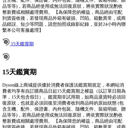
含主機、配件、保證書、內外包裝、隨機文件、裝箱明細、贈
品等等)，若商品經使用或無法回復原狀，將依實際狀況酌收
整新費或相關處理費用。 【為保障您的權益，商品經由宅配
到貨簽收後，若發現商品外箱有破損、凹陷、箱數異常，或商
品錯誤、短少等問題，請您拍照或錄影紀錄，並於24小時內聯
繫本公司客服處理】
15天鑑賞期
15天鑑賞期
Dyson線上商城提供優於消費者保護法鑑賞期規定，本網站消
費者均享有自訂購商品日起15天鑑賞期之權益（以訂單日期為
準，15天包含假日）。鑑賞期非試用期，如商品退貨時必須回
復原狀，也就是必須回復至消費者收到商品時的原始狀態 (包
含主機、配件、保證書、內外包裝、隨機文件、裝箱明細、贈
品等等)，若商品經使用或無法回復原狀，將依實際狀況酌收
整新費或相關處理費用。 【為保障您的權益，商品經由宅配
到貨簽收後，若發現商品外箱有破損、凹陷、箱數異常，或商