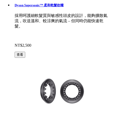
Dyson Supersonic™ 柔和乾髮吹嘴
採用呵護細軟髮質與敏感性頭皮的設計，能夠擴散氣
流，吹送溫和、較涼爽的氣流 – 但同時仍能快速乾
髮。
NT$2,500
查看