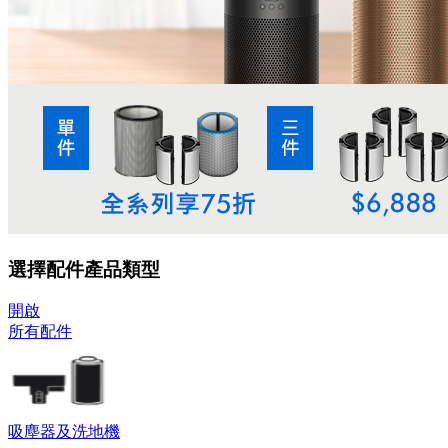
選擇配件產品類型
開啟
所有配件
吸塵器及洗地機