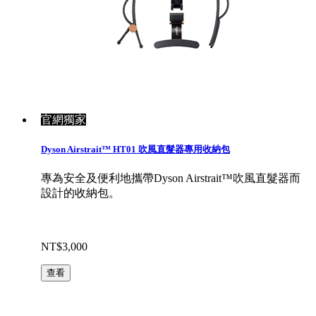
官網獨家
Dyson Airstrait™ HT01 吹風直髮器專用收納包
專為安全及便利地攜帶Dyson Airstrait™吹風直髮器而
設計的收納包。
NT$3,000
查看