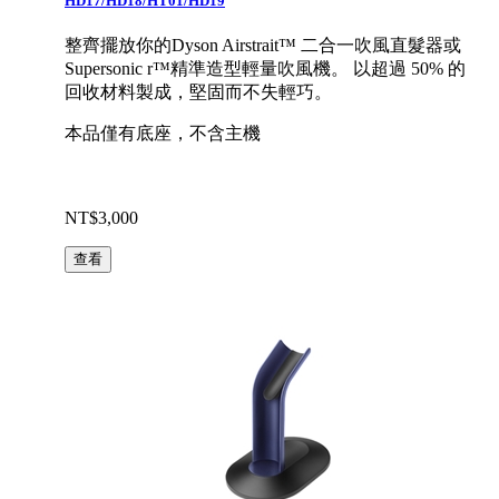
HD17/HD18/HT01/HD19
整齊擺放你的Dyson Airstrait™ 二合一吹風直髮器或
Supersonic r™精準造型輕量吹風機。 以超過 50% 的
回收材料製成，堅固而不失輕巧。
本品僅有底座，不含主機
NT$3,000
查看