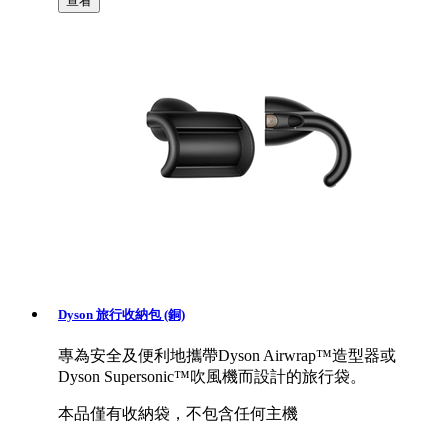
查看
Dyson 旅行收納包 (銅)
專為安全及便利地攜帶Dyson Airwrap™造型器或
Dyson Supersonic™吹風機而設計的旅行袋。
本品僅有收納袋，不包含任何主機