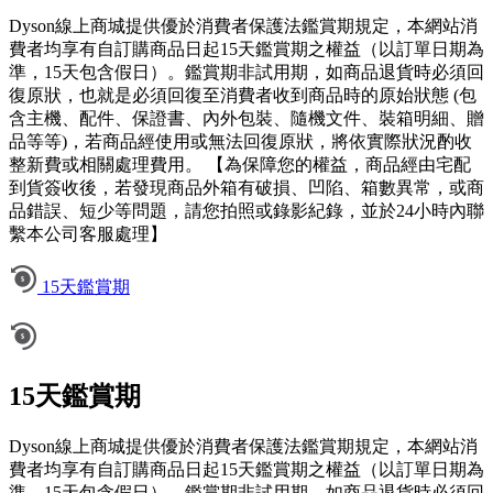
Dyson線上商城提供優於消費者保護法鑑賞期規定，本網站消
費者均享有自訂購商品日起15天鑑賞期之權益（以訂單日期為
準，15天包含假日）。鑑賞期非試用期，如商品退貨時必須回
復原狀，也就是必須回復至消費者收到商品時的原始狀態 (包
含主機、配件、保證書、內外包裝、隨機文件、裝箱明細、贈
品等等)，若商品經使用或無法回復原狀，將依實際狀況酌收
整新費或相關處理費用。 【為保障您的權益，商品經由宅配
到貨簽收後，若發現商品外箱有破損、凹陷、箱數異常，或商
品錯誤、短少等問題，請您拍照或錄影紀錄，並於24小時內聯
繫本公司客服處理】
15天鑑賞期
15天鑑賞期
Dyson線上商城提供優於消費者保護法鑑賞期規定，本網站消
費者均享有自訂購商品日起15天鑑賞期之權益（以訂單日期為
準，15天包含假日）。鑑賞期非試用期，如商品退貨時必須回