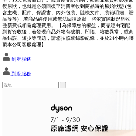
復原狀，也就是必須回復至消費者收到商品時的原始狀態 (包
含主機、配件、保證書、內外包裝、隨機文件、裝箱明細、贈
品等等)，若商品經使用或無法回復原狀，將依實際狀況酌收
整新費或相關處理費用。 【為保障您的權益，商品經由宅配
到貨簽收後，若發現商品外箱有破損、凹陷、箱數異常，或商
品錯誤、短少等問題，請您拍照或錄影紀錄，並於24小時內聯
繫本公司客服處理】
到府服務
到府服務