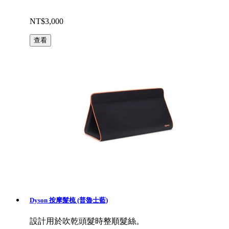
NT$3,000
查看
Dyson 按摩髮梳 (普魯士藍)
設計用於吹乾頭髮時整順髮絲。