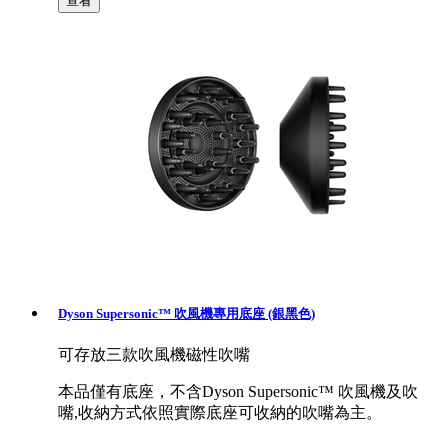
查看
Dyson Supersonic™ 吹風機專用底座 (銀黑色)
可存放三款吹風機磁性吹嘴
本品僅有底座，不含Dyson Supersonic™ 吹風機及吹
嘴,收納方式依照實際底座可收納的吹嘴為主。