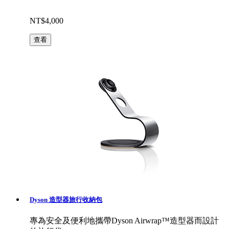
NT$4,000
查看
Dyson 造型器旅行收納包
專為安全及便利地攜帶Dyson Airwrap™造型器而設計