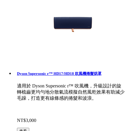
Dyson Supersonic r™ HD17/HD18 吹風機捲髮烘罩
適用於 Dyson Supersonic r™ 吹風機，升級設計的旋
轉梳齒更均勻地分散氣流模擬自然風乾效果有助減少
毛躁，打造更有線條感的捲髮和波浪。
NT$3,000