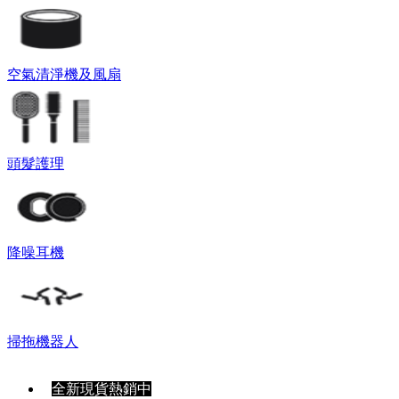
空氣清淨機及風扇
頭髮護理
降噪耳機
掃拖機器人
全新現貨熱銷中