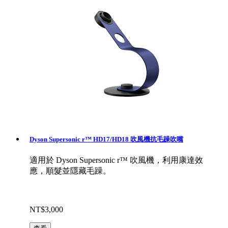
Dyson Supersonic r™ HD17/HD18 吹風機抗毛躁吹嘴
適用於 Dyson Supersonic r™ 吹風機，利用康達效
應，順髮並隱藏毛躁。
NT$3,000