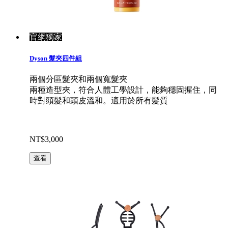
官網獨家
Dyson 髮夾四件組
兩個分區髮夾和兩個寬髮夾
兩種造型夾，符合人體工學設計，能夠穩固握住，同
時對頭髮和頭皮溫和。適用於所有髮質
NT$3,000
查看