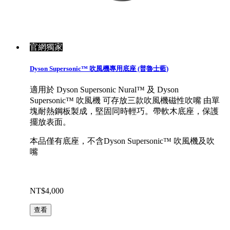
官網獨家
Dyson Supersonic™ 吹風機專用底座 (普魯士藍)
適用於 Dyson Supersonic Nural™ 及 Dyson
Supersonic™ 吹風機 可存放三款吹風機磁性吹嘴 由單
塊耐熱鋼板製成，堅固同時輕巧。帶軟木底座，保護
擺放表面。
本品僅有底座，不含Dyson Supersonic™ 吹風機及吹
嘴
NT$4,000
查看