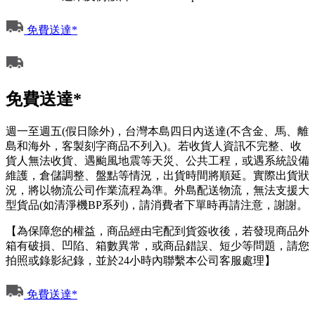
免費送達*
免費送達*
週一至週五(假日除外)，台灣本島四日內送達(不含金、馬、離
島和海外，客製刻字商品不列入)。若收貨人資訊不完整、收
貨人無法收貨、遇颱風地震等天災、公共工程，或遇系統設備
維護，倉儲調整、盤點等情況，出貨時間將順延。實際出貨狀
況，將以物流公司作業流程為準。外島配送物流，無法支援大
型貨品(如清淨機BP系列)，請消費者下單時再請注意，謝謝。
【為保障您的權益，商品經由宅配到貨簽收後，若發現商品外
箱有破損、凹陷、箱數異常，或商品錯誤、短少等問題，請您
拍照或錄影紀錄，並於24小時內聯繫本公司客服處理】
免費送達*