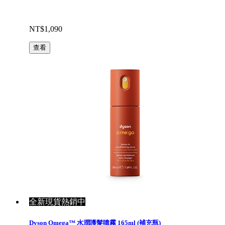
NT$1,090
查看
全新現貨熱銷中
Dyson Omega™ 水潤護髮噴霧 165ml (補充瓶)