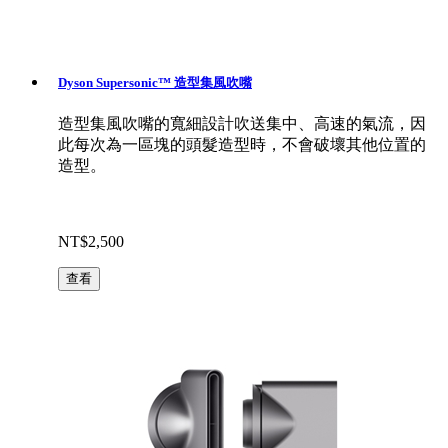
Dyson Supersonic™ 造型集風吹嘴
造型集風吹嘴的寬細設計吹送集中、高速的氣流，因
此每次為一區塊的頭髮造型時，不會破壞其他位置的
造型。
NT$2,500
查看