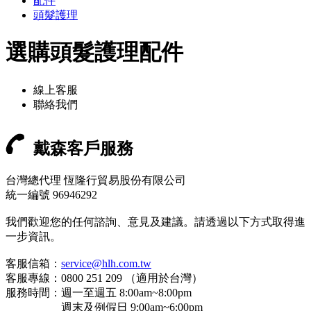
配件
頭髮護理
選購頭髮護理配件
線上客服
聯絡我們
戴森客戶服務
台灣總代理 恆隆行貿易股份有限公司
統一編號 96946292
我們歡迎您的任何諮詢、意見及建議。請透過以下方式取得進
一步資訊。
客服信箱：
service@hlh.com.tw
客服專線：0800 251 209 （適用於台灣）
服務時間：週一至週五 8:00am~8:00pm
週末及例假日 9:00am~6:00pm