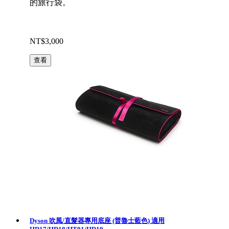
的旅行袋。
NT$3,000
查看
Dyson 吹風/直髮器專用底座 (普魯士藍色) 適用