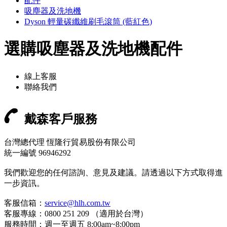
配件
吸塵器及洗地機
Dyson 輕量碳纖維刷毛滾筒 (藍紅色)
選購吸塵器及洗地機配件
線上客服
聯絡我們
戴森客戶服務
台灣總代理 恆隆行貿易股份有限公司
統一編號 96946292
我們歡迎您的任何諮詢、意見及建議。請透過以下方式取得進
一步資訊。
客服信箱：
service@hlh.com.tw
客服專線：0800 251 209 （適用於台灣）
服務時間：週一至週五 8:00am~8:00pm