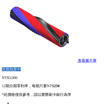
查看圖片庫
現貨熱賣中
NT$3,000
12期分期零利率，每期只要NT$
250
*此價格僅供參考，請以實際刷卡銀行為準