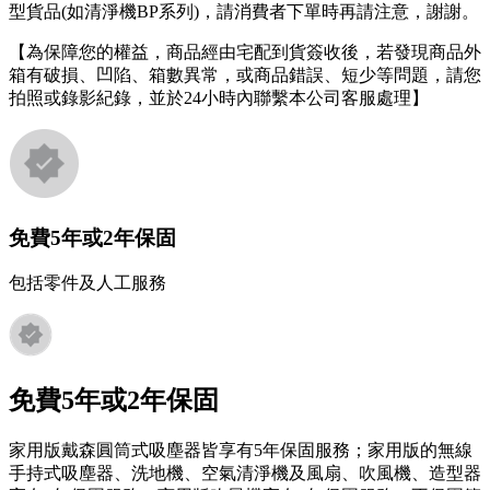
型貨品(如清淨機BP系列)，請消費者下單時再請注意，謝謝。
【為保障您的權益，商品經由宅配到貨簽收後，若發現商品外
箱有破損、凹陷、箱數異常，或商品錯誤、短少等問題，請您
拍照或錄影紀錄，並於24小時內聯繫本公司客服處理】
免費5年或2年保固
包括零件及人工服務
免費5年或2年保固
家用版戴森圓筒式吸塵器皆享有5年保固服務；家用版的無線
手持式吸塵器、洗地機、空氣清淨機及風扇、吹風機、造型器