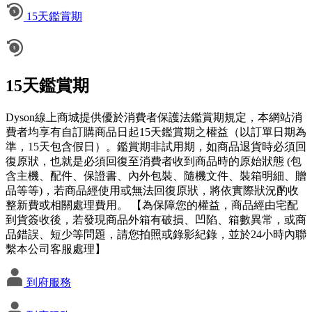
15天鑑賞期
15天鑑賞期
Dyson線上商城提供優於消費者保護法鑑賞期規定，本網站消
費者均享有自訂購商品日起15天鑑賞期之權益（以訂單日期為
準，15天包含假日）。鑑賞期非試用期，如商品退貨時必須回
復原狀，也就是必須回復至消費者收到商品時的原始狀態 (包
含主機、配件、保證書、內外包裝、隨機文件、裝箱明細、贈
品等等)，若商品經使用或無法回復原狀，將依實際狀況酌收
整新費或相關處理費用。 【為保障您的權益，商品經由宅配
到貨簽收後，若發現商品外箱有破損、凹陷、箱數異常，或商
品錯誤、短少等問題，請您拍照或錄影紀錄，並於24小時內聯
繫本公司客服處理】
到府服務