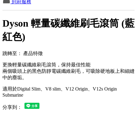
到府服務
Dyson 輕量碳纖維刷毛滾筒 (藍
紅色)
跳轉至：
產品特徵
更換輕量碳纖維刷毛滾筒，保持最佳性能
兩個吸頭上的黑色防靜電碳纖維刷毛，可吸除硬地板上和細縫
中的塵垢。
適用於Digital Slim、V8 slim、V12 Origin、V12s Origin
Submarine
分享到：