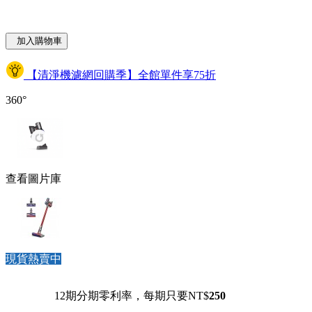
加入購物車
【清淨機濾網回購季】全館單件享75折
360°
查看圖片庫
現貨熱賣中
12期分期零利率，每期只要NT$
250