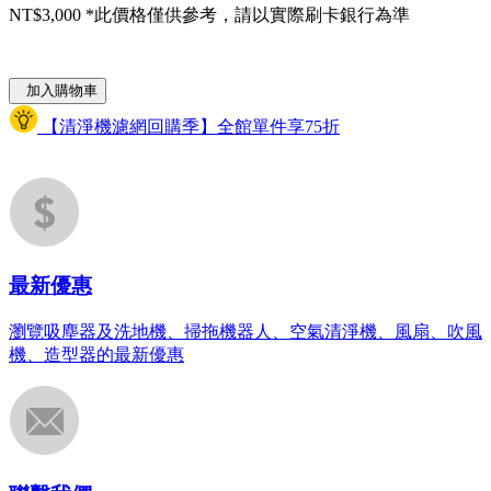
NT$3,000
*此價格僅供參考，請以實際刷卡銀行為準
加入購物車
【清淨機濾網回購季】全館單件享75折
最新優惠
瀏覽吸塵器及洗地機、掃拖機器人、空氣清淨機、風扇、吹風
機、造型器的最新優惠