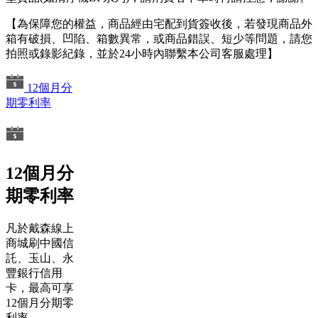
【為保障您的權益，商品經由宅配到貨簽收後，若發現商品外
箱有破損、凹陷、箱數異常，或商品錯誤、短少等問題，請您
拍照或錄影紀錄，並於24小時內聯繫本公司客服處理】
12個月分
期零利率
12個月分
期零利率
凡於戴森線上
商城刷中國信
託、玉山、永
豐銀行信用
卡，最高可享
12個月分期零
利率。