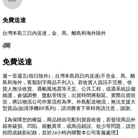
免費送達
台灣本島三日內送達，金、馬、離島和海外除外
免費送達
週一至週五(假日除外)，台灣本島四日內送達(不含金、馬、離
島和海外，客製刻字商品不列入)。若收貨人資訊不完整、收
貨人無法收貨、遇颱風地震等天災、公共工程，或遇系統設備
維護，倉儲調整、盤點等情況，出貨時間將順延。實際出貨狀
況，將以物流公司作業流程為準。外島配送物流，無法支援大
型貨品(如清淨機BP系列)，請消費者下單時再請注意，謝謝。
【為保障您的權益，商品經由宅配到貨簽收後，若發現商品外
箱有破損、凹陷、箱數異常，或商品錯誤、短少等問題，請您
拍照或錄影紀錄，並於24小時內聯繫本公司客服處理】