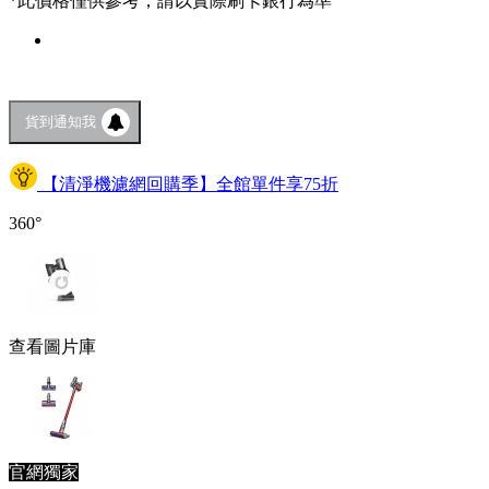
*此價格僅供參考，請以實際刷卡銀行為準
貨到通知我
【清淨機濾網回購季】全館單件享75折
360°
查看圖片庫
官網獨家