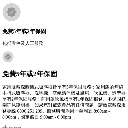
免費5年或2年保固
包括零件及人工服務
免費5年或2年保固
家用版戴森圓筒式吸塵器皆享有5年保固服務；家用版的無線
手持式吸塵器、洗地機、空氣清淨機及風扇、吹風機、造型器
享有2年保固服務；商用版吹風機享有1年保固服務。不保固範
圍詳見說明書，如果您對戴森產品有任何問題，請致電戴森服
務專線 0800 251 209。服務時間為周一至周五 8:00am -
8:00pm，國定假日 9:00am - 6:00pm