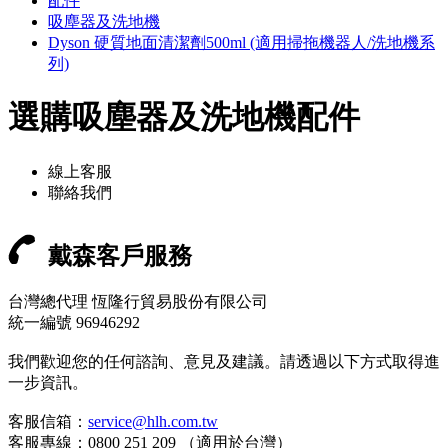
配件
吸塵器及洗地機
Dyson 硬質地面清潔劑500ml (適用掃拖機器人/洗地機系
列)
選購吸塵器及洗地機配件
線上客服
聯絡我們
戴森客戶服務
台灣總代理 恆隆行貿易股份有限公司
統一編號 96946292
我們歡迎您的任何諮詢、意見及建議。請透過以下方式取得進
一步資訊。
客服信箱：
service@hlh.com.tw
客服專線：0800 251 209 （適用於台灣）