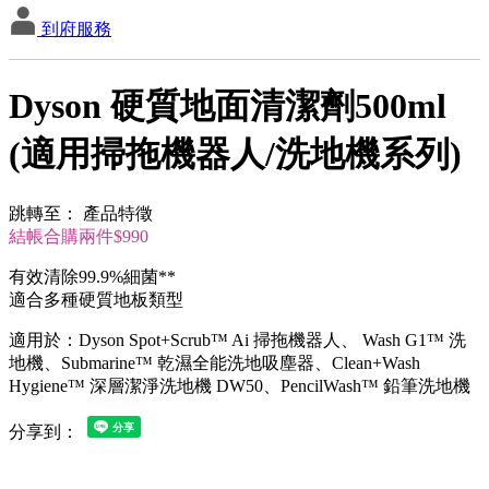
到府服務
Dyson 硬質地面清潔劑500ml
(適用掃拖機器人/洗地機系列)
跳轉至：
產品特徵
結帳合購兩件$990
有效清除99.9%細菌**
適合多種硬質地板類型
適用於：Dyson Spot+Scrub™ Ai 掃拖機器人、 Wash G1™ 洗
地機、Submarine™ 乾濕全能洗地吸塵器、Clean+Wash
Hygiene™ 深層潔淨洗地機 DW50、PencilWash™ 鉛筆洗地機
分享到：