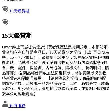
15天鑑賞期
15天鑑賞期
Dyson線上商城提供優於消費者保護法鑑賞期規定，本網站消
費者均享有自訂購商品日起15天鑑賞期之權益（以訂單日期為
準，15天包含假日）。鑑賞期非試用期，如商品退貨時必須回
復原狀，也就是必須回復至消費者收到商品時的原始狀態 (包
含主機、配件、保證書、內外包裝、隨機文件、裝箱明細、贈
品等等)，若商品經使用或無法回復原狀，將依實際狀況酌收
整新費或相關處理費用。 【為保障您的權益，商品經由宅配
到貨簽收後，若發現商品外箱有破損、凹陷、箱數異常，或商
品錯誤、短少等問題，請您拍照或錄影紀錄，並於24小時內聯
繫本公司客服處理】
到府服務