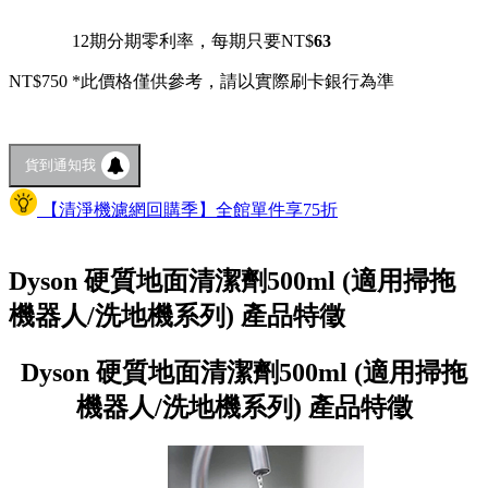
12期分期零利率，每期只要NT$
63
NT$750
*此價格僅供參考，請以實際刷卡銀行為準
貨到通知我
【清淨機濾網回購季】全館單件享75折
Dyson 硬質地面清潔劑500ml (適用掃拖
機器人/洗地機系列) 產品特徵
Dyson 硬質地面清潔劑500ml (適用掃拖
機器人/洗地機系列) 產品特徵