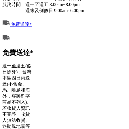
服務時間：週一至週五 8:00am~8:00pm
週末及例假日 9:00am~6:00pm
免費送達*
免費送達*
週一至週五(假
日除外)，台灣
本島四日內送
達(不含金、
馬、離島和海
外，客製刻字
商品不列入)。
若收貨人資訊
不完整、收貨
人無法收貨、
遇颱風地震等