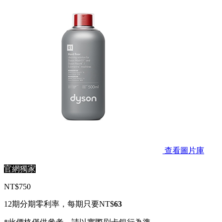
查看圖片庫
官網獨家
NT$750
12期分期零利率，每期只要NT$
63