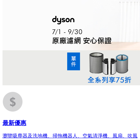
最新優惠
瀏覽吸塵器及洗地機、掃拖機器人、空氣清淨機、風扇、吹風