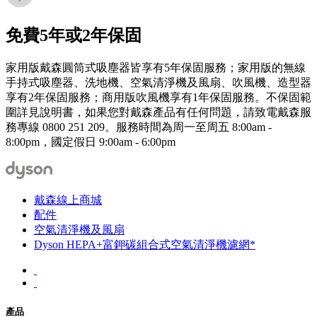
免費5年或2年保固
家用版戴森圓筒式吸塵器皆享有5年保固服務；家用版的無線
手持式吸塵器、洗地機、空氣清淨機及風扇、吹風機、造型器
享有2年保固服務；商用版吹風機享有1年保固服務。不保固範
圍詳見說明書，如果您對戴森產品有任何問題，請致電戴森服
務專線 0800 251 209。服務時間為周一至周五 8:00am -
8:00pm，國定假日 9:00am - 6:00pm
戴森線上商城
配件
空氣清淨機及風扇
Dyson HEPA+富鉀碳組合式空氣清淨機濾網*
產品