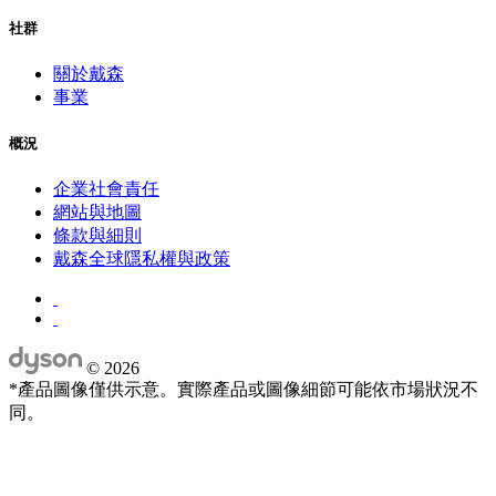
社群
關於戴森
事業
概況
企業社會責任
網站與地圖
條款與細則
戴森全球隱私權與政策
©
2026
*產品圖像僅供示意。實際產品或圖像細節可能依市場狀況不
同。