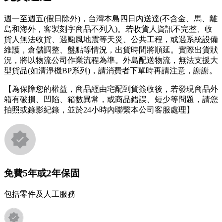
週一至週五(假日除外)，台灣本島四日內送達(不含金、馬、離
島和海外，客製刻字商品不列入)。若收貨人資訊不完整、收
貨人無法收貨、遇颱風地震等天災、公共工程，或遇系統設備
維護，倉儲調整、盤點等情況，出貨時間將順延。實際出貨狀
況，將以物流公司作業流程為準。外島配送物流，無法支援大
型貨品(如清淨機BP系列)，請消費者下單時再請注意，謝謝。
【為保障您的權益，商品經由宅配到貨簽收後，若發現商品外
箱有破損、凹陷、箱數異常，或商品錯誤、短少等問題，請您
拍照或錄影紀錄，並於24小時內聯繫本公司客服處理】
免費5年或2年保固
包括零件及人工服務