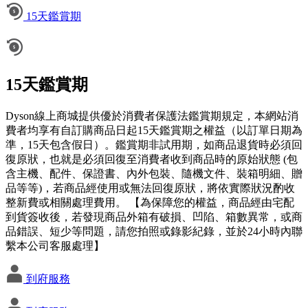
15天鑑賞期
15天鑑賞期
Dyson線上商城提供優於消費者保護法鑑賞期規定，本網站消
費者均享有自訂購商品日起15天鑑賞期之權益（以訂單日期為
準，15天包含假日）。鑑賞期非試用期，如商品退貨時必須回
復原狀，也就是必須回復至消費者收到商品時的原始狀態 (包
含主機、配件、保證書、內外包裝、隨機文件、裝箱明細、贈
品等等)，若商品經使用或無法回復原狀，將依實際狀況酌收
整新費或相關處理費用。 【為保障您的權益，商品經由宅配
到貨簽收後，若發現商品外箱有破損、凹陷、箱數異常，或商
品錯誤、短少等問題，請您拍照或錄影紀錄，並於24小時內聯
繫本公司客服處理】
到府服務