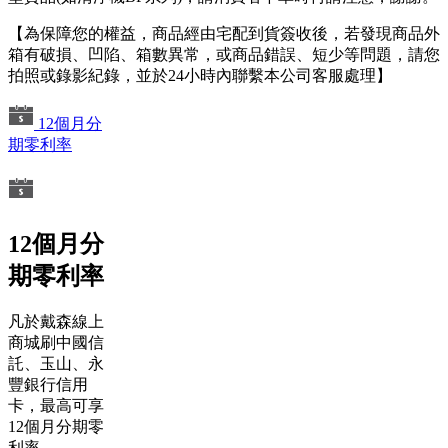
【為保障您的權益，商品經由宅配到貨簽收後，若發現商品外
箱有破損、凹陷、箱數異常，或商品錯誤、短少等問題，請您
拍照或錄影紀錄，並於24小時內聯繫本公司客服處理】
12個月分
期零利率
12個月分
期零利率
凡於戴森線上
商城刷中國信
託、玉山、永
豐銀行信用
卡，最高可享
12個月分期零
利率。