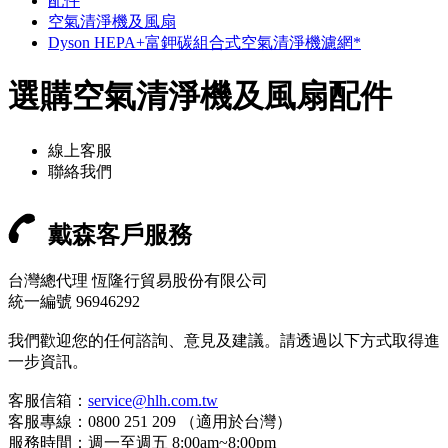
配件
空氣清淨機及風扇
Dyson HEPA+富鉀碳組合式空氣清淨機濾網*
選購空氣清淨機及風扇配件
線上客服
聯絡我們
戴森客戶服務
台灣總代理 恆隆行貿易股份有限公司
統一編號 96946292
我們歡迎您的任何諮詢、意見及建議。請透過以下方式取得進
一步資訊。
客服信箱：
service@hlh.com.tw
客服專線：0800 251 209 （適用於台灣）
服務時間：週一至週五 8:00am~8:00pm