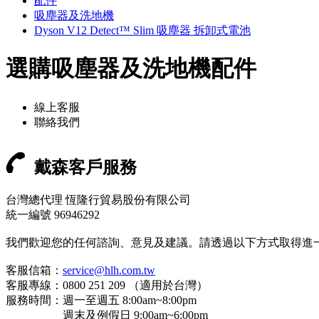
配件
吸塵器及洗地機
Dyson V12 Detect™ Slim 吸塵器 拆卸式電池
選購吸塵器及洗地機配件
線上客服
聯絡我們
戴森客戶服務
台灣總代理 恆隆行貿易股份有限公司
統一編號 96946292
我們歡迎您的任何諮詢、意見及建議。請透過以下方式取得進
客服信箱：
service@hlh.com.tw
客服專線：0800 251 209 （適用於台灣）
服務時間：週一至週五 8:00am~8:00pm
週末及例假日 9:00am~6:00pm