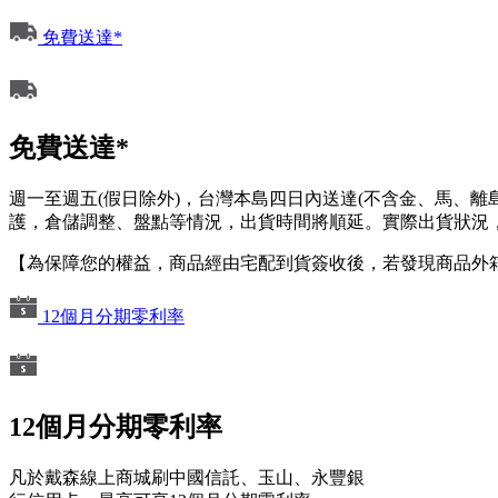
免費送達*
免費送達*
週一至週五(假日除外)，台灣本島四日內送達(不含金、馬、
護，倉儲調整、盤點等情況，出貨時間將順延。實際出貨狀況，
【為保障您的權益，商品經由宅配到貨簽收後，若發現商品外
12個月分期零利率
12個月分期零利率
凡於戴森線上商城刷中國信託、玉山、永豐銀