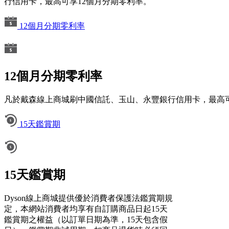
行信用卡，最高可享12個月分期零利率。
12個月分期零利率
12個月分期零利率
凡於戴森線上商城刷中國信託、玉山、永豐銀行信用卡，最高可
15天鑑賞期
15天鑑賞期
Dyson線上商城提供優於消費者保護法鑑賞期規
定，本網站消費者均享有自訂購商品日起15天
鑑賞期之權益（以訂單日期為準，15天包含假