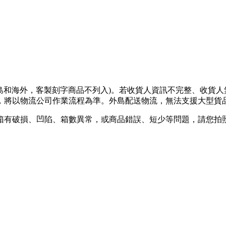
離島和海外，客製刻字商品不列入)。若收貨人資訊不完整、收貨
將以物流公司作業流程為準。外島配送物流，無法支援大型貨品
箱有破損、凹陷、箱數異常，或商品錯誤、短少等問題，請您拍照