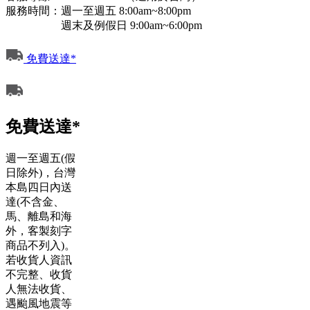
服務時間：週一至週五 8:00am~8:00pm
週末及例假日 9:00am~6:00pm
免費送達*
免費送達*
週一至週五(假
日除外)，台灣
本島四日內送
達(不含金、
馬、離島和海
外，客製刻字
商品不列入)。
若收貨人資訊
不完整、收貨
人無法收貨、
遇颱風地震等