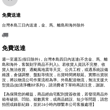
免費送達
台灣本島三日內送達，金、馬、離島和海外除外
免費送達
週一至週五(假日除外)，台灣本島四日內送達(不含金、馬、離
島和海外，客製刻字商品不列入)。若收貨人資訊不完整、收
貨人無法收貨、遇颱風地震等天災、公共工程，或遇系統設備
維護，倉儲調整、盤點等情況，出貨時間將順延。實際出貨狀
況，將以物流公司作業流程為準。外島配送物流，無法支援大
型貨品(如清淨機BP系列)，請消費者下單時再請注意，謝謝。
【為保障您的權益，商品經由宅配到貨簽收後，若發現商品外
箱有破損、凹陷、箱數異常，或商品錯誤、短少等問題，請您
拍照或錄影紀錄，並於24小時內聯繫本公司客服處理】