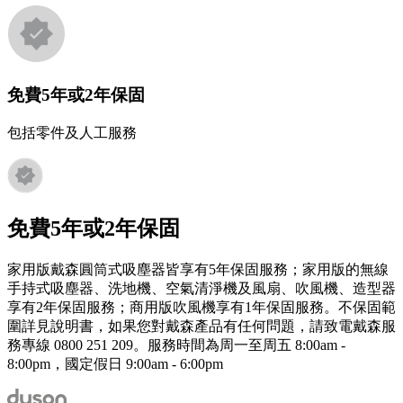
免費5年或2年保固
包括零件及人工服務
免費5年或2年保固
家用版戴森圓筒式吸塵器皆享有5年保固服務；家用版的無線
手持式吸塵器、洗地機、空氣清淨機及風扇、吹風機、造型器
享有2年保固服務；商用版吹風機享有1年保固服務。不保固範
圍詳見說明書，如果您對戴森產品有任何問題，請致電戴森服
務專線 0800 251 209。服務時間為周一至周五 8:00am -
8:00pm，國定假日 9:00am - 6:00pm