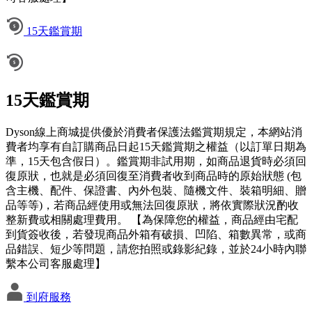
15天鑑賞期
15天鑑賞期
Dyson線上商城提供優於消費者保護法鑑賞期規定，本網站消
費者均享有自訂購商品日起15天鑑賞期之權益（以訂單日期為
準，15天包含假日）。鑑賞期非試用期，如商品退貨時必須回
復原狀，也就是必須回復至消費者收到商品時的原始狀態 (包
含主機、配件、保證書、內外包裝、隨機文件、裝箱明細、贈
品等等)，若商品經使用或無法回復原狀，將依實際狀況酌收
整新費或相關處理費用。 【為保障您的權益，商品經由宅配
到貨簽收後，若發現商品外箱有破損、凹陷、箱數異常，或商
品錯誤、短少等問題，請您拍照或錄影紀錄，並於24小時內聯
繫本公司客服處理】
到府服務