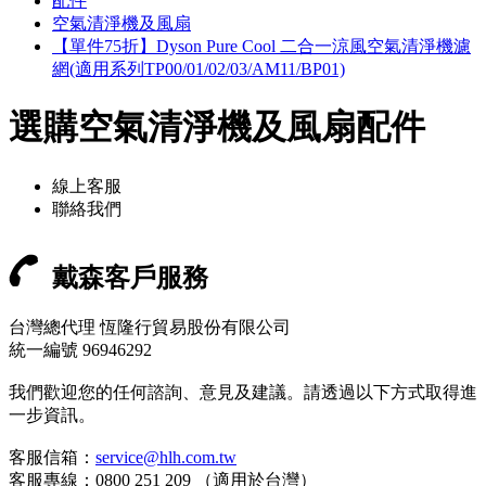
配件
空氣清淨機及風扇
【單件75折】Dyson Pure Cool 二合一涼風空氣清淨機濾
網(適用系列TP00/01/02/03/AM11/BP01)
選購空氣清淨機及風扇配件
線上客服
聯絡我們
戴森客戶服務
台灣總代理 恆隆行貿易股份有限公司
統一編號 96946292
我們歡迎您的任何諮詢、意見及建議。請透過以下方式取得進
一步資訊。
客服信箱：
service@hlh.com.tw
客服專線：0800 251 209 （適用於台灣）