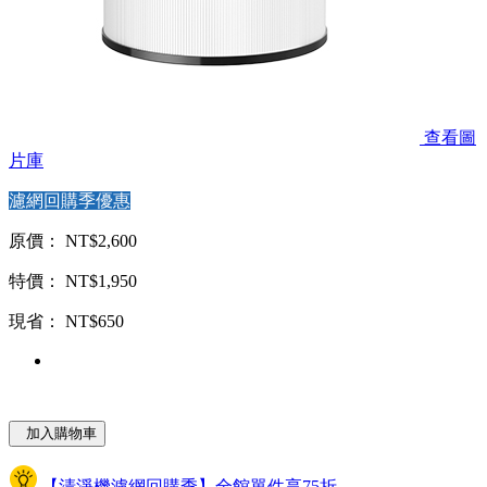
查看圖
片庫
濾網回購季優惠
原價： NT$2,600
特價： NT$1,950
現省： NT$650
加入購物車
【清淨機濾網回購季】全館單件享75折