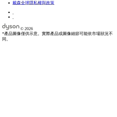
戴森全球隱私權與政策
©
2026
*產品圖像僅供示意。實際產品或圖像細節可能依市場狀況不
同。