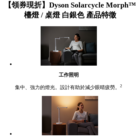
【領券現折】Dyson Solarcycle Morph™
檯燈 / 桌燈 白銀色 產品特徵
工作照明
2
集中、強力的燈光。設計有助於減少眼晴疲勞。