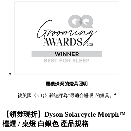
屢獲殊榮的燈具照明
4
被英國《 GQ》雜誌評為“最適合睡眠”的燈具。
【領券現折】Dyson Solarcycle Morph™
檯燈 / 桌燈 白銀色 產品規格