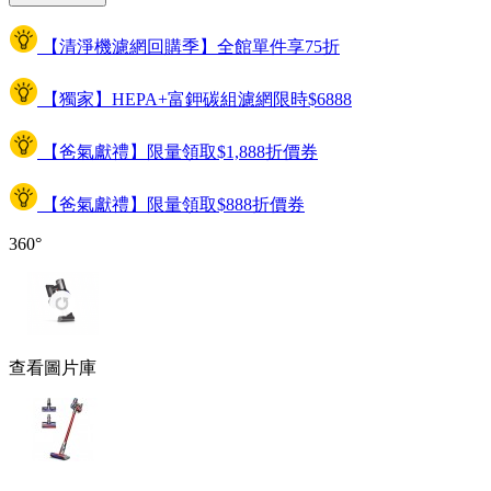
【清淨機濾網回購季】全館單件享75折
【獨家】HEPA+富鉀碳組濾網限時$6888
【爸氣獻禮】限量領取$1,888折價券
【爸氣獻禮】限量領取$888折價券
360°
查看圖片庫