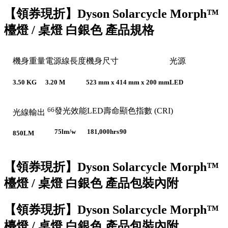
【領券現折】Dyson Solarcycle Morph™
檯燈 / 桌燈 白銀色 產品規格
機身重量
電源線長度
機身尺寸
光源
3.50 KG
3.20 M
523 mm x 414 mm x 200 mm
LED
66
發光效能
LED壽命
顯色指數 (CRI)
光線輸出
75lm/w
181,000hrs
90
850LM
【領券現折】Dyson Solarcycle Morph™
檯燈 / 桌燈 白銀色 產品包裝內附
【領券現折】Dyson Solarcycle Morph™
檯燈 / 桌燈 白銀色 產品包裝內附