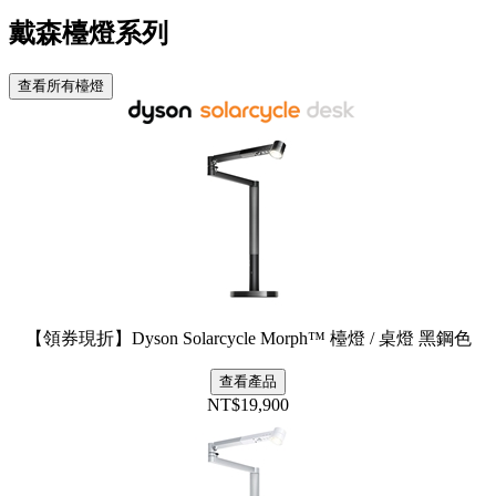
戴森檯燈系列
查看所有檯燈
【領券現折】Dyson Solarcycle Morph™ 檯燈 / 桌燈 黑鋼色
查看產品
NT$19,900