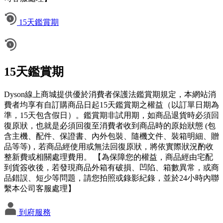
15天鑑賞期
15天鑑賞期
Dyson線上商城提供優於消費者保護法鑑賞期規定，本網站消
費者均享有自訂購商品日起15天鑑賞期之權益（以訂單日期為
準，15天包含假日）。鑑賞期非試用期，如商品退貨時必須回
復原狀，也就是必須回復至消費者收到商品時的原始狀態 (包
含主機、配件、保證書、內外包裝、隨機文件、裝箱明細、贈
品等等)，若商品經使用或無法回復原狀，將依實際狀況酌收
整新費或相關處理費用。 【為保障您的權益，商品經由宅配
到貨簽收後，若發現商品外箱有破損、凹陷、箱數異常，或商
品錯誤、短少等問題，請您拍照或錄影紀錄，並於24小時內聯
繫本公司客服處理】
到府服務