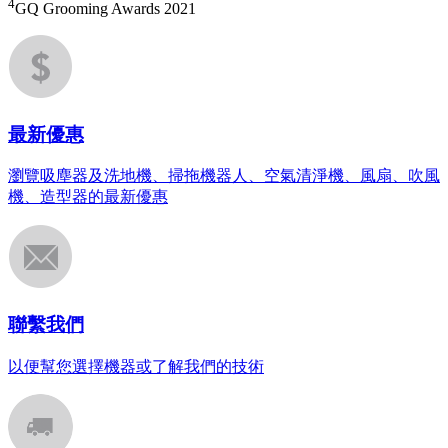
4
GQ Grooming Awards 2021
最新優惠
瀏覽吸塵器及洗地機、掃拖機器人、空氣清淨機、風扇、吹風
機、造型器的最新優惠
聯繫我們
以便幫您選擇機器或了解我們的技術