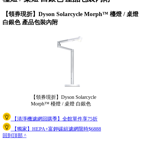
【領券現折】Dyson Solarcycle Morph™ 檯燈 / 桌燈
白銀色 產品包裝內附
【領券現折】Dyson Solarcycle
Morph™ 檯燈 / 桌燈 白銀色
【清淨機濾網回購季】全館單件享75折
【獨家】HEPA+富鉀碳組濾網限時$6888
回到頂部
^