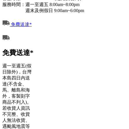
服務時間：週一至週五 8:00am~8:00pm
週末及例假日 9:00am~6:00pm
免費送達*
免費送達*
週一至週五(假
日除外)，台灣
本島四日內送
達(不含金、
馬、離島和海
外，客製刻字
商品不列入)。
若收貨人資訊
不完整、收貨
人無法收貨、
遇颱風地震等