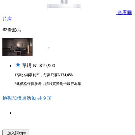
查看圖
片庫
查看影片
單購
NT$19,900
12期分期零利率，每期只要NT$
1,658
*此價格僅供參考，請以實際刷卡銀行為準
檢視加價購活動 共 9 項
加入購物車