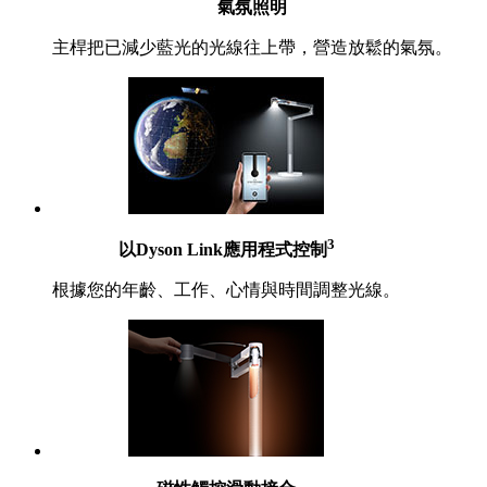
氣氛照明
主桿把已減少藍光的光線往上帶，營造放鬆的氣氛。
3
以Dyson Link應用程式控制
根據您的年齡、工作、心情與時間調整光線。