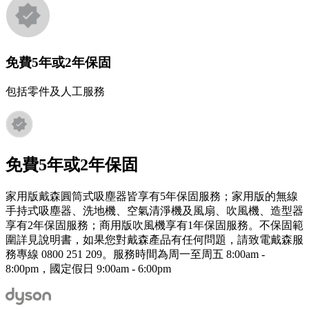
免費5年或2年保固
包括零件及人工服務
免費5年或2年保固
家用版戴森圓筒式吸塵器皆享有5年保固服務；家用版的無線
手持式吸塵器、洗地機、空氣清淨機及風扇、吹風機、造型器
享有2年保固服務；商用版吹風機享有1年保固服務。不保固範
圍詳見說明書，如果您對戴森產品有任何問題，請致電戴森服
務專線 0800 251 209。服務時間為周一至周五 8:00am -
8:00pm，國定假日 9:00am - 6:00pm