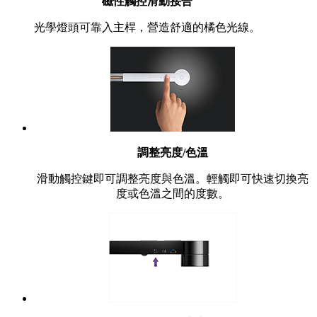
磁性觸控滑動接合
光學燈頭可靠入主桿，營造舒適的橘色光線。
調整亮度/色溫
滑動觸控鍵即可調整亮度與色溫。輕觸即可快速切換亮
度或色溫之間的度數。