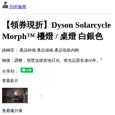
到府服務
【領券現折】Dyson Solarcycle
Morph™ 檯燈 / 桌燈 白銀色
跳轉至：
產品特徵
產品規格
產品包裝內附
1
轉換，調整，智慧追蹤當地日光。燈光品質長達60年。
分享到：
查看影片
查看圖片庫