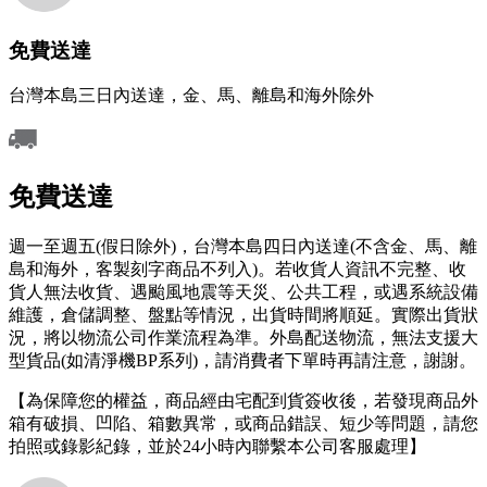
免費送達
台灣本島三日內送達，金、馬、離島和海外除外
免費送達
週一至週五(假日除外)，台灣本島四日內送達(不含金、馬、離
島和海外，客製刻字商品不列入)。若收貨人資訊不完整、收
貨人無法收貨、遇颱風地震等天災、公共工程，或遇系統設備
維護，倉儲調整、盤點等情況，出貨時間將順延。實際出貨狀
況，將以物流公司作業流程為準。外島配送物流，無法支援大
型貨品(如清淨機BP系列)，請消費者下單時再請注意，謝謝。
【為保障您的權益，商品經由宅配到貨簽收後，若發現商品外
箱有破損、凹陷、箱數異常，或商品錯誤、短少等問題，請您
拍照或錄影紀錄，並於24小時內聯繫本公司客服處理】