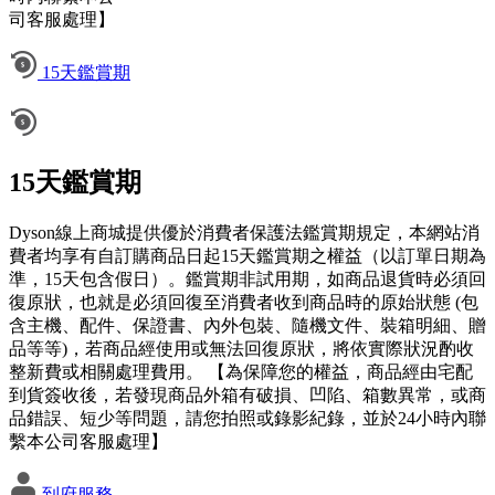
司客服處理】
15天鑑賞期
15天鑑賞期
Dyson線上商城提供優於消費者保護法鑑賞期規定，本網站消
費者均享有自訂購商品日起15天鑑賞期之權益（以訂單日期為
準，15天包含假日）。鑑賞期非試用期，如商品退貨時必須回
復原狀，也就是必須回復至消費者收到商品時的原始狀態 (包
含主機、配件、保證書、內外包裝、隨機文件、裝箱明細、贈
品等等)，若商品經使用或無法回復原狀，將依實際狀況酌收
整新費或相關處理費用。 【為保障您的權益，商品經由宅配
到貨簽收後，若發現商品外箱有破損、凹陷、箱數異常，或商
品錯誤、短少等問題，請您拍照或錄影紀錄，並於24小時內聯
繫本公司客服處理】
到府服務