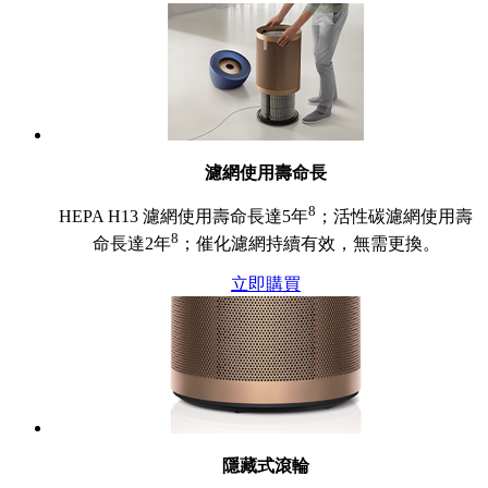
濾網使用壽命長
8
HEPA H13 濾網使用壽命長達5年
；活性碳濾網使用壽
8
命長達2年
；催化濾網持續有效，無需更換。
立即購買
隱藏式滾輪