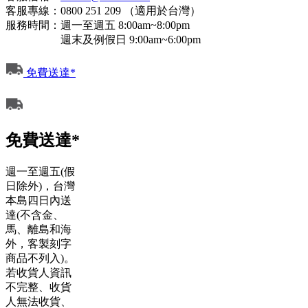
客服專線：0800 251 209 （適用於台灣）
服務時間：週一至週五 8:00am~8:00pm
週末及例假日 9:00am~6:00pm
免費送達*
免費送達*
週一至週五(假
日除外)，台灣
本島四日內送
達(不含金、
馬、離島和海
外，客製刻字
商品不列入)。
若收貨人資訊
不完整、收貨
人無法收貨、