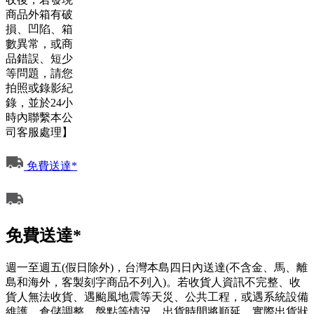
商品外箱有破
損、凹陷、箱
數異常，或商
品錯誤、短少
等問題，請您
拍照或錄影紀
錄，並於24小
時內聯繫本公
司客服處理】
免費送達*
免費送達*
週一至週五(假日除外)，台灣本島四日內送達(不含金、馬、離
島和海外，客製刻字商品不列入)。若收貨人資訊不完整、收
貨人無法收貨、遇颱風地震等天災、公共工程，或遇系統設備
維護，倉儲調整、盤點等情況，出貨時間將順延。實際出貨狀