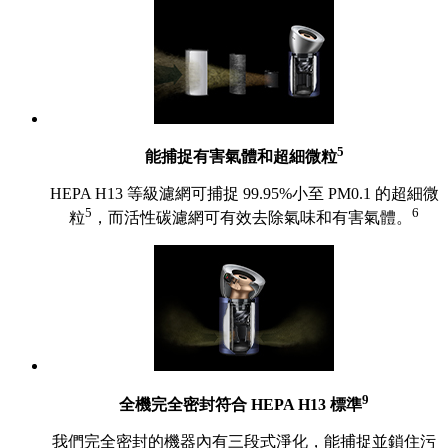
5
能捕捉有害氣體和超細微粒
HEPA H13 等級濾網可捕捉 99.95%小至 PM0.1 的超細微
5
6
粒
，而活性碳濾網可有效去除氣味和有害氣體。
9
全機完全密封符合 HEPA H13 標準
我們完全密封的機器內有三段式淨化，能捕捉並鎖住污