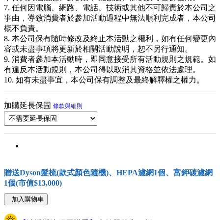
7. 任何因電腦、網路、電話、技術或其他不可歸責於本公司之
事由，導致消費者於參加活動過程中無法順利完成者，本公司
概不負責。
8. 本公司保有隨時修改及終止本活動之權利，如有任何變更內
容或未盡事項將更新於相關活動說明，恕不另行通知。
9. 消費者參加本活動時，即同意接受所有活動規則之規範。如
有違反本活動規則，本公司得以取消其資格並依法處理。
10. 如有未盡事宜，本公司保有調整及最終解釋權之權力。
加購延長保固
條款與細則
贈送Dyson髮梳(款式顏色隨機)、HEPA濾網1個、富鉀碳濾網
1個(市值$13,000)
加入購物車