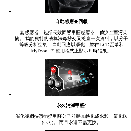
自動感應並回報
一套感應器，包括長效固態甲醛感應器，偵測全室污染
物。 我們獨特的演算法每秒交叉檢查一次資料，以分子
等級分析空氣 – 自動回應以淨化，並在 LCD螢幕和
MyDyson™ 應用程式上顯示即時結果。
7
永久消滅甲醛
催化濾網持續捕捉甲醛分子並將其轉化成水和二氧化碳
(CO₂)。 而且永遠不需更換。