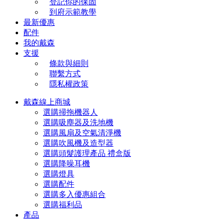
登記你的保固
到府示範教學
最新優惠
配件
我的戴森
支援
條款與細則
聯繫方式
隱私權政策
戴森線上商城
選購掃拖機器人
選購吸塵器及洗地機
選購風扇及空氣清淨機
選購吹風機及造型器
選購頭髮護理產品 禮盒版
選購降噪耳機
選購燈具
選購配件
選購多入優惠組合
選購福利品
產品