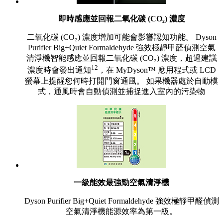
即時感應並回報二氧化碳 (CO₂) 濃度
二氧化碳 (CO₂) 濃度增加可能會影響認知功能。 Dyson
Purifier Big+Quiet Formaldehyde 強效極靜甲醛偵測空氣
清淨機智能感應並回報二氧化碳 (CO₂) 濃度，超過建議
12
濃度時會發出通知
，在 MyDyson™ 應用程式或 LCD
螢幕上提醒您何時打開門窗通風。 如果機器處於自動模
式，通風時會自動偵測並捕捉進入室內的污染物
一級能效最強勁空氣清淨機
Dyson Purifier Big+Quiet Formaldehyde 強效極靜甲醛偵測
空氣清淨機能源效率為第一級。