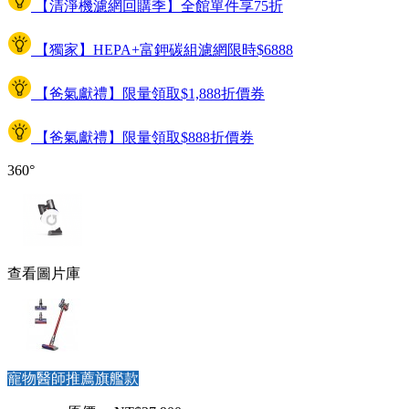
【清淨機濾網回購季】全館單件享75折
【獨家】HEPA+富鉀碳組濾網限時$6888
【爸氣獻禮】限量領取$1,888折價券
【爸氣獻禮】限量領取$888折價券
360°
查看圖片庫
寵物醫師推薦旗艦款