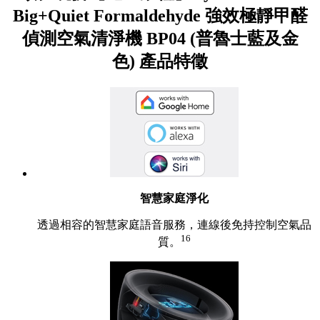
Big+Quiet Formaldehyde 強效極靜甲醛
偵測空氣清淨機 BP04 (普魯士藍及金
色) 產品特徵
智慧家庭淨化
透過相容的智慧家庭語音服務，連線後免持控制空氣品
16
質。