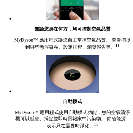
無論您身在何方，均可控制空氣品質
MyDyson™ 應用程式讓您自主掌控空氣品質。 查看捕捉
11
到哪些懸浮微粒、設定排程、瀏覽報告等。
自動模式
MyDyson™ 應用程式使用自動模式功能，您的空氣清淨
機可以感應、捕捉並即時回報家中污染物。 節省能源 –
11
表示只在需要時淨化。