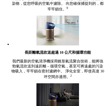
染物，從您呼吸的空氣中濾除。 向您確保捕捉到的，都
9
牢牢鎖住。
長距離氣流吹送超過 10 公尺和循環功能
我們最新的空氣清淨機採用錐形氣流聚合技術，能將強
勁氣流吹送到遠距離 – 循環空氣，甚至可將遠處的污染
物吸入，牢牢鎖在密封濾網中。 淨化全室，即使高達 30
2
坪空間亦適用。