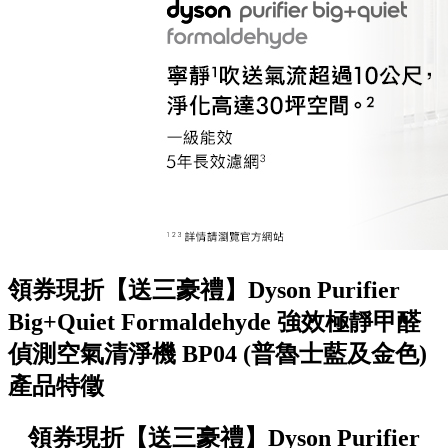
領券現折【送三豪禮】Dyson Purifier
Big+Quiet Formaldehyde 強效極靜甲醛
偵測空氣清淨機 BP04 (普魯士藍及金色)
產品特徵
領券現折【送三豪禮】Dyson Purifier