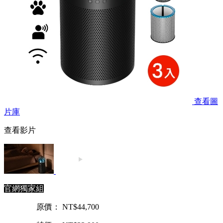
查看圖
片庫
查看影片
官網獨家組
原價： NT$44,700