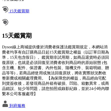
15天鑑賞期
15天鑑賞期
Dyson線上商城提供優於消費者保護法鑑賞期規定，本網站消
費者均享有自訂購商品日起15天鑑賞期之權益（以訂單日期為
準，15天包含假日）。鑑賞期非試用期，如商品退貨時必須回
復原狀，也就是必須回復至消費者收到商品時的原始狀態 (包
含主機、配件、保證書、內外包裝、隨機文件、裝箱明細、贈
品等等)，若商品經使用或無法回復原狀，將依實際狀況酌收
整新費或相關處理費用。 【為保障您的權益，商品經由宅配
到貨簽收後，若發現商品外箱有破損、凹陷、箱數異常，或商
品錯誤、短少等問題，請您拍照或錄影紀錄，並於24小時內聯
繫本公司客服處理】
到府服務