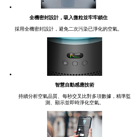
全機密封設計，吸入微粒並牢牢鎖住
採用全機密封設計，避免二次污染已淨化的空氣。
智慧自動感應技術
持續分析空氣品質、每秒交叉比對多項數據，精準監
測、顯示並即時淨化空氣。