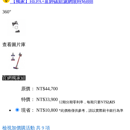
【獨家】HEPA+富鉀碳組濾網限時$6888
360°
查看圖片庫
官網獨家組
原價： NT$44,700
特價： NT$33,900
12期分期零利率，每期只要NT$
2,825
現省： NT$10,800
*此價格僅供參考，請以實際刷卡銀行為準
檢視加價購活動 共 9 項