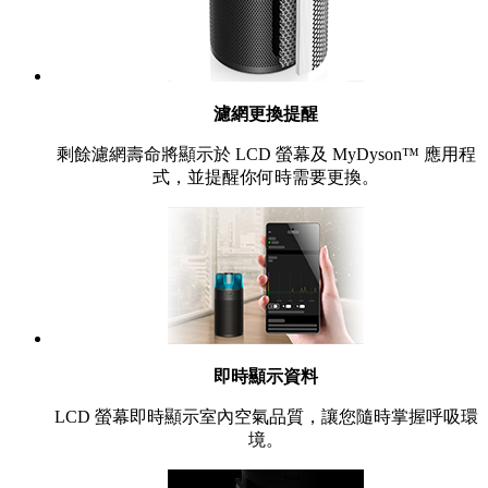
濾網更換提醒
剩餘濾網壽命將顯示於 LCD 螢幕及 MyDyson™ 應用程
式，並提醒你何時需要更換。
即時顯示資料
LCD 螢幕即時顯示室內空氣品質，讓您隨時掌握呼吸環
境。