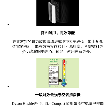
持久耐用，高效節能
靜電材質的阻力較玻璃纖維或 PTFE 濾網低，加上多孔
帶電的設計，能有效捕捉微粒且不易堵塞。所需材料更
少，讓濾網更輕巧、節能、使用壽命更長。
一級能效最強勁空氣清淨機
Dyson HushJet™ Purifier Compact 噴射氣流空氣清淨機能