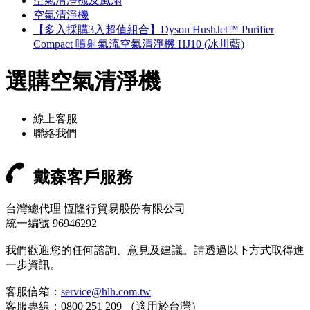
空氣清淨機及風扇
空氣清淨機
【多入採購3入超值組合】Dyson HushJet™ Purifier
Compact 噴射氣流空氣清淨機 HJ10 (冰川藍)
選購空氣清淨機
線上客服
聯絡我們
戴森客戶服務
台灣總代理 恆隆行貿易股份有限公司
統一編號 96946292
我們歡迎您的任何諮詢、意見及建議。請透過以下方式取得進
一步資訊。
客服信箱：
service@hlh.com.tw
客服專線：0800 251 209 （適用於台灣）