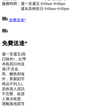
服務時間：週一至週五 8:00am~8:00pm
週末及例假日 9:00am~6:00pm
免費送達*
免費送達*
週一至週五(假
日除外)，台灣
本島四日內送
達(不含金、
馬、離島和海
外，客製刻字
商品不列入)。
若收貨人資訊
不完整、收貨
人無法收貨、
遇颱風地震等