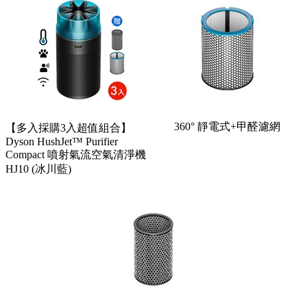
360° 靜電式+甲醛濾網
【多入採購3入超值組合】
Dyson HushJet™ Purifier
Compact 噴射氣流空氣清淨機
HJ10 (冰川藍)