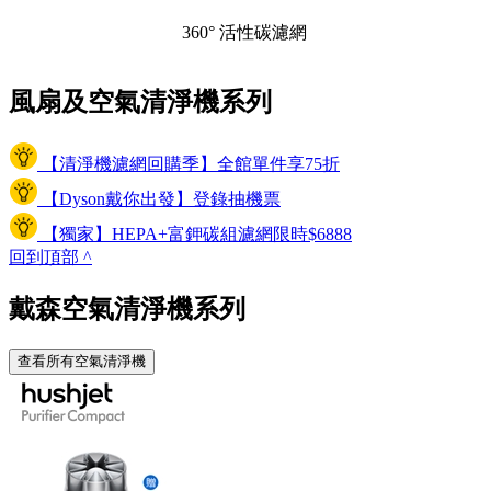
360° 活性碳濾網
風扇及空氣清淨機系列
【清淨機濾網回購季】全館單件享75折
【Dyson戴你出發】登錄抽機票
【獨家】HEPA+富鉀碳組濾網限時$6888
回到頂部
^
戴森空氣清淨機系列
查看所有空氣清淨機