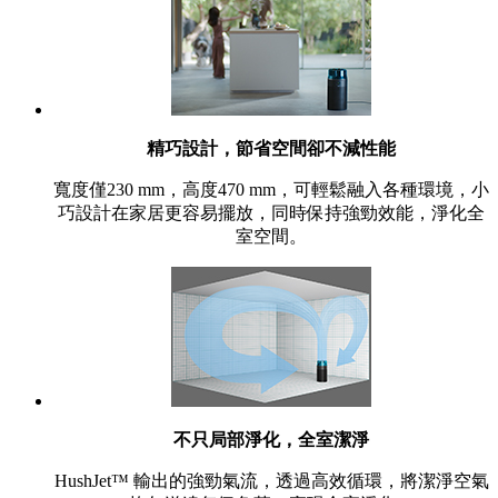
精巧設計，節省空間卻不減性能
寬度僅230 mm，高度470 mm，可輕鬆融入各種環境，小
巧設計在家居更容易擺放，同時保持強勁效能，淨化全
室空間。
不只局部淨化，全室潔淨
HushJet™ 輸出的強勁氣流，透過高效循環，將潔淨空氣