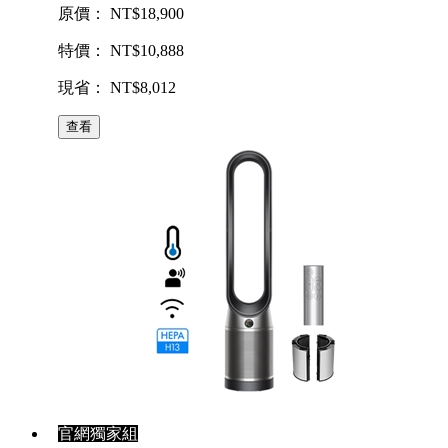
原價： NT$18,900
特價： NT$10,888
現省： NT$8,012
查看
官網獨家組