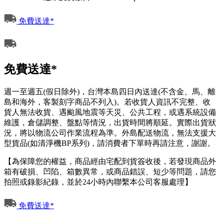
免費送達*
免費送達*
週一至週五(假日除外)，台灣本島四日內送達(不含金、馬、離
島和海外，客製刻字商品不列入)。若收貨人資訊不完整、收
貨人無法收貨、遇颱風地震等天災、公共工程，或遇系統設備
維護，倉儲調整、盤點等情況，出貨時間將順延。實際出貨狀
況，將以物流公司作業流程為準。外島配送物流，無法支援大
型貨品(如清淨機BP系列)，請消費者下單時再請注意，謝謝。
【為保障您的權益，商品經由宅配到貨簽收後，若發現商品外
箱有破損、凹陷、箱數異常，或商品錯誤、短少等問題，請您
拍照或錄影紀錄，並於24小時內聯繫本公司客服處理】
免費送達*