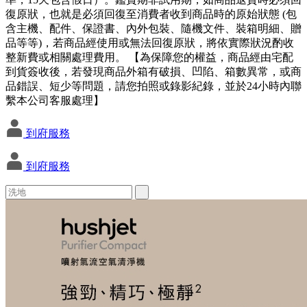
復原狀，也就是必須回復至消費者收到商品時的原始狀態 (包
含主機、配件、保證書、內外包裝、隨機文件、裝箱明細、贈
品等等)，若商品經使用或無法回復原狀，將依實際狀況酌收
整新費或相關處理費用。 【為保障您的權益，商品經由宅配
到貨簽收後，若發現商品外箱有破損、凹陷、箱數異常，或商
品錯誤、短少等問題，請您拍照或錄影紀錄，並於24小時內聯
繫本公司客服處理】
到府服務
到府服務