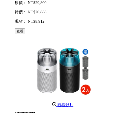
原價： NT$29,800
特價： NT$20,888
現省： NT$8,912
查看
觀看影片