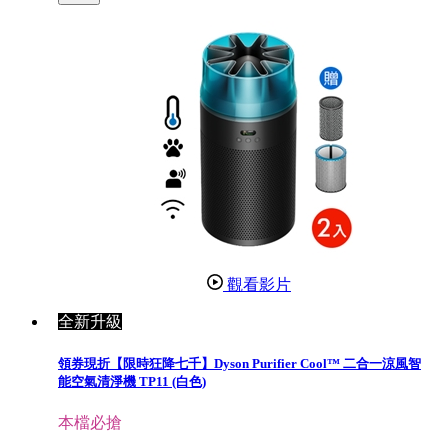
觀看影片
全新升級
領券現折【限時狂降七千】Dyson Purifier Cool™ 二合一涼風智
能空氣清淨機 TP11 (白色)
本檔必搶