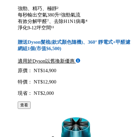
強勁、精巧、極靜²
每秒輸出空氣380升¹強勁氣流
有效分解甲醛⁷、去除H1N1病毒⁴
淨化9-12坪空間¹¹
贈送Dyson髮梳(款式顏色隨機)、360° 靜電式+甲醛濾
網組1個(市值$6,500)
適用於Dyson以舊換新優惠
原價： NT$14,900
特價： NT$12,900
現省： NT$2,000
查看