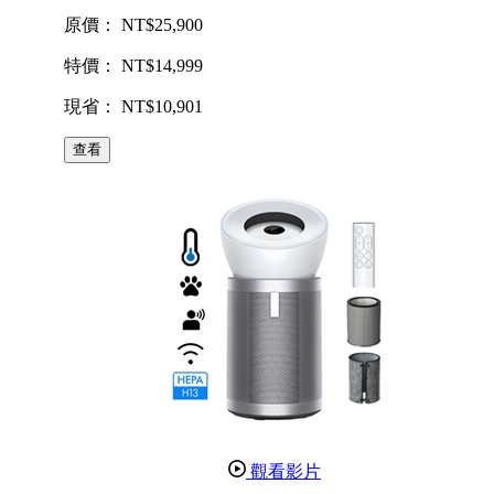
原價： NT$25,900
特價： NT$14,999
現省： NT$10,901
查看
觀看影片