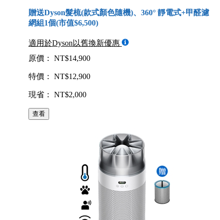
贈送Dyson髮梳(款式顏色隨機)、360° 靜電式+甲醛濾
網組1個(市值$6,500)
適用於Dyson以舊換新優惠
原價： NT$14,900
特價： NT$12,900
現省： NT$2,000
查看