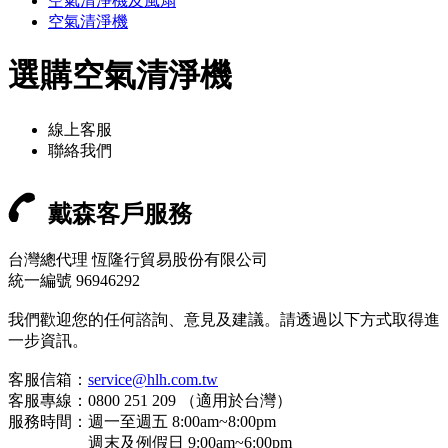
空氣清淨機及風扇
空氣清淨機
選購空氣清淨機
線上客服
聯絡我們
戴森客戶服務
台灣總代理 恆隆行貿易股份有限公司
統一編號 96946292
我們歡迎您的任何諮詢、意見及建議。請透過以下方式取得進
一步資訊。
客服信箱：
service@hlh.com.tw
客服專線：0800 251 209 （適用於台灣）
服務時間：週一至週五 8:00am~8:00pm
週末及例假日 9:00am~6:00pm