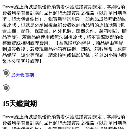
Dyson線上商城提供優於消費者保護法鑑賞期規定，本網站消
費者均享有自訂購商品日起15天鑑賞期之權益（以訂單日期為
準，15天包含假日）。鑑賞期非試用期，如商品退貨時必須回
復原狀，也就是必須回復至消費者收到商品時的原始狀態 (包
含主機、配件、保證書、內外包裝、隨機文件、裝箱明細、贈
品等等)，若商品經使用或無法回復原狀，將依實際狀況酌收
整新費或相關處理費用。 【為保障您的權益，商品經由宅配
到貨簽收後，若發現商品外箱有破損、凹陷、箱數異常，或商
品錯誤、短少等問題，請您拍照或錄影紀錄，並於24小時內聯
繫本公司客服處理】
15天鑑賞期
15天鑑賞期
Dyson線上商城提供優於消費者保護法鑑賞期規定，本網站消
費者均享有自訂購商品日起15天鑑賞期之權益（以訂單日期為
準，15天包含假日）。鑑賞期非試用期，如商品退貨時必須回