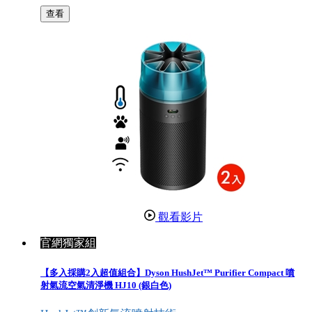
查看
觀看影片
官網獨家組
【多入採購2入超值組合】Dyson HushJet™ Purifier Compact 噴
射氣流空氣清淨機 HJ10 (銀白色)