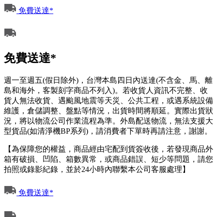
免費送達*
免費送達*
週一至週五(假日除外)，台灣本島四日內送達(不含金、馬、離
島和海外，客製刻字商品不列入)。若收貨人資訊不完整、收
貨人無法收貨、遇颱風地震等天災、公共工程，或遇系統設備
維護，倉儲調整、盤點等情況，出貨時間將順延。實際出貨狀
況，將以物流公司作業流程為準。外島配送物流，無法支援大
型貨品(如清淨機BP系列)，請消費者下單時再請注意，謝謝。
【為保障您的權益，商品經由宅配到貨簽收後，若發現商品外
箱有破損、凹陷、箱數異常，或商品錯誤、短少等問題，請您
拍照或錄影紀錄，並於24小時內聯繫本公司客服處理】
免費送達*