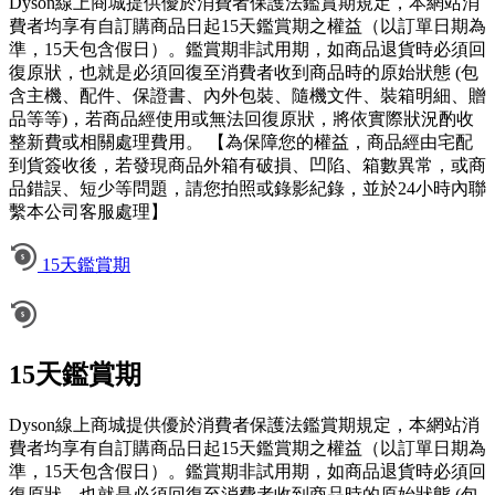
Dyson線上商城提供優於消費者保護法鑑賞期規定，本網站消
費者均享有自訂購商品日起15天鑑賞期之權益（以訂單日期為
準，15天包含假日）。鑑賞期非試用期，如商品退貨時必須回
復原狀，也就是必須回復至消費者收到商品時的原始狀態 (包
含主機、配件、保證書、內外包裝、隨機文件、裝箱明細、贈
品等等)，若商品經使用或無法回復原狀，將依實際狀況酌收
整新費或相關處理費用。 【為保障您的權益，商品經由宅配
到貨簽收後，若發現商品外箱有破損、凹陷、箱數異常，或商
品錯誤、短少等問題，請您拍照或錄影紀錄，並於24小時內聯
繫本公司客服處理】
15天鑑賞期
15天鑑賞期
Dyson線上商城提供優於消費者保護法鑑賞期規定，本網站消
費者均享有自訂購商品日起15天鑑賞期之權益（以訂單日期為
準，15天包含假日）。鑑賞期非試用期，如商品退貨時必須回
復原狀，也就是必須回復至消費者收到商品時的原始狀態 (包