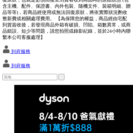
含主機、配件、保證書、內外包裝、隨機文件、裝箱明細、贈
品等等)，若商品經使用或無法回復原狀，將依實際狀況酌收
整新費或相關處理費用。 【為保障您的權益，商品經由宅配
到貨簽收後，若發現商品外箱有破損、凹陷、箱數異常，或商
品錯誤、短少等問題，請您拍照或錄影紀錄，並於24小時內聯
繫本公司客服處理】
到府服務
到府服務