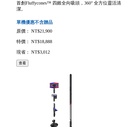
首創Fluffycones™ 四錐全向吸頭，360° 全方位靈活清
潔。
單機優惠不含贈品
原價： NT$21,900
特價： NT$18,888
現省： NT$3,012
查看