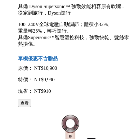
具備 Dyson Supersonic™ 強勁效能相容原有吹嘴 -
從家到旅行，Dyson隨行
100–240V全球電壓自動調節；體積小32%、
重量輕25%，輕巧隨行。
具備Supersonic™智慧溫控科技，強勁快乾、髮絲零
熱損傷。
單機優惠不含贈品
原價： NT$10,900
特價： NT$9,990
現省： NT$910
查看