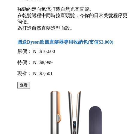
強勁的定向氣流打造自然光亮直髮。
在乾髮過程中同時拉直頭髮，令你的日常美髮程序更
簡便。
為打造自然直髮造型而設。
贈送Dyson吹風直髮器專用收納包(市值$3,000)
原價： NT$16,600
特價： NT$8,999
現省： NT$7,601
查看