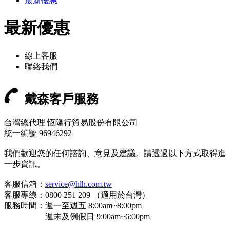
最新優惠
最新優惠
線上客服
聯絡我們
戴森客戶服務
台灣總代理 恆隆行貿易股份有限公司
統一編號 96946292
我們歡迎您的任何諮詢、意見及建議。請透過以下方式取得進
一步資訊。
客服信箱：
service@hlh.com.tw
客服專線：0800 251 209 （適用於台灣）
服務時間：週一至週五 8:00am~8:00pm
週末及例假日 9:00am~6:00pm