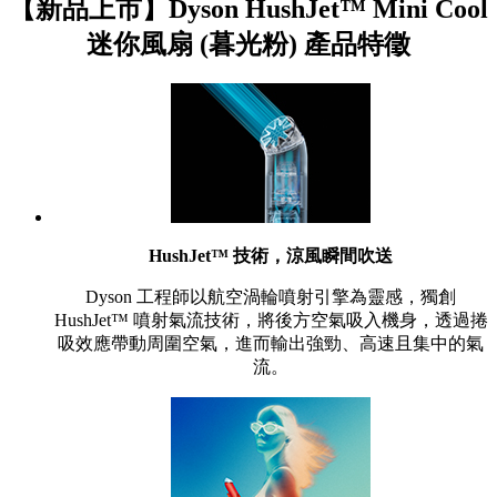
【新品上市】Dyson HushJet™ Mini Cool
迷你風扇 (暮光粉) 產品特徵
HushJet™ 技術，涼風瞬間吹送
Dyson 工程師以航空渦輪噴射引擎為靈感，獨創
HushJet™ 噴射氣流技術，將後方空氣吸入機身，透過捲
吸效應帶動周圍空氣，進而輸出強勁、高速且集中的氣
流。