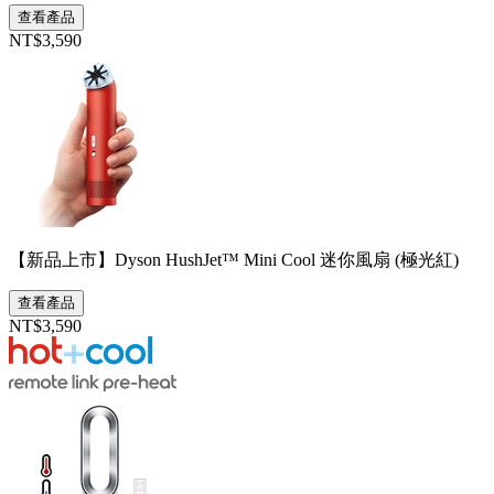
查看產品
NT$3,590
【新品上市】Dyson HushJet™ Mini Cool 迷你風扇 (極光紅)
查看產品
NT$3,590