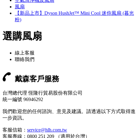
空氣清淨機及風扇
風扇
【新品上市】Dyson HushJet™ Mini Cool 迷你風扇 (暮光
粉)
選購風扇
線上客服
聯絡我們
戴森客戶服務
台灣總代理 恆隆行貿易股份有限公司
統一編號 96946292
我們歡迎您的任何諮詢、意見及建議。請透過以下方式取得進
一步資訊。
客服信箱：
service@hlh.com.tw
客服專線：0800 251 209 （適用於台灣）