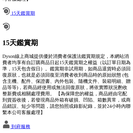
15天鑑賞期
15天鑑賞期
Dyson線上商城提供優於消費者保護法鑑賞期規定，本網站消
費者均享有自訂購商品日起15天鑑賞期之權益（以訂單日期為
準，15天包含假日）。鑑賞期非試用期，如商品退貨時必須回
復原狀，也就是必須回復至消費者收到商品時的原始狀態 (包
含主機、配件、保證書、內外包裝、隨機文件、裝箱明細、贈
品等等)，若商品經使用或無法回復原狀，將依實際狀況酌收
整新費或相關處理費用。 【為保障您的權益，商品經由宅配
到貨簽收後，若發現商品外箱有破損、凹陷、箱數異常，或商
品錯誤、短少等問題，請您拍照或錄影紀錄，並於24小時內聯
繫本公司客服處理】
到府服務