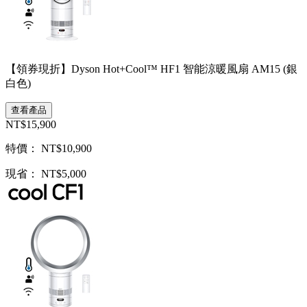
【領券現折】Dyson Hot+Cool™ HF1 智能涼暖風扇 AM15 (銀
白色)
查看產品
NT$15,900
特價： NT$10,900
現省： NT$5,000