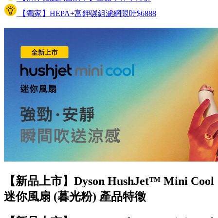
【獨家】HEPA+富鉀碳組濾網限時$6888
【新品上市】Dyson HushJet™ Mini Cool
迷你風扇 (暮光粉) 產品特徵