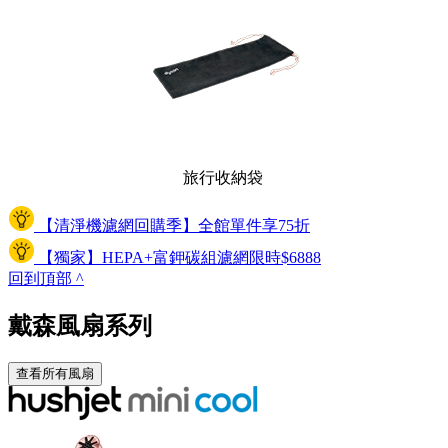
旅行收納袋
【清淨機濾網回購季】全館單件享75折
【獨家】HEPA+富鉀碳組濾網限時$6888
回到頂部
^
戴森風扇系列
查看所有風扇