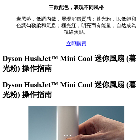
三款配色，表現不同風格
岩黑藍，低調內斂，展現沉穩質感；暮光粉，以低飽和
色調勾勒柔和氣息；極光紅，明亮而有能量，自然成為
視線焦點。
立即購買
Dyson HushJet™ Mini Cool 迷你風扇 (暮
光粉) 操作指南
Dyson HushJet™ Mini Cool 迷你風扇 (暮
光粉) 操作指南