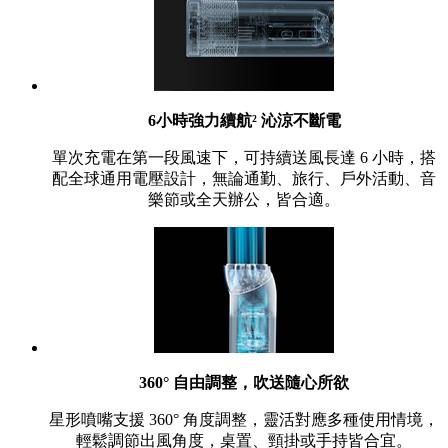
6小時強力續航² 沁涼不斷電
單次充電在第一段風速下，可持續送風長達 6 小時，搭
配全球通用電壓設計，無論通勤、旅行、戶外活動、音
樂節或全天辦公，皆合適。
360° 自由調整，吹送隨心所欲
星形噴嘴支援 360° 角度調整，靈活對應多種使用情境，
輕鬆調節出風角度，桌置、頸掛或手持皆合宜。