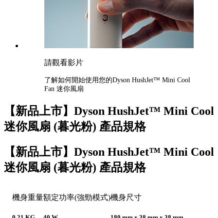
請觀看影片
了解如何開始使用您的Dyson HushJet™ Mini Cool
Fan 迷你風扇
【新品上市】Dyson HushJet™ Mini Cool
迷你風扇 (暮光粉) 產品規格
【新品上市】Dyson HushJet™ Mini Cool
迷你風扇 (暮光粉) 產品規格
機身重量
額定功率(強勁模式)
機身尺寸
0.21 KG
40 W
180 mm x 38 mm x 38 mm