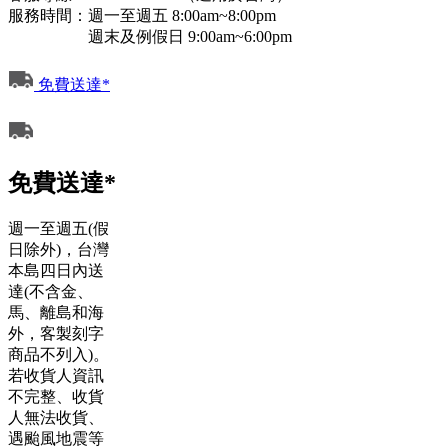
服務時間：週一至週五 8:00am~8:00pm
週末及例假日 9:00am~6:00pm
免費送達*
免費送達*
週一至週五(假
日除外)，台灣
本島四日內送
達(不含金、
馬、離島和海
外，客製刻字
商品不列入)。
若收貨人資訊
不完整、收貨
人無法收貨、
遇颱風地震等