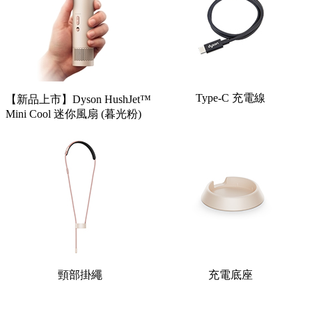
Type-C 充電線
【新品上市】Dyson HushJet™
Mini Cool 迷你風扇 (暮光粉)
頸部掛繩
充電底座