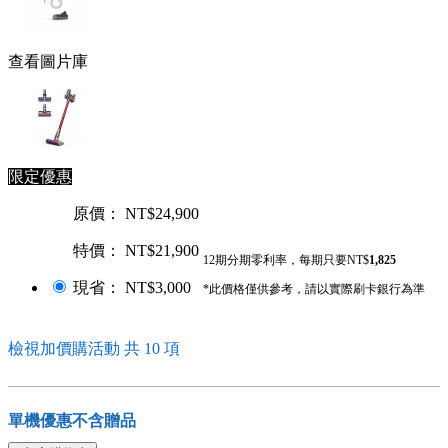
查看圖片庫
限定優惠
原價： NT$24,900
特價： NT$21,900
12期分期零利率，每期只要NT$
1,825
現省： NT$3,000
*此價格僅供參考，請以實際刷卡銀行為準
檢視加價購活動 共 10 項
單機優惠不含贈品