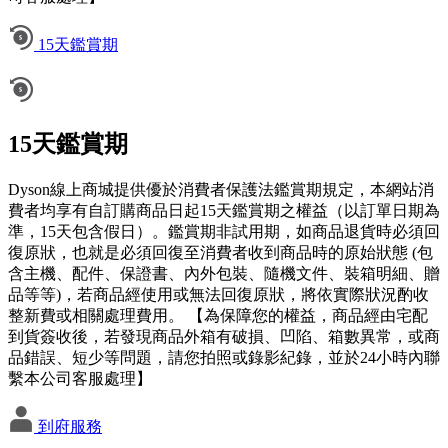
15天鑑賞期
15天鑑賞期
Dyson線上商城提供優於消費者保護法鑑賞期規定，本網站消
費者均享有自訂購商品日起15天鑑賞期之權益（以訂單日期為
準，15天包含假日）。鑑賞期非試用期，如商品退貨時必須回
復原狀，也就是必須回復至消費者收到商品時的原始狀態 (包
含主機、配件、保證書、內外包裝、隨機文件、裝箱明細、贈
品等等)，若商品經使用或無法回復原狀，將依實際狀況酌收
整新費或相關處理費用。 【為保障您的權益，商品經由宅配
到貨簽收後，若發現商品外箱有破損、凹陷、箱數異常，或商
品錯誤、短少等問題，請您拍照或錄影紀錄，並於24小時內聯
繫本公司客服處理】
到府服務