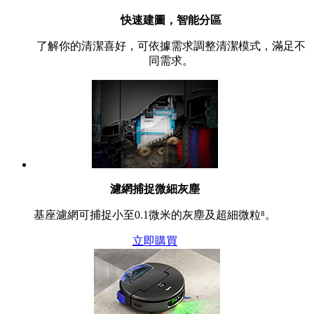
快速建圖，智能分區
了解你的清潔喜好，可依據需求調整清潔模式，滿足不
同需求。
濾網捕捉微細灰塵
基座濾網可捕捉小至0.1微米的灰塵及超細微粒⁸。
立即購買