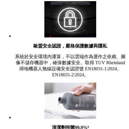
歐盟安全認證，嚴格保護數據與隱私
系統於安全環境內運算，不以雲端作為運作之依賴、圖
像不儲存機器中，確保數據安全。取得 TUV Rheinland
掃地機器人無線設備安全認證號 EN18031-1:2024、
EN18031-2:2024。
清潔劑抑菌99.9%⁹