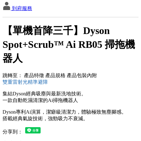
到府服務
【單機首降三千】Dyson
Spot+Scrub™ Ai RB05 掃拖機
器人
跳轉至：
產品特徵
產品規格
產品包裝內附
雙重雷射光精準避障
集結Dyson經典吸塵與最新洗地技術。
一款自動乾濕清潔的Ai掃拖機器人
Dyson專利Ai演算，潔癖級清潔力，體驗極致無塵腳感。
搭載經典氣旋技術，強勁吸力不衰減。
分享到：