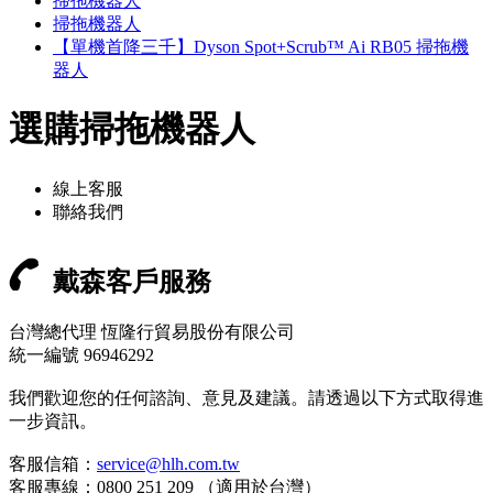
掃拖機器人
掃拖機器人
【單機首降三千】Dyson Spot+Scrub™ Ai RB05 掃拖機
器人
選購掃拖機器人
線上客服
聯絡我們
戴森客戶服務
台灣總代理 恆隆行貿易股份有限公司
統一編號 96946292
我們歡迎您的任何諮詢、意見及建議。請透過以下方式取得進
一步資訊。
客服信箱：
service@hlh.com.tw
客服專線：0800 251 209 （適用於台灣）