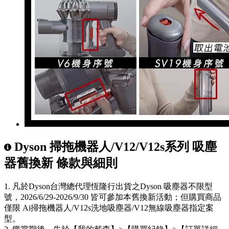
Dyson 掃拖機器人/V12/V12s系列 吸塵
器舊換新 條款與細則
1. 凡於Dyson台灣總代理恆隆行出貨之Dyson 吸塵器不限型
號，2026/6/29-2026/9/30 皆可參加本舊換新活動；但購買商品
僅限 Ai掃拖機器人/V12s洗地吸塵器/V12無線吸塵器指定案
型。