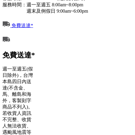
服務時間：週一至週五 8:00am~8:00pm
週末及例假日 9:00am~6:00pm
免費送達*
免費送達*
週一至週五(假
日除外)，台灣
本島四日內送
達(不含金、
馬、離島和海
外，客製刻字
商品不列入)。
若收貨人資訊
不完整、收貨
人無法收貨、
遇颱風地震等