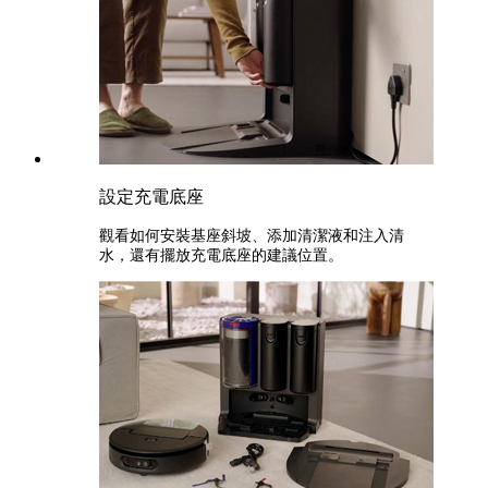
設定充電底座
觀看如何安裝基座斜坡、添加清潔液和注入清
水，還有擺放充電底座的建議位置。