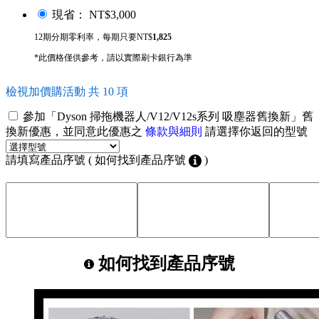
現省： NT$3,000
12期分期零利率，每期只要NT$
1,825
*此價格僅供參考，請以實際刷卡銀行為準
檢視加價購活動 共 10 項
參加「Dyson 掃拖機器人/V12/V12s系列 吸塵器舊換新」舊
換新優惠，並同意此優惠之
條款與細則
請選擇你返回的型號
請填寫產品序號 ( 如何找到產品序號
)
如何找到產品序號