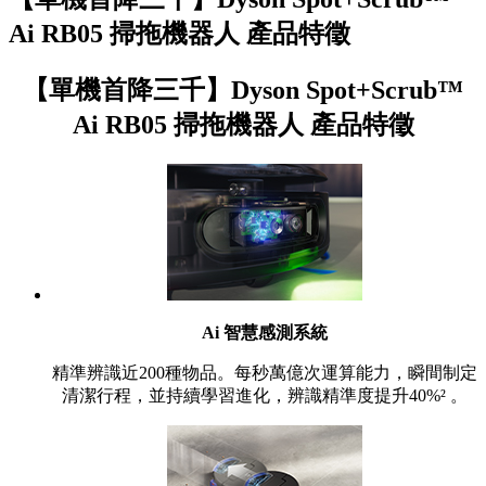
Ai RB05 掃拖機器人 產品特徵
【單機首降三千】Dyson Spot+Scrub™
Ai RB05 掃拖機器人 產品特徵
Ai 智慧感測系統
精準辨識近200種物品。每秒萬億次運算能力，瞬間制定
清潔行程，並持續學習進化，辨識精準度提升40%² 。