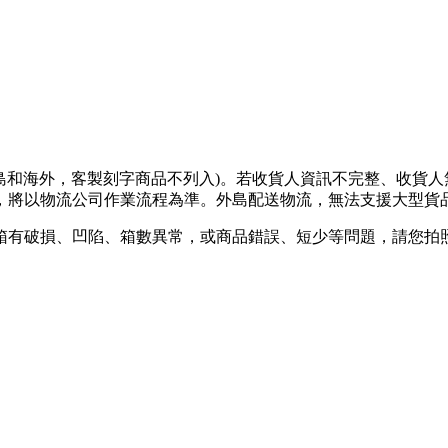
離島和海外，客製刻字商品不列入)。若收貨人資訊不完整、收貨
將以物流公司作業流程為準。外島配送物流，無法支援大型貨品
箱有破損、凹陷、箱數異常，或商品錯誤、短少等問題，請您拍照