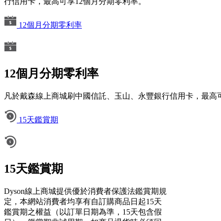
行信用卡，最高可享12個月分期零利率。
12個月分期零利率
12個月分期零利率
凡於戴森線上商城刷中國信託、玉山、永豐銀行信用卡，最高可
15天鑑賞期
15天鑑賞期
Dyson線上商城提供優於消費者保護法鑑賞期規
定，本網站消費者均享有自訂購商品日起15天
鑑賞期之權益（以訂單日期為準，15天包含假