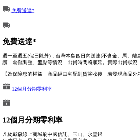
免費送達*
免費送達*
週一至週五(假日除外)，台灣本島四日內送達(不含金、馬、
護，倉儲調整、盤點等情況，出貨時間將順延。實際出貨狀況，
【為保障您的權益，商品經由宅配到貨簽收後，若發現商品外
12個月分期零利率
12個月分期零利率
凡於戴森線上商城刷中國信託、玉山、永豐銀