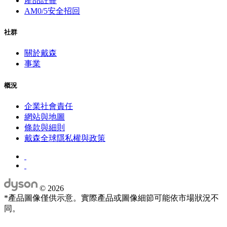
產品註冊
AM0/5安全招回
社群
關於戴森
事業
概況
企業社會責任
網站與地圖
條款與細則
戴森全球隱私權與政策
©
2026
*產品圖像僅供示意。實際產品或圖像細節可能依市場狀況不
同。