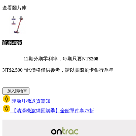
查看圖片庫
官網獨家
12期分期零利率，每期只要NT$
208
NT$2,500
*此價格僅供參考，請以實際刷卡銀行為準
加入購物車
降噪耳機退貨需知
【清淨機濾網回購季】全館單件享75折