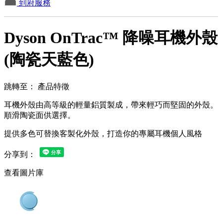
到府服務
Dyson OnTrac™ 降噪耳機外殼
(陶瓷天藍色)
跳轉至：
產品特徵
耳機外殼由高等級的輕量鋁質製成，帶來輕巧而堅固的外殼。
順滑陶瓷面供選擇。
提供多色可替換客製化外殼，打造你的專屬耳機個人風格
分享到：
查看圖片庫