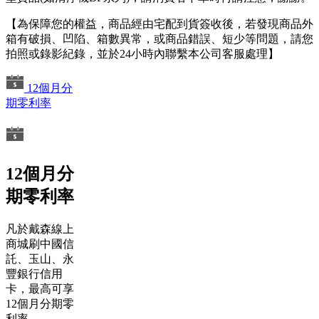
【為保障您的權益，商品經由宅配到貨簽收後，若發現商品外
箱有破損、凹陷、箱數異常，或商品錯誤、短少等問題，請您
拍照或錄影紀錄，並於24小時內聯繫本公司客服處理】
12個月分
期零利率
12個月分
期零利率
凡於戴森線上
商城刷中國信
託、玉山、永
豐銀行信用
卡，最高可享
12個月分期零
利率。