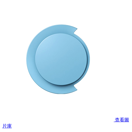
查看圖
片庫