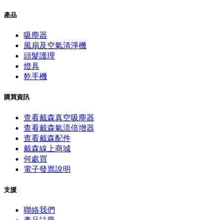
產品
吸塵器
風扇及空氣清淨機
頭髮護理
燈具
乾手機
購買資訊
查看戴森真空吸塵器
查看戴森氣流倍增器
查看戴森配件
戴森線上商城
何處買
電子發票說明
支援
聯絡我們