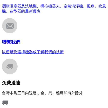
瀏覽吸塵器及洗地機、掃拖機器人、空氣清淨機、風扇、吹風
機、造型器的最新優惠
聯繫我們
以便幫您選擇機器或了解我們的技術
免費送達
台灣本島三日內送達，金、馬、離島和海外除外