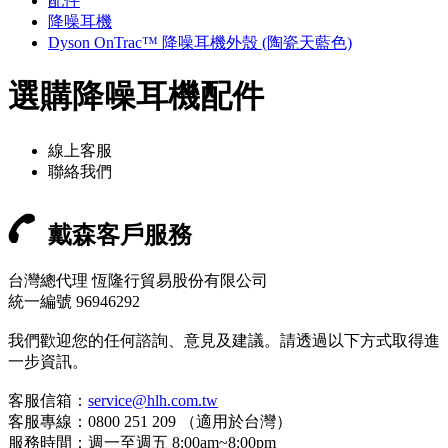
配件
降噪耳機
Dyson OnTrac™ 降噪耳機外殼 (陶瓷天藍色)
選購降噪耳機配件
線上客服
聯絡我們
戴森客戶服務
台灣總代理 恆隆行貿易股份有限公司
統一編號 96946292
我們歡迎您的任何諮詢、意見及建議。請透過以下方式取得進
一步資訊。
客服信箱：
service@hlh.com.tw
客服專線：0800 251 209 （適用於台灣）
服務時間：週一至週五 8:00am~8:00pm