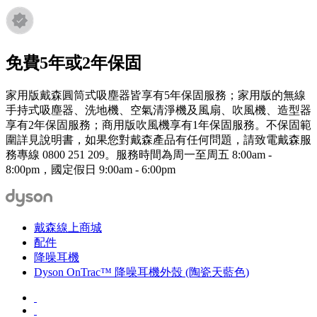
免費5年或2年保固
家用版戴森圓筒式吸塵器皆享有5年保固服務；家用版的無線
手持式吸塵器、洗地機、空氣清淨機及風扇、吹風機、造型器
享有2年保固服務；商用版吹風機享有1年保固服務。不保固範
圍詳見說明書，如果您對戴森產品有任何問題，請致電戴森服
務專線 0800 251 209。服務時間為周一至周五 8:00am -
8:00pm，國定假日 9:00am - 6:00pm
戴森線上商城
配件
降噪耳機
Dyson OnTrac™ 降噪耳機外殼 (陶瓷天藍色)