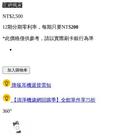
官網獨家
NT$2,500
12期分期零利率，每期只要NT$
208
*此價格僅供參考，請以實際刷卡銀行為準
加入購物車
降噪耳機退貨需知
【清淨機濾網回購季】全館單件享75折
360°