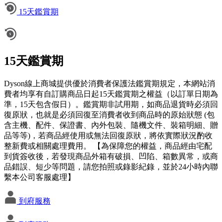
15天鑑賞期
15天鑑賞期
Dyson線上商城提供優於消費者保護法鑑賞期規定，本網站消
費者均享有自訂購商品日起15天鑑賞期之權益（以訂單日期為
準，15天包含假日）。鑑賞期非試用期，如商品退貨時必須回
復原狀，也就是必須回復至消費者收到商品時的原始狀態 (包
含主機、配件、保證書、內外包裝、隨機文件、裝箱明細、贈
品等等)，若商品經使用或無法回復原狀，將依實際狀況酌收
整新費或相關處理費用。 【為保障您的權益，商品經由宅配
到貨簽收後，若發現商品外箱有破損、凹陷、箱數異常，或商
品錯誤、短少等問題，請您拍照或錄影紀錄，並於24小時內聯
繫本公司客服處理】
到府服務