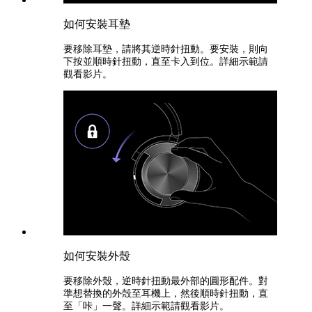
如何安裝耳墊
要移除耳墊，請將其逆時針扭動。要安裝，則向
下按並順時針扭動，直至卡入到位。詳細示範請
觀看影片。
如何安裝外殼
要移除外殼，逆時針扭動最外部的圓形配件。對
準想替換的外殻至耳機上，然後順時針扭動，直
至「咔」一聲。詳細示範請觀看影片。