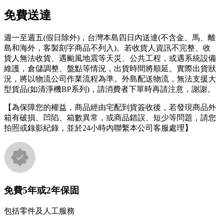
免費送達
週一至週五(假日除外)，台灣本島四日內送達(不含金、馬、離
島和海外，客製刻字商品不列入)。若收貨人資訊不完整、收
貨人無法收貨、遇颱風地震等天災、公共工程，或遇系統設備
維護，倉儲調整、盤點等情況，出貨時間將順延。實際出貨狀
況，將以物流公司作業流程為準。外島配送物流，無法支援大
型貨品(如清淨機BP系列)，請消費者下單時再請注意，謝謝。
【為保障您的權益，商品經由宅配到貨簽收後，若發現商品外
箱有破損、凹陷、箱數異常，或商品錯誤、短少等問題，請您
拍照或錄影紀錄，並於24小時內聯繫本公司客服處理】
免費5年或2年保固
包括零件及人工服務