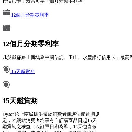
行信用卡，最高可享12個月分期零利率。
12個月分期零利率
12個月分期零利率
凡於戴森線上商城刷中國信託、玉山、永豐銀行信用卡，最高可
15天鑑賞期
15天鑑賞期
Dyson線上商城提供優於消費者保護法鑑賞期規
定，本網站消費者均享有自訂購商品日起15天
鑑賞期之權益（以訂單日期為準，15天包含假