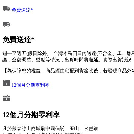
免費送達*
免費送達*
週一至週五(假日除外)，台灣本島四日內送達(不含金、馬、
護，倉儲調整、盤點等情況，出貨時間將順延。實際出貨狀況，
【為保障您的權益，商品經由宅配到貨簽收後，若發現商品外
12個月分期零利率
12個月分期零利率
凡於戴森線上商城刷中國信託、玉山、永豐銀