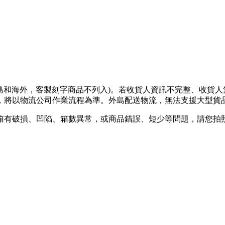
離島和海外，客製刻字商品不列入)。若收貨人資訊不完整、收貨
將以物流公司作業流程為準。外島配送物流，無法支援大型貨品
箱有破損、凹陷、箱數異常，或商品錯誤、短少等問題，請您拍照