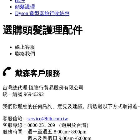
配件
頭髮護理
Dyson 造型器旅行收納包
選購頭髮護理配件
線上客服
聯絡我們
戴森客戶服務
台灣總代理 恆隆行貿易股份有限公司
統一編號 96946292
我們歡迎您的任何諮詢、意見及建議。請透過以下方式取得進
客服信箱：
service@hlh.com.tw
客服專線：0800 251 209 （適用於台灣）
服務時間：週一至週五 8:00am~8:00pm
週末及例假日 9:00am~6:00pm