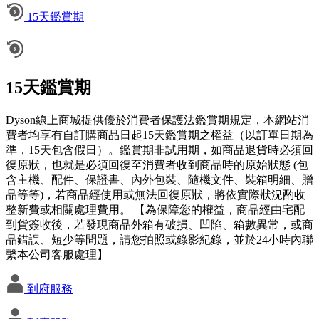
15天鑑賞期
15天鑑賞期
Dyson線上商城提供優於消費者保護法鑑賞期規定，本網站消
費者均享有自訂購商品日起15天鑑賞期之權益（以訂單日期為
準，15天包含假日）。鑑賞期非試用期，如商品退貨時必須回
復原狀，也就是必須回復至消費者收到商品時的原始狀態 (包
含主機、配件、保證書、內外包裝、隨機文件、裝箱明細、贈
品等等)，若商品經使用或無法回復原狀，將依實際狀況酌收
整新費或相關處理費用。 【為保障您的權益，商品經由宅配
到貨簽收後，若發現商品外箱有破損、凹陷、箱數異常，或商
品錯誤、短少等問題，請您拍照或錄影紀錄，並於24小時內聯
繫本公司客服處理】
到府服務