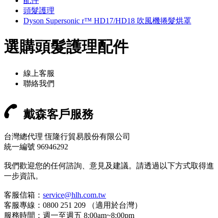
配件
頭髮護理
Dyson Supersonic r™ HD17/HD18 吹風機捲髮烘罩
選購頭髮護理配件
線上客服
聯絡我們
戴森客戶服務
台灣總代理 恆隆行貿易股份有限公司
統一編號 96946292
我們歡迎您的任何諮詢、意見及建議。請透過以下方式取得進
一步資訊。
客服信箱：
service@hlh.com.tw
客服專線：0800 251 209 （適用於台灣）
服務時間：週一至週五 8:00am~8:00pm