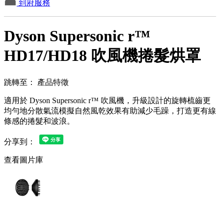
到府服務
Dyson Supersonic r™
HD17/HD18 吹風機捲髮烘罩
跳轉至：
產品特徵
適用於 Dyson Supersonic r™ 吹風機，升級設計的旋轉梳齒更
均勻地分散氣流模擬自然風乾效果有助減少毛躁，打造更有線
條感的捲髮和波浪。
分享到：
查看圖片庫