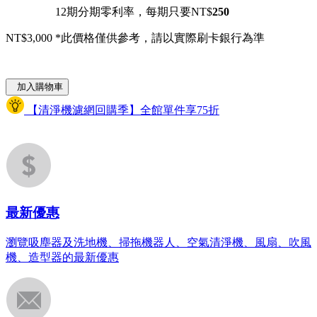
12期分期零利率，每期只要NT$
250
NT$3,000
*此價格僅供參考，請以實際刷卡銀行為準
加入購物車
【清淨機濾網回購季】全館單件享75折
最新優惠
瀏覽吸塵器及洗地機、掃拖機器人、空氣清淨機、風扇、吹風
機、造型器的最新優惠