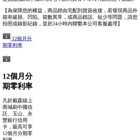
【為保障您的權益，商品經由宅配到貨簽收後，若發現商品外
箱有破損、凹陷、箱數異常，或商品錯誤、短少等問題，請您
拍照或錄影紀錄，並於24小時內聯繫本公司客服處理】
12個月分
期零利率
12個月分
期零利率
凡於戴森線上
商城刷中國信
託、玉山、永
豐銀行信用
卡，最高可享
12個月分期零
利率。