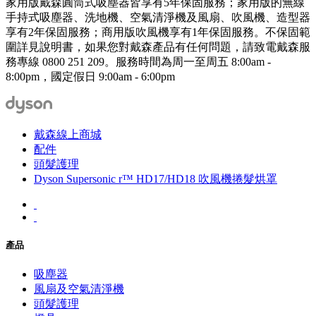
家用版戴森圓筒式吸塵器皆享有5年保固服務；家用版的無線
手持式吸塵器、洗地機、空氣清淨機及風扇、吹風機、造型器
享有2年保固服務；商用版吹風機享有1年保固服務。不保固範
圍詳見說明書，如果您對戴森產品有任何問題，請致電戴森服
務專線 0800 251 209。服務時間為周一至周五 8:00am -
8:00pm，國定假日 9:00am - 6:00pm
戴森線上商城
配件
頭髮護理
Dyson Supersonic r™ HD17/HD18 吹風機捲髮烘罩
產品
吸塵器
風扇及空氣清淨機
頭髮護理