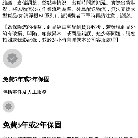
維護，倉儲調整、盤點等情況，出貨時間將順延。實際出貨狀
況，將以物流公司作業流程為準。外島配送物流，無法支援大
型貨品(如清淨機BP系列)，請消費者下單時再請注意，謝謝。
【為保障您的權益，商品經由宅配到貨簽收後，若發現商品外
箱有破損、凹陷、箱數異常，或商品錯誤、短少等問題，請您
拍照或錄影紀錄，並於24小時內聯繫本公司客服處理】
免費5年或2年保固
包括零件及人工服務
免費5年或2年保固