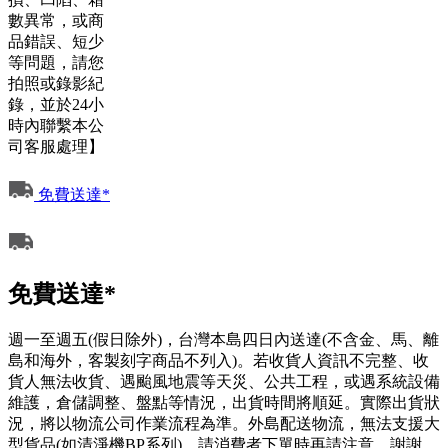
數異常，或商
品錯誤、短少
等問題，請您
拍照或錄影紀
錄，並於24小
時內聯繫本公
司客服處理】
免費送達*
免費送達*
週一至週五(假日除外)，台灣本島四日內送達(不含金、馬、離
島和海外，客製刻字商品不列入)。若收貨人資訊不完整、收
貨人無法收貨、遇颱風地震等天災、公共工程，或遇系統設備
維護，倉儲調整、盤點等情況，出貨時間將順延。實際出貨狀
況，將以物流公司作業流程為準。外島配送物流，無法支援大
型貨品(如清淨機BP系列)，請消費者下單時再請注意，謝謝。