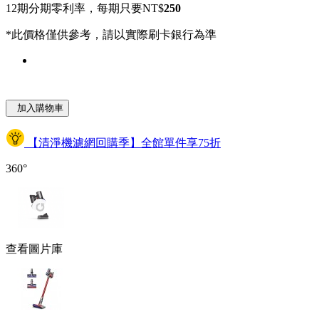
12期分期零利率，每期只要NT$
250
*此價格僅供參考，請以實際刷卡銀行為準
加入購物車
【清淨機濾網回購季】全館單件享75折
360°
查看圖片庫