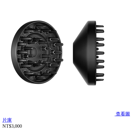
查看圖
片庫
NT$3,000