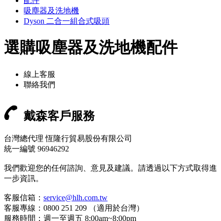
配件
吸塵器及洗地機
Dyson 二合一組合式吸頭
選購吸塵器及洗地機配件
線上客服
聯絡我們
戴森客戶服務
台灣總代理 恆隆行貿易股份有限公司
統一編號 96946292
我們歡迎您的任何諮詢、意見及建議。請透過以下方式取得進
一步資訊。
客服信箱：
service@hlh.com.tw
客服專線：0800 251 209 （適用於台灣）
服務時間：週一至週五 8:00am~8:00pm