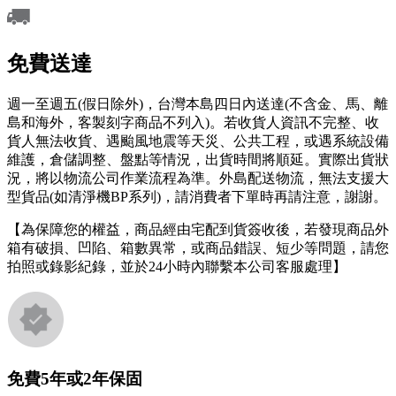
免費送達
週一至週五(假日除外)，台灣本島四日內送達(不含金、馬、離
島和海外，客製刻字商品不列入)。若收貨人資訊不完整、收
貨人無法收貨、遇颱風地震等天災、公共工程，或遇系統設備
維護，倉儲調整、盤點等情況，出貨時間將順延。實際出貨狀
況，將以物流公司作業流程為準。外島配送物流，無法支援大
型貨品(如清淨機BP系列)，請消費者下單時再請注意，謝謝。
【為保障您的權益，商品經由宅配到貨簽收後，若發現商品外
箱有破損、凹陷、箱數異常，或商品錯誤、短少等問題，請您
拍照或錄影紀錄，並於24小時內聯繫本公司客服處理】
免費5年或2年保固