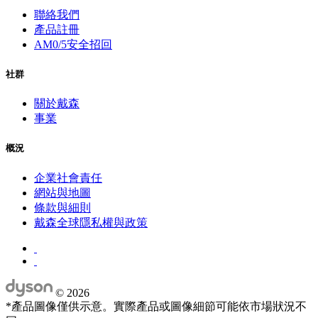
聯絡我們
產品註冊
AM0/5安全招回
社群
關於戴森
事業
概況
企業社會責任
網站與地圖
條款與細則
戴森全球隱私權與政策
©
2026
*產品圖像僅供示意。實際產品或圖像細節可能依市場狀況不