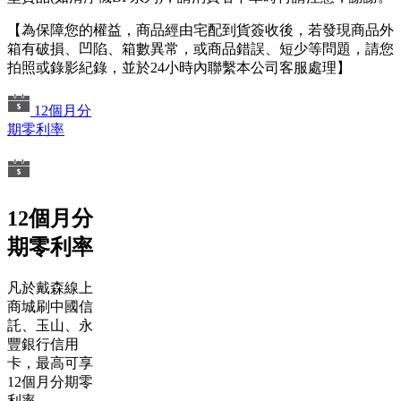
【為保障您的權益，商品經由宅配到貨簽收後，若發現商品外
箱有破損、凹陷、箱數異常，或商品錯誤、短少等問題，請您
拍照或錄影紀錄，並於24小時內聯繫本公司客服處理】
12個月分
期零利率
12個月分
期零利率
凡於戴森線上
商城刷中國信
託、玉山、永
豐銀行信用
卡，最高可享
12個月分期零
利率。