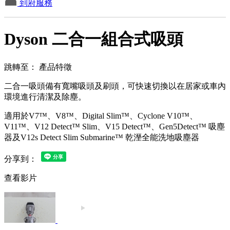
到府服務
Dyson 二合一組合式吸頭
跳轉至：
產品特徵
二合一吸頭備有寬嘴吸頭及刷頭，可快速切換以在居家或車內
環境進行清潔及除塵。
適用於V7™、V8™、Digital Slim™、Cyclone V10™、
V11™、V12 Detect™ Slim、V15 Detect™、Gen5Detect™ 吸塵
器及V12s Detect Slim Submarine™ 乾溼全能洗地吸塵器
分享到：
查看影片