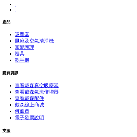
產品
吸塵器
風扇及空氣清淨機
頭髮護理
燈具
乾手機
購買資訊
查看戴森真空吸塵器
查看戴森氣流倍增器
查看戴森配件
戴森線上商城
何處買
電子發票說明
支援