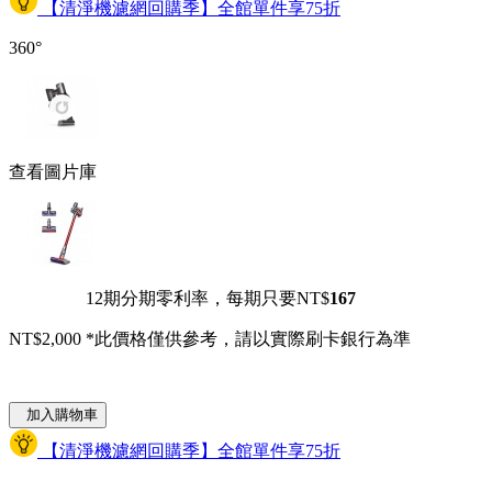
【清淨機濾網回購季】全館單件享75折
360°
查看圖片庫
12期分期零利率，每期只要NT$
167
NT$2,000
*此價格僅供參考，請以實際刷卡銀行為準
加入購物車
【清淨機濾網回購季】全館單件享75折