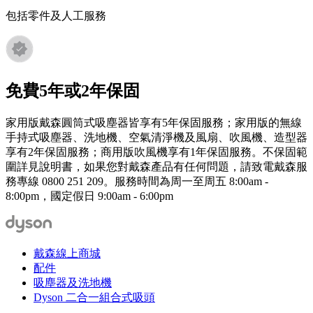
包括零件及人工服務
免費5年或2年保固
家用版戴森圓筒式吸塵器皆享有5年保固服務；家用版的無線
手持式吸塵器、洗地機、空氣清淨機及風扇、吹風機、造型器
享有2年保固服務；商用版吹風機享有1年保固服務。不保固範
圍詳見說明書，如果您對戴森產品有任何問題，請致電戴森服
務專線 0800 251 209。服務時間為周一至周五 8:00am -
8:00pm，國定假日 9:00am - 6:00pm
戴森線上商城
配件
吸塵器及洗地機
Dyson 二合一組合式吸頭