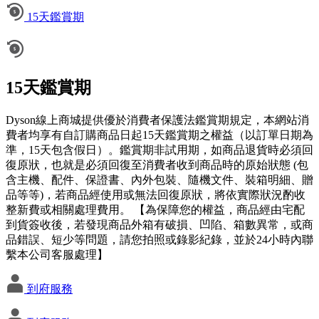
15天鑑賞期
15天鑑賞期
Dyson線上商城提供優於消費者保護法鑑賞期規定，本網站消
費者均享有自訂購商品日起15天鑑賞期之權益（以訂單日期為
準，15天包含假日）。鑑賞期非試用期，如商品退貨時必須回
復原狀，也就是必須回復至消費者收到商品時的原始狀態 (包
含主機、配件、保證書、內外包裝、隨機文件、裝箱明細、贈
品等等)，若商品經使用或無法回復原狀，將依實際狀況酌收
整新費或相關處理費用。 【為保障您的權益，商品經由宅配
到貨簽收後，若發現商品外箱有破損、凹陷、箱數異常，或商
品錯誤、短少等問題，請您拍照或錄影紀錄，並於24小時內聯
繫本公司客服處理】
到府服務