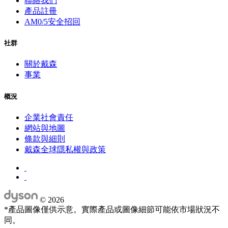
聯絡我們
產品註冊
AM0/5安全招回
社群
關於戴森
事業
概況
企業社會責任
網站與地圖
條款與細則
戴森全球隱私權與政策
©
2026
*產品圖像僅供示意。實際產品或圖像細節可能依市場狀況不
同。