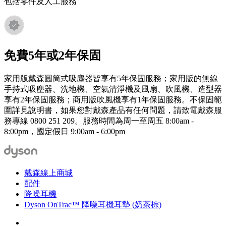
包括零件及人工服務
免費5年或2年保固
家用版戴森圓筒式吸塵器皆享有5年保固服務；家用版的無線
手持式吸塵器、洗地機、空氣清淨機及風扇、吹風機、造型器
享有2年保固服務；商用版吹風機享有1年保固服務。不保固範
圍詳見說明書，如果您對戴森產品有任何問題，請致電戴森服
務專線 0800 251 209。服務時間為周一至周五 8:00am -
8:00pm，國定假日 9:00am - 6:00pm
戴森線上商城
配件
降噪耳機
Dyson OnTrac™ 降噪耳機耳墊 (奶茶棕)