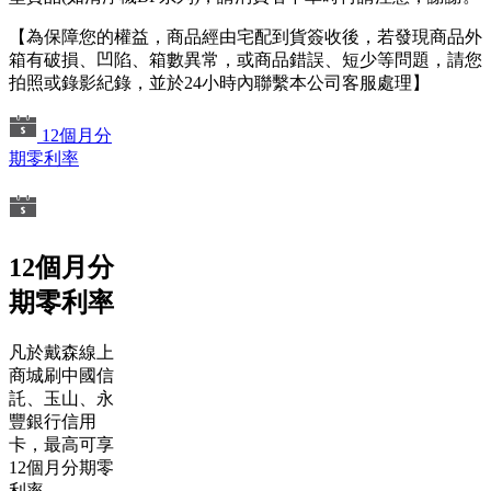
【為保障您的權益，商品經由宅配到貨簽收後，若發現商品外
箱有破損、凹陷、箱數異常，或商品錯誤、短少等問題，請您
拍照或錄影紀錄，並於24小時內聯繫本公司客服處理】
12個月分
期零利率
12個月分
期零利率
凡於戴森線上
商城刷中國信
託、玉山、永
豐銀行信用
卡，最高可享
12個月分期零
利率。