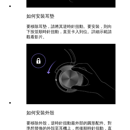
如何安裝耳墊
要移除耳墊，請將其逆時針扭動。要安裝，則向
下按並順時針扭動，直至卡入到位。詳細示範請
觀看影片。
如何安裝外殼
要移除外殼，逆時針扭動最外部的圓形配件。對
準想替換的外殻至耳機上，然後順時針扭動，直