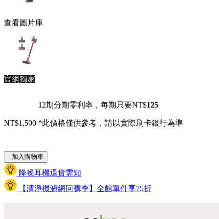
查看圖片庫
官網獨家
12期分期零利率，每期只要NT$
125
NT$1,500
*此價格僅供參考，請以實際刷卡銀行為準
加入購物車
降噪耳機退貨需知
【清淨機濾網回購季】全館單件享75折