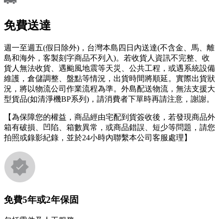
免費送達
週一至週五(假日除外)，台灣本島四日內送達(不含金、馬、離
島和海外，客製刻字商品不列入)。若收貨人資訊不完整、收
貨人無法收貨、遇颱風地震等天災、公共工程，或遇系統設備
維護，倉儲調整、盤點等情況，出貨時間將順延。實際出貨狀
況，將以物流公司作業流程為準。外島配送物流，無法支援大
型貨品(如清淨機BP系列)，請消費者下單時再請注意，謝謝。
【為保障您的權益，商品經由宅配到貨簽收後，若發現商品外
箱有破損、凹陷、箱數異常，或商品錯誤、短少等問題，請您
拍照或錄影紀錄，並於24小時內聯繫本公司客服處理】
免費5年或2年保固