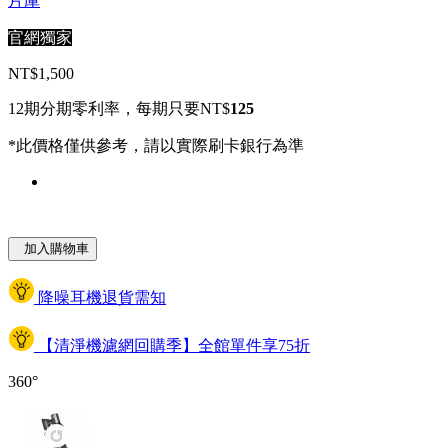
片庫
官網獨家
NT$1,500
12期分期零利率，每期只要NT$
125
*此價格僅供參考，請以實際刷卡銀行為準
加入購物車
降噪耳機退貨需知
【清淨機濾網回購季】全館單件享75折
360°