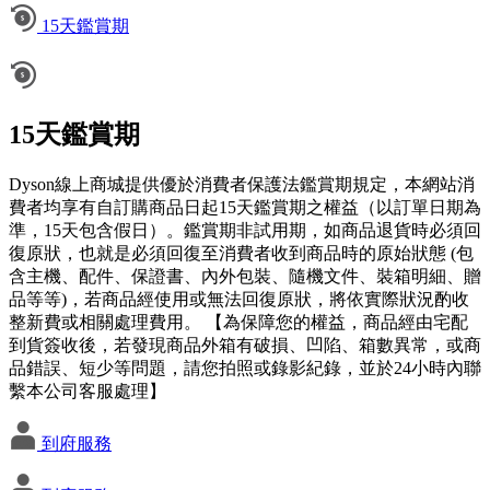
15天鑑賞期
15天鑑賞期
Dyson線上商城提供優於消費者保護法鑑賞期規定，本網站消
費者均享有自訂購商品日起15天鑑賞期之權益（以訂單日期為
準，15天包含假日）。鑑賞期非試用期，如商品退貨時必須回
復原狀，也就是必須回復至消費者收到商品時的原始狀態 (包
含主機、配件、保證書、內外包裝、隨機文件、裝箱明細、贈
品等等)，若商品經使用或無法回復原狀，將依實際狀況酌收
整新費或相關處理費用。 【為保障您的權益，商品經由宅配
到貨簽收後，若發現商品外箱有破損、凹陷、箱數異常，或商
品錯誤、短少等問題，請您拍照或錄影紀錄，並於24小時內聯
繫本公司客服處理】
到府服務