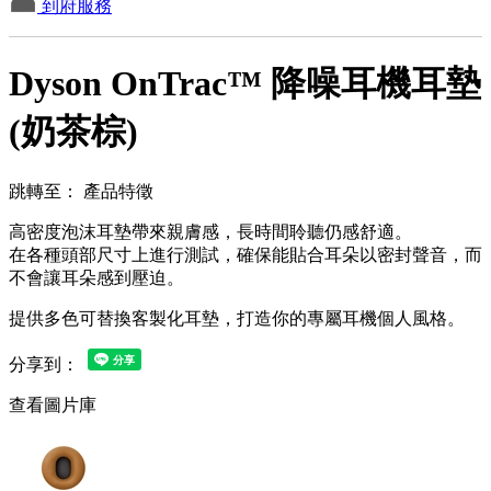
到府服務
Dyson OnTrac™ 降噪耳機耳墊
(奶茶棕)
跳轉至：
產品特徵
高密度泡沫耳墊帶來親膚感，長時間聆聽仍感舒適。
在各種頭部尺寸上進行測試，確保能貼合耳朵以密封聲音，而
不會讓耳朵感到壓迫。
提供多色可替換客製化耳墊，打造你的專屬耳機個人風格。
分享到：
查看圖片庫