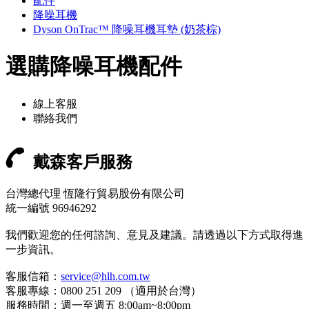
配件
降噪耳機
Dyson OnTrac™ 降噪耳機耳墊 (奶茶棕)
選購降噪耳機配件
線上客服
聯絡我們
戴森客戶服務
台灣總代理 恆隆行貿易股份有限公司
統一編號 96946292
我們歡迎您的任何諮詢、意見及建議。請透過以下方式取得進
一步資訊。
客服信箱：
service@hlh.com.tw
客服專線：0800 251 209 （適用於台灣）
服務時間：週一至週五 8:00am~8:00pm