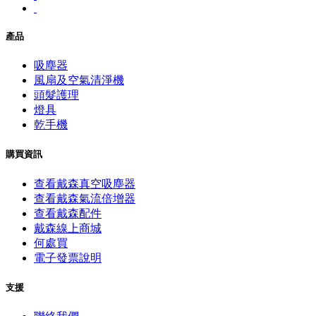
產品
吸塵器
風扇及空氣清淨機
頭髮護理
燈具
乾手機
購買資訊
查看戴森真空吸塵器
查看戴森氣流倍增器
查看戴森配件
戴森線上商城
何處買
電子發票說明
支援