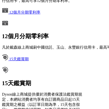
行信用卡，最高可享12個月分期零利率。
12個月分期零利率
12個月分期零利率
凡於戴森線上商城刷中國信託、玉山、永豐銀行信用卡，最高可
15天鑑賞期
15天鑑賞期
Dyson線上商城提供優於消費者保護法鑑賞期規
定，本網站消費者均享有自訂購商品日起15天
鑑賞期之權益（以訂單日期為準，15天包含假