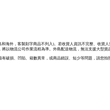
離島和海外，客製刻字商品不列入)。若收貨人資訊不完整、收貨
將以物流公司作業流程為準。外島配送物流，無法支援大型貨品
箱有破損、凹陷、箱數異常，或商品錯誤、短少等問題，請您拍照