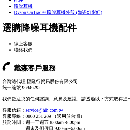
配件
降噪耳機
Dyson OnTrac™ 降噪耳機外殼 (陶瓷幻影紅)
選購降噪耳機配件
線上客服
聯絡我們
戴森客戶服務
台灣總代理 恆隆行貿易股份有限公司
統一編號 96946292
我們歡迎您的任何諮詢、意見及建議。請透過以下方式取得進
客服信箱：
service@hlh.com.tw
客服專線：0800 251 209 （適用於台灣）
服務時間：週一至週五 8:00am~8:00pm
週末及例假日 9:00am~6:00pm