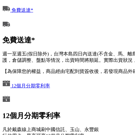
免費送達*
免費送達*
週一至週五(假日除外)，台灣本島四日內送達(不含金、馬、
護，倉儲調整、盤點等情況，出貨時間將順延。實際出貨狀況，
【為保障您的權益，商品經由宅配到貨簽收後，若發現商品外
12個月分期零利率
12個月分期零利率
凡於戴森線上商城刷中國信託、玉山、永豐銀