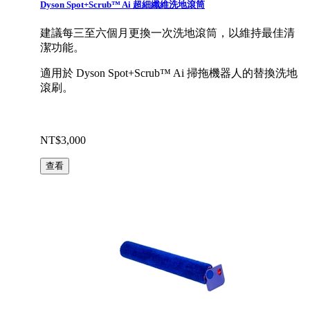
Dyson Spot+Scrub™ Ai 超細纖維洗地滾筒
建議每三至六個月更換一次洗地滾筒，以維持最佳清
潔功能。
適用於 Dyson Spot+Scrub™ Ai 掃拖機器人的替換洗地
滾刷。
NT$3,000
查看