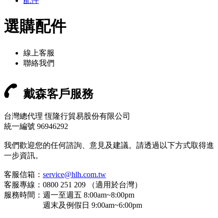
配件
選購配件
線上客服
聯絡我們
戴森客戶服務
台灣總代理 恆隆行貿易股份有限公司
統一編號 96946292
我們歡迎您的任何諮詢、意見及建議。請透過以下方式取得進
一步資訊。
客服信箱：
service@hlh.com.tw
客服專線：0800 251 209 （適用於台灣）
服務時間：週一至週五 8:00am~8:00pm
週末及例假日 9:00am~6:00pm