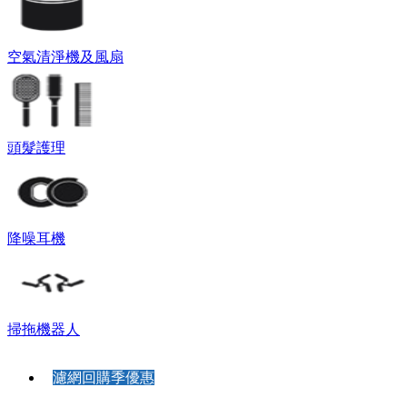
空氣清淨機及風扇
頭髮護理
降噪耳機
掃拖機器人
濾網回購季優惠