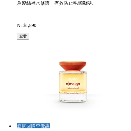
為髮絲補水修護，有效防止毛躁斷髮。
NT$1,890
查看
濾網回購季優惠