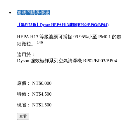
濾網回購季優惠
【單件75折】Dyson HEPA H13濾網(BP02/BP03/BP04)
HEPA H13 等級濾網可捕捉 99.95%小至 PM0.1 的超
146
細微粒。
適用於：
Dyson 強效極靜系列空氣清淨機 BP02/BP03/BP04
原價： NT$6,000
特價： NT$4,500
現省： NT$1,500
查看