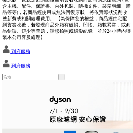
含主機、配件、保證書、內外包裝、隨機文件、裝箱明細、贈
品等等)，若商品經使用或無法回復原狀，將依實際狀況酌收
整新費或相關處理費用。 【為保障您的權益，商品經由宅配
到貨簽收後，若發現商品外箱有破損、凹陷、箱數異常，或商
品錯誤、短少等問題，請您拍照或錄影紀錄，並於24小時內聯
繫本公司客服處理】
到府服務
到府服務