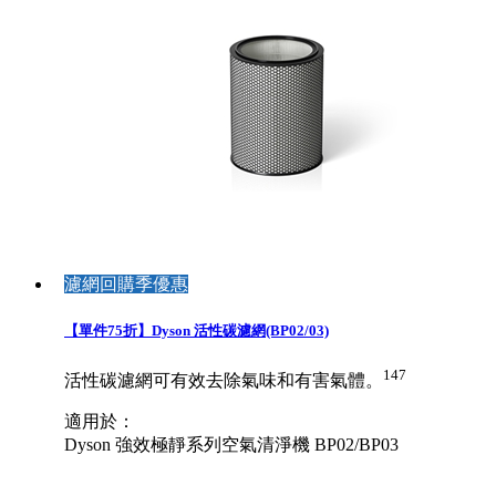
濾網回購季優惠
【單件75折】Dyson 活性碳濾網(BP02/03)
147
活性碳濾網可有效去除氣味和有害氣體。
適用於：
Dyson 強效極靜系列空氣清淨機 BP02/BP03