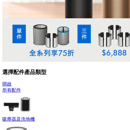
選擇配件產品類型
開啟
所有配件
吸塵器及洗地機