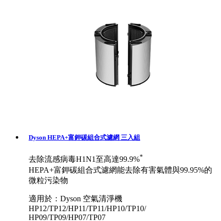
Dyson HEPA+富鉀碳組合式濾網 三入組
*
去除流感病毒H1N1至高達99.9%
HEPA+富鉀碳組合式濾網能去除有害氣體與99.95%的
微粒污染物
適用於：Dyson 空氣清淨機
HP12/TP12/HP11/TP11/HP10/TP10/
HP09/TP09/HP07/TP07