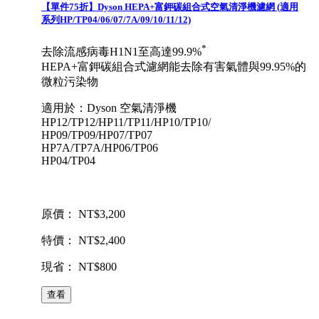
【單件75折】Dyson HEPA+富鉀碳組合式空氣清淨機濾網 (適用
系列HP/TP04/06/07/7A/09/10/11/12)
*
去除流感病毒H1N1至高達99.9%
HEPA+富鉀碳組合式濾網能去除有害氣體與99.95%的
微粒污染物
適用於：Dyson 空氣清淨機
HP12/TP12/HP11/TP11/HP10/TP10/
HP09/TP09/HP07/TP07
HP7A/TP7A/HP06/TP06
HP04/TP04
原價： NT$3,200
特價： NT$2,400
現省： NT$800
查看