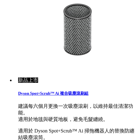
新品上市
Dyson Spot+Scrub™ Ai 複合吸塵滾刷組
建議每六個月更換一次吸塵滾刷，以維持最佳清潔功
能。
適用於地毯與硬質地板，避免毛髮纏繞。
適用於 Dyson Spot+Scrub™ Ai 掃拖機器人的替換防纏
結吸塵滾筒。