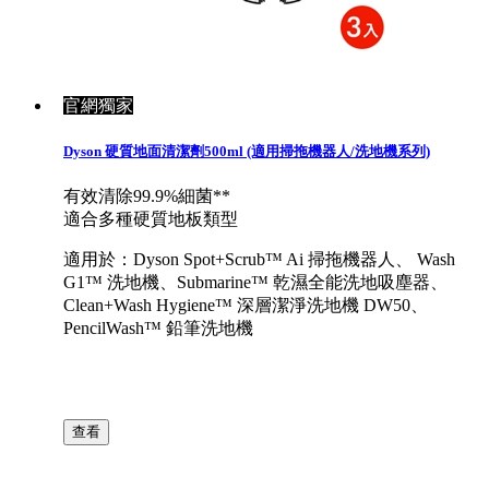
官網獨家
Dyson 硬質地面清潔劑500ml (適用掃拖機器人/洗地機系列)
有效清除99.9%細菌**
適合多種硬質地板類型
適用於：Dyson Spot+Scrub™ Ai 掃拖機器人、 Wash
G1™ 洗地機、Submarine™ 乾濕全能洗地吸塵器、
Clean+Wash Hygiene™ 深層潔淨洗地機 DW50、
PencilWash™ 鉛筆洗地機
查看