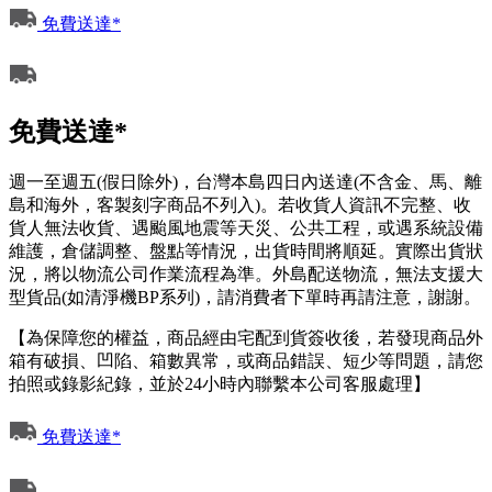
免費送達*
免費送達*
週一至週五(假日除外)，台灣本島四日內送達(不含金、馬、離
島和海外，客製刻字商品不列入)。若收貨人資訊不完整、收
貨人無法收貨、遇颱風地震等天災、公共工程，或遇系統設備
維護，倉儲調整、盤點等情況，出貨時間將順延。實際出貨狀
況，將以物流公司作業流程為準。外島配送物流，無法支援大
型貨品(如清淨機BP系列)，請消費者下單時再請注意，謝謝。
【為保障您的權益，商品經由宅配到貨簽收後，若發現商品外
箱有破損、凹陷、箱數異常，或商品錯誤、短少等問題，請您
拍照或錄影紀錄，並於24小時內聯繫本公司客服處理】
免費送達*