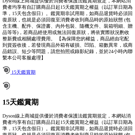
Dyson線上商城提供優於消費者保護法鑑賞期規定，本網站消
費者均享有自訂購商品日起15天鑑賞期之權益（以訂單日期為
準，15天包含假日）。鑑賞期非試用期，如商品退貨時必須回
復原狀，也就是必須回復至消費者收到商品時的原始狀態 (包
含主機、配件、保證書、內外包裝、隨機文件、裝箱明細、贈
品等等)，若商品經使用或無法回復原狀，將依實際狀況酌收
整新費或相關處理費用。 【為保障您的權益，商品經由宅配
到貨簽收後，若發現商品外箱有破損、凹陷、箱數異常，或商
品錯誤、短少等問題，請您拍照或錄影紀錄，並於24小時內聯
繫本公司客服處理】
15天鑑賞期
15天鑑賞期
Dyson線上商城提供優於消費者保護法鑑賞期規定，本網站消
費者均享有自訂購商品日起15天鑑賞期之權益（以訂單日期為
準，15天包含假日）。鑑賞期非試用期，如商品退貨時必須回
復原狀，也就是必須回復至消費者收到商品時的原始狀態 (包