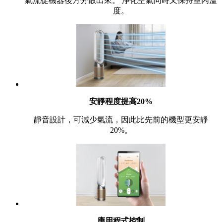
氣流從機器後方分散出來。 淨化空氣同時又保持室內溫
度。
安靜程度提高20%
靜音設計，可減少氣流，因此比先前的機型更安靜
20%。
應用程式控制