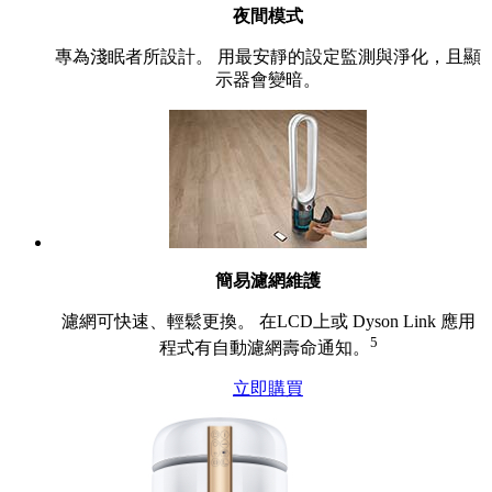
夜間模式
專為淺眠者所設計。 用最安靜的設定監測與淨化，且顯
示器會變暗。
簡易濾網維護
濾網可快速、輕鬆更換。 在LCD上或 Dyson Link 應用
5
程式有自動濾網壽命通知。
立即購買