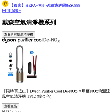
【獨家】HEPA+富鉀碳組濾網限時$6888
回到頂部
^
戴森空氣清淨機系列
查看所有空氣清淨機
【限時買1送1】Dyson Purifier Cool De-NOx™ 甲醛NOx偵測涼
風空氣清淨機 TP12 (鎳金色)
查看產品
NT$42,500