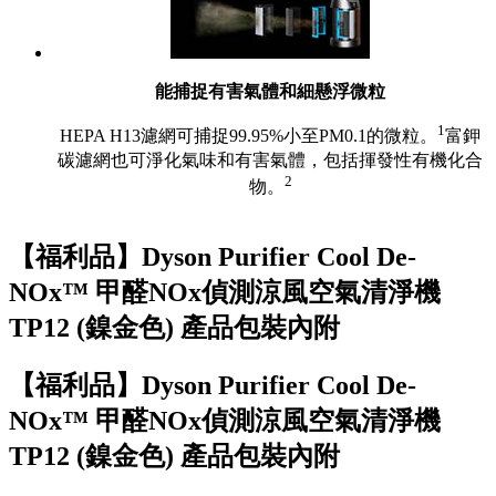
能捕捉有害氣體和細懸浮微粒
1
HEPA H13濾網可捕捉99.95%小至PM0.1的微粒。
富鉀
碳濾網也可淨化氣味和有害氣體，包括揮發性有機化合
2
物。
【福利品】Dyson Purifier Cool De-
NOx™ 甲醛NOx偵測涼風空氣清淨機
TP12 (鎳金色) 產品包裝內附
【福利品】Dyson Purifier Cool De-
NOx™ 甲醛NOx偵測涼風空氣清淨機
TP12 (鎳金色) 產品包裝內附