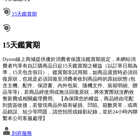
15天鑑賞期
15天鑑賞期
Dyson線上商城提供優於消費者保護法鑑賞期規定，本網站消
費者均享有自訂購商品日起15天鑑賞期之權益（以訂單日期為
準，15天包含假日）。鑑賞期非試用期，如商品退貨時必須回
復原狀，也就是必須回復至消費者收到商品時的原始狀態 (包
含主機、配件、保證書、內外包裝、隨機文件、裝箱明細、贈
品等等)，若商品經使用或無法回復原狀，將依實際狀況酌收
整新費或相關處理費用。 【為保障您的權益，商品經由宅配
到貨簽收後，若發現商品外箱有破損、凹陷、箱數異常，或商
品錯誤、短少等問題，請您拍照或錄影紀錄，並於24小時內聯
繫本公司客服處理】
到府服務