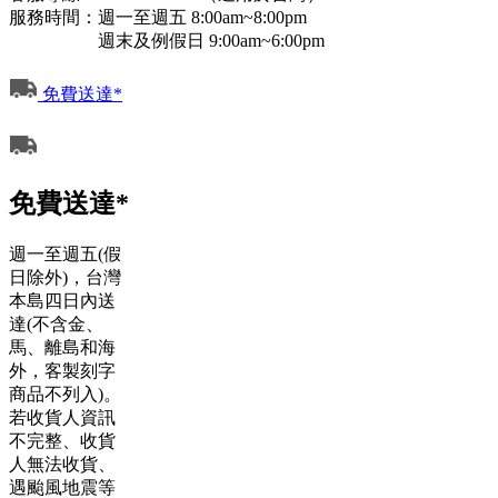
服務時間：週一至週五 8:00am~8:00pm
週末及例假日 9:00am~6:00pm
免費送達*
免費送達*
週一至週五(假
日除外)，台灣
本島四日內送
達(不含金、
馬、離島和海
外，客製刻字
商品不列入)。
若收貨人資訊
不完整、收貨
人無法收貨、
遇颱風地震等