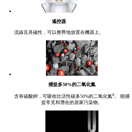
遙控器
流線且具磁性，可以整齊地放置在機器上。
捕捉多50%的二氧化氮
8
含有碳酸鉀，可吸收比活性碳多50%的二氧化氮
。 能捕
捉常見和潛在的居家污染物。