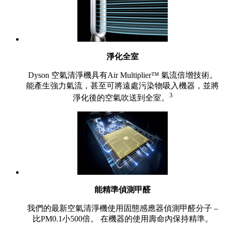
淨化全室
Dyson 空氣清淨機具有Air Multiplier™ 氣流倍增技術。
能產生強力氣流，甚至可將遠處污染物吸入機器，並將
3
淨化後的空氣吹送到全室。
能精準偵測甲醛
我們的最新空氣清淨機使用固態感應器偵測甲醛分子 –
比PM0.1小500倍。 在機器的使用壽命內保持精準。