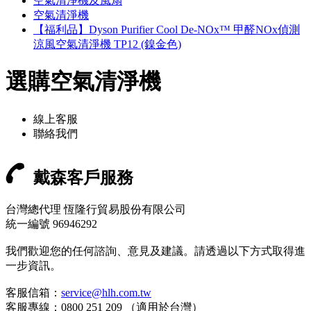
空氣清淨機及風扇
空氣清淨機
【福利品】Dyson Purifier Cool De-NOx™ 甲醛NOx偵測
涼風空氣清淨機 TP12 (鎳金色)
選購空氣清淨機
線上客服
聯絡我們
戴森客戶服務
台灣總代理 恆隆行貿易股份有限公司
統一編號 96946292
我們歡迎您的任何諮詢、意見及建議。請透過以下方式取得進
一步資訊。
客服信箱：
service@hlh.com.tw
客服專線：0800 251 209 （適用於台灣）