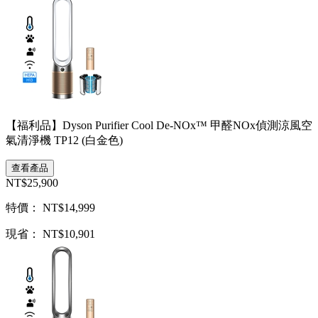
【福利品】Dyson Purifier Cool De-NOx™ 甲醛NOx偵測涼風空
氣清淨機 TP12 (白金色)
查看產品
NT$25,900
特價： NT$14,999
現省： NT$10,901