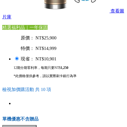
查看圖
片庫
精選福利品｜一年保固
原價： NT$25,900
特價： NT$14,999
現省： NT$10,901
12期分期零利率，每期只要NT$
1,250
*此價格僅供參考，請以實際刷卡銀行為準
檢視加價購活動 共 10 項
單機優惠不含贈品