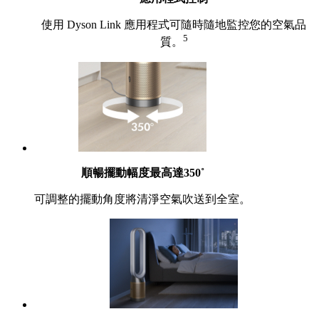
使用 Dyson Link 應用程式可隨時隨地監控您的空氣品
5
質。
順暢擺動幅度最高達350˚
可調整的擺動角度將清淨空氣吹送到全室。