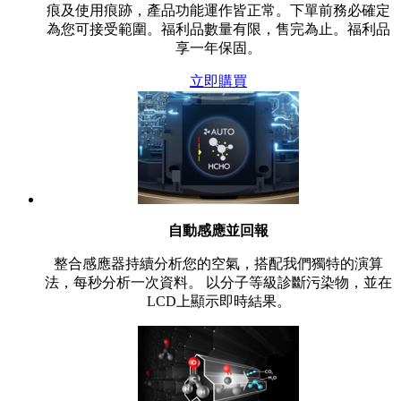
痕及使用痕跡，產品功能運作皆正常。下單前務必確定
為您可接受範圍。福利品數量有限，售完為止。福利品
享一年保固。
立即購買
自動感應並回報
整合感應器持續分析您的空氣，搭配我們獨特的演算
法，每秒分析一次資料。 以分子等級診斷污染物，並在
LCD上顯示即時結果。