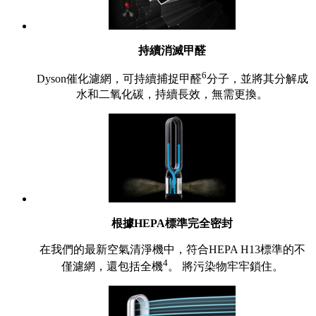
持續消滅甲醛
6
Dyson催化濾網，可持續捕捉甲醛
分子，並將其分解成
水和二氧化碳，持續長效，無需更換。
根據HEPA標準完全密封
在我們的最新空氣清淨機中，符合HEPA H13標準的不
4
僅濾網，還包括全機
。 將污染物牢牢鎖住。