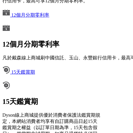
行信用卡，最高可享12個月分期零利率。
12個月分期零利率
12個月分期零利率
凡於戴森線上商城刷中國信託、玉山、永豐銀行信用卡，最高可
15天鑑賞期
15天鑑賞期
Dyson線上商城提供優於消費者保護法鑑賞期規
定，本網站消費者均享有自訂購商品日起15天
鑑賞期之權益（以訂單日期為準，15天包含假