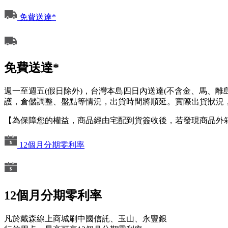
免費送達*
免費送達*
週一至週五(假日除外)，台灣本島四日內送達(不含金、馬、
護，倉儲調整、盤點等情況，出貨時間將順延。實際出貨狀況，
【為保障您的權益，商品經由宅配到貨簽收後，若發現商品外
12個月分期零利率
12個月分期零利率
凡於戴森線上商城刷中國信託、玉山、永豐銀