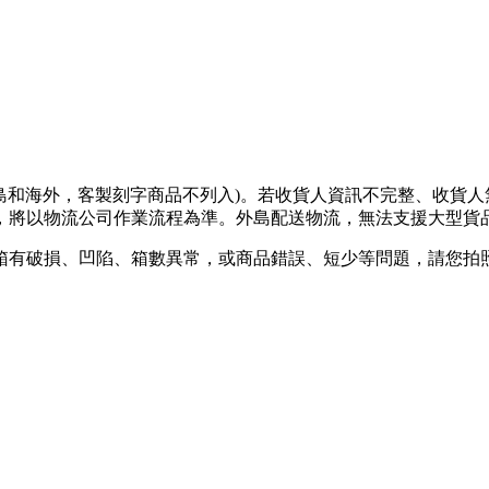
離島和海外，客製刻字商品不列入)。若收貨人資訊不完整、收貨
將以物流公司作業流程為準。外島配送物流，無法支援大型貨品
箱有破損、凹陷、箱數異常，或商品錯誤、短少等問題，請您拍照