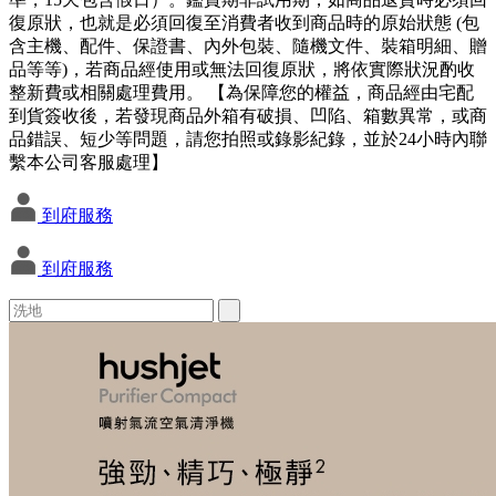
復原狀，也就是必須回復至消費者收到商品時的原始狀態 (包
含主機、配件、保證書、內外包裝、隨機文件、裝箱明細、贈
品等等)，若商品經使用或無法回復原狀，將依實際狀況酌收
整新費或相關處理費用。 【為保障您的權益，商品經由宅配
到貨簽收後，若發現商品外箱有破損、凹陷、箱數異常，或商
品錯誤、短少等問題，請您拍照或錄影紀錄，並於24小時內聯
繫本公司客服處理】
到府服務
到府服務