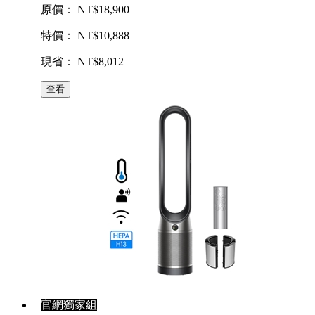
原價： NT$18,900
特價： NT$10,888
現省： NT$8,012
查看
官網獨家組