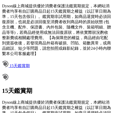
Dyson線上商城提供優於消費者保護法鑑賞期規定，本網站消
費者均享有自訂購商品日起15天鑑賞期之權益（以訂單日期為
準，15天包含假日）。鑑賞期非試用期，如商品退貨時必須回
復原狀，也就是必須回復至消費者收到商品時的原始狀態 (包
含主機、配件、保證書、內外包裝、隨機文件、裝箱明細、贈
品等等)，若商品經使用或無法回復原狀，將依實際狀況酌收
整新費或相關處理費用。 【為保障您的權益，商品經由宅配
到貨簽收後，若發現商品外箱有破損、凹陷、箱數異常，或商
品錯誤、短少等問題，請您拍照或錄影紀錄，並於24小時內聯
繫本公司客服處理】
15天鑑賞期
15天鑑賞期
Dyson線上商城提供優於消費者保護法鑑賞期規定，本網站消
費者均享有自訂購商品日起15天鑑賞期之權益（以訂單日期為
準，15天包含假日）。鑑賞期非試用期，如商品退貨時必須回