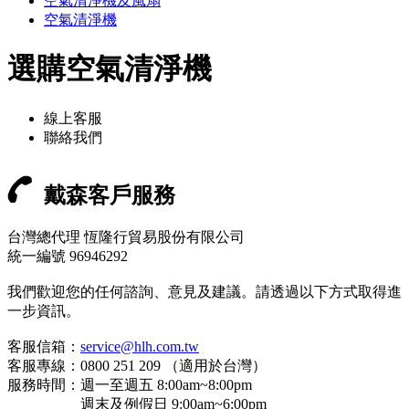
空氣清淨機及風扇
空氣清淨機
選購空氣清淨機
線上客服
聯絡我們
戴森客戶服務
台灣總代理 恆隆行貿易股份有限公司
統一編號 96946292
我們歡迎您的任何諮詢、意見及建議。請透過以下方式取得進
一步資訊。
客服信箱：
service@hlh.com.tw
客服專線：0800 251 209 （適用於台灣）
服務時間：週一至週五 8:00am~8:00pm
週末及例假日 9:00am~6:00pm