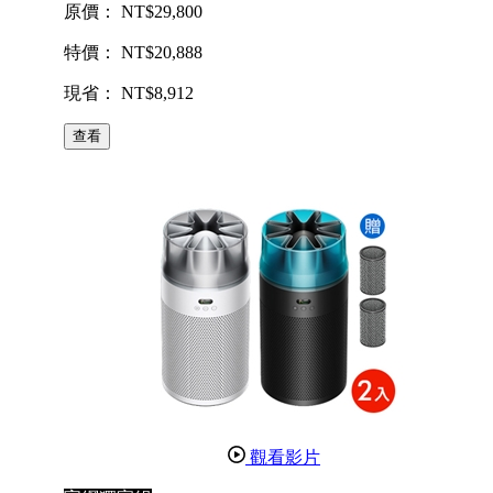
原價： NT$29,800
特價： NT$20,888
現省： NT$8,912
查看
觀看影片