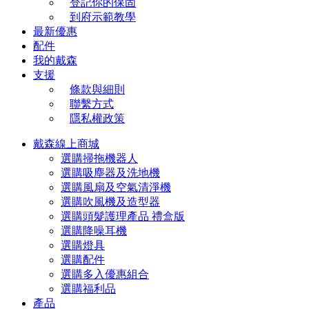
登記你的保固
到府示範教學
最新優惠
配件
我的戴森
支援
條款與細則
聯繫方式
隱私權政策
戴森線上商城
選購掃拖機器人
選購吸塵器及洗地機
選購風扇及空氣清淨機
選購吹風機及造型器
選購頭髮護理產品 禮盒版
選購降噪耳機
選購燈具
選購配件
選購多入優惠組合
選購福利品
產品