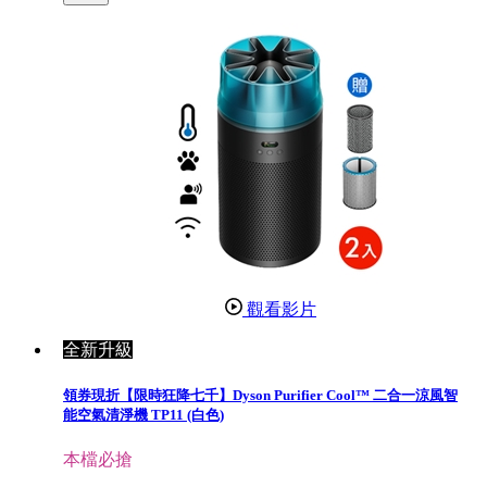
觀看影片
全新升級
領券現折【限時狂降七千】Dyson Purifier Cool™ 二合一涼風智
能空氣清淨機 TP11 (白色)
本檔必搶