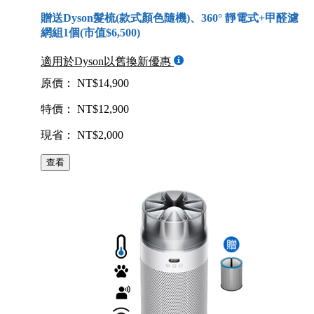
贈送Dyson髮梳(款式顏色隨機)、360° 靜電式+甲醛濾
網組1個(市值$6,500)
適用於Dyson以舊換新優惠
原價： NT$14,900
特價： NT$12,900
現省： NT$2,000
查看