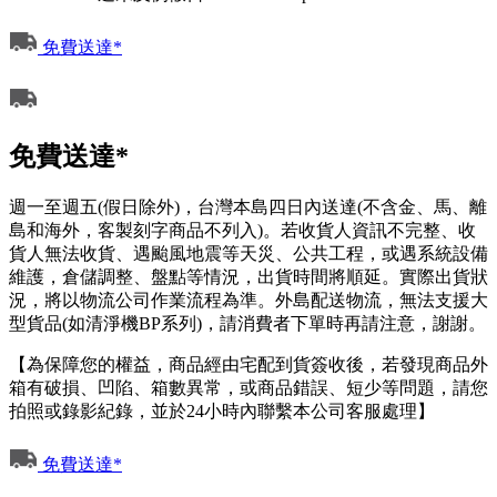
免費送達*
免費送達*
週一至週五(假日除外)，台灣本島四日內送達(不含金、馬、離
島和海外，客製刻字商品不列入)。若收貨人資訊不完整、收
貨人無法收貨、遇颱風地震等天災、公共工程，或遇系統設備
維護，倉儲調整、盤點等情況，出貨時間將順延。實際出貨狀
況，將以物流公司作業流程為準。外島配送物流，無法支援大
型貨品(如清淨機BP系列)，請消費者下單時再請注意，謝謝。
【為保障您的權益，商品經由宅配到貨簽收後，若發現商品外
箱有破損、凹陷、箱數異常，或商品錯誤、短少等問題，請您
拍照或錄影紀錄，並於24小時內聯繫本公司客服處理】
免費送達*