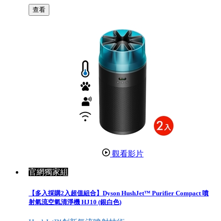
查看
觀看影片
官網獨家組
【多入採購2入超值組合】Dyson HushJet™ Purifier Compact 噴
射氣流空氣清淨機 HJ10 (銀白色)