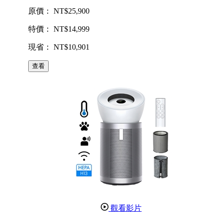
原價： NT$25,900
特價： NT$14,999
現省： NT$10,901
查看
觀看影片