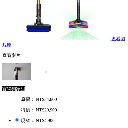
查看圖
片庫
查看影片
官網獨家組
原價： NT$34,800
特價： NT$29,900
現省： NT$4,900