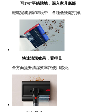
可170°平躺貼地，深入家具底部
輕鬆完成居家環境中，各種低矮處打掃。
快速清潔效果，看得見
全方面提升清潔效率跟使用感受。