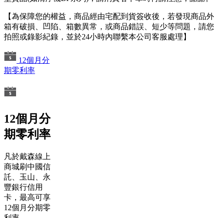
【為保障您的權益，商品經由宅配到貨簽收後，若發現商品外
箱有破損、凹陷、箱數異常，或商品錯誤、短少等問題，請您
拍照或錄影紀錄，並於24小時內聯繫本公司客服處理】
12個月分
期零利率
12個月分
期零利率
凡於戴森線上
商城刷中國信
託、玉山、永
豐銀行信用
卡，最高可享
12個月分期零
利率。