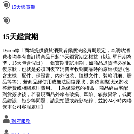
15天鑑賞期
15天鑑賞期
Dyson線上商城提供優於消費者保護法鑑賞期規定，本網站消
費者均享有自訂購商品日起15天鑑賞期之權益（以訂單日期為
準，15天包含假日）。鑑賞期非試用期，如商品退貨時必須回
復原狀，也就是必須回復至消費者收到商品時的原始狀態 (包
含主機、配件、保證書、內外包裝、隨機文件、裝箱明細、贈
品等等)，若商品經使用或無法回復原狀，將依實際狀況酌收
整新費或相關處理費用。 【為保障您的權益，商品經由宅配
到貨簽收後，若發現商品外箱有破損、凹陷、箱數異常，或商
品錯誤、短少等問題，請您拍照或錄影紀錄，並於24小時內聯
繫本公司客服處理】
到府服務