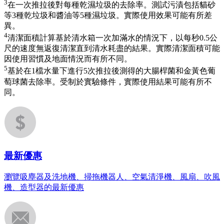
3
在一次推拉後對每種乾濕垃圾的去除率。測試污漬包括貓砂
等3種乾垃圾和醬油等5種濕垃圾。實際使用效果可能有所差
異。
4
清潔面積計算基於清水箱一次加滿水的情況下，以每秒0.5公
尺的速度無返復清潔直到清水耗盡的結果。實際清潔面積可能
因使用習慣及地面情況而有所不同。
5
基於在1檔水量下進行5次推拉後測得的大腸桿菌和金黃色葡
萄球菌去除率。受制於實驗條件，實際使用結果可能有所不
同。
最新優惠
瀏覽吸塵器及洗地機、掃拖機器人、空氣清淨機、風扇、吹風
機、造型器的最新優惠