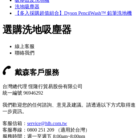
吸塵器及洗地機
洗地吸塵器
【多入採購超值組合】Dyson PencilWash™ 鉛筆洗地機
選購洗地吸塵器
線上客服
聯絡我們
戴森客戶服務
台灣總代理 恆隆行貿易股份有限公司
統一編號 96946292
我們歡迎您的任何諮詢、意見及建議。請透過以下方式取得進
一步資訊。
客服信箱：
service@hlh.com.tw
客服專線：0800 251 209 （適用於台灣）
服務時間：週一至週五 8:00am~8:00pm