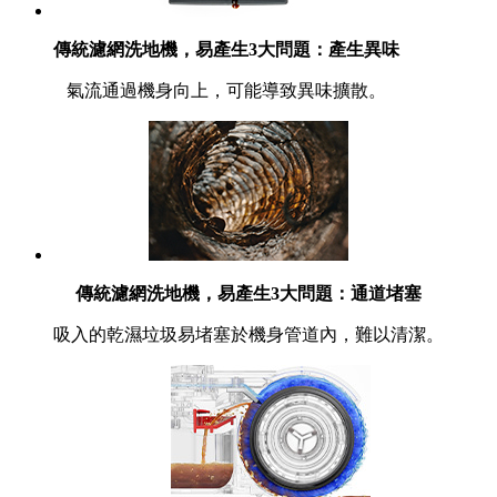
傳統濾網洗地機，易產生3大問題：產生異味
氣流通過機身向上，可能導致異味擴散。
傳統濾網洗地機，易產生3大問題：通道堵塞
吸入的乾濕垃圾易堵塞於機身管道內，難以清潔。