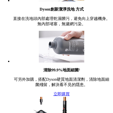
Dyson創新潔淨洗地 方式
直接在洗地頭內部處理乾濕髒污，避免向上穿越機身。
無內部堵塞，無濾網污染。
清除99.9%地面細菌⁵
可另外加購，搭配Dyson硬質地面清潔劑，清除地面細
菌殘留，解決看不見的隱患。
立即購買