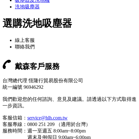
吸塵器及洗地機
洗地吸塵器
選購洗地吸塵器
線上客服
聯絡我們
戴森客戶服務
台灣總代理 恆隆行貿易股份有限公司
統一編號 96946292
我們歡迎您的任何諮詢、意見及建議。請透過以下方式取得進
一步資訊。
客服信箱：
service@hlh.com.tw
客服專線：0800 251 209 （適用於台灣）
服務時間：週一至週五 8:00am~8:00pm
週末及例假日 9:00am~6:00pm