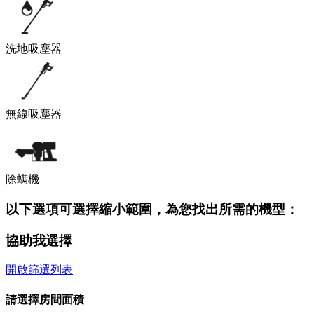
洗地吸塵器
無線吸塵器
除螨機
以下選項可選擇縮小範圍，為您找出所需的機型：
協助我選擇
開啟篩選列表
請選擇房間面積