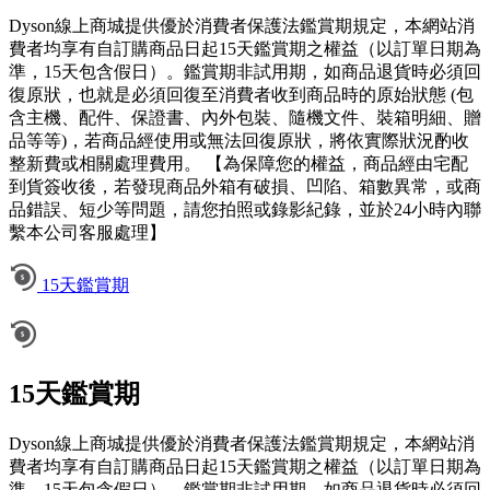
Dyson線上商城提供優於消費者保護法鑑賞期規定，本網站消
費者均享有自訂購商品日起15天鑑賞期之權益（以訂單日期為
準，15天包含假日）。鑑賞期非試用期，如商品退貨時必須回
復原狀，也就是必須回復至消費者收到商品時的原始狀態 (包
含主機、配件、保證書、內外包裝、隨機文件、裝箱明細、贈
品等等)，若商品經使用或無法回復原狀，將依實際狀況酌收
整新費或相關處理費用。 【為保障您的權益，商品經由宅配
到貨簽收後，若發現商品外箱有破損、凹陷、箱數異常，或商
品錯誤、短少等問題，請您拍照或錄影紀錄，並於24小時內聯
繫本公司客服處理】
15天鑑賞期
15天鑑賞期
Dyson線上商城提供優於消費者保護法鑑賞期規定，本網站消
費者均享有自訂購商品日起15天鑑賞期之權益（以訂單日期為
準，15天包含假日）。鑑賞期非試用期，如商品退貨時必須回