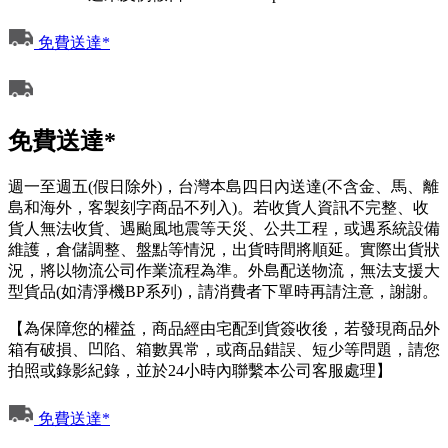
免費送達*
免費送達*
週一至週五(假日除外)，台灣本島四日內送達(不含金、馬、離
島和海外，客製刻字商品不列入)。若收貨人資訊不完整、收
貨人無法收貨、遇颱風地震等天災、公共工程，或遇系統設備
維護，倉儲調整、盤點等情況，出貨時間將順延。實際出貨狀
況，將以物流公司作業流程為準。外島配送物流，無法支援大
型貨品(如清淨機BP系列)，請消費者下單時再請注意，謝謝。
【為保障您的權益，商品經由宅配到貨簽收後，若發現商品外
箱有破損、凹陷、箱數異常，或商品錯誤、短少等問題，請您
拍照或錄影紀錄，並於24小時內聯繫本公司客服處理】
免費送達*