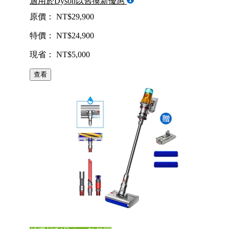
適用於Dyson以舊換新優惠
原價： NT$29,900
特價： NT$24,900
現省： NT$5,000
查看