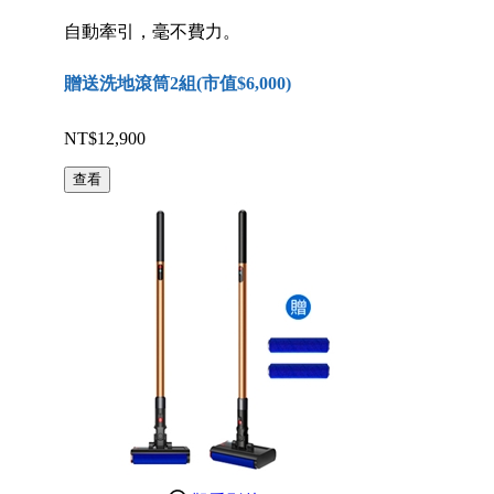
自動牽引，毫不費力。
贈送洗地滾筒2組(市值$6,000)
NT$12,900
查看