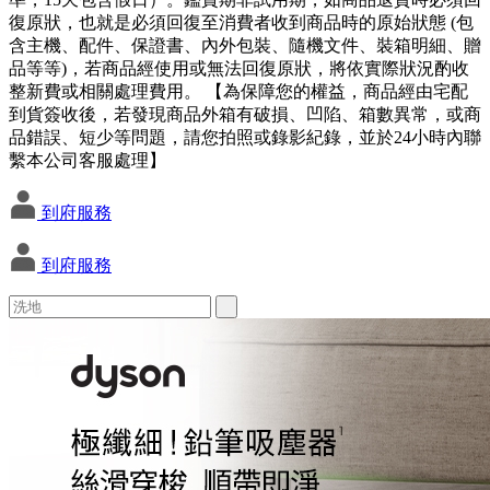
復原狀，也就是必須回復至消費者收到商品時的原始狀態 (包
含主機、配件、保證書、內外包裝、隨機文件、裝箱明細、贈
品等等)，若商品經使用或無法回復原狀，將依實際狀況酌收
整新費或相關處理費用。 【為保障您的權益，商品經由宅配
到貨簽收後，若發現商品外箱有破損、凹陷、箱數異常，或商
品錯誤、短少等問題，請您拍照或錄影紀錄，並於24小時內聯
繫本公司客服處理】
到府服務
到府服務