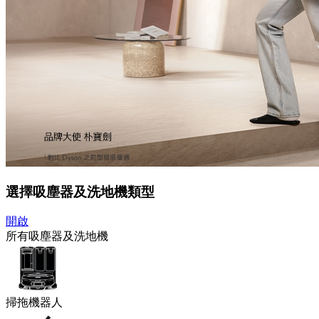
選擇吸塵器及洗地機類型
開啟
所有吸塵器及洗地機
掃拖機器人