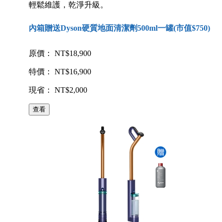
輕鬆維護，乾淨升級。
內箱贈送Dyson硬質地面清潔劑500ml一罐(市值$750)
原價： NT$18,900
特價： NT$16,900
現省： NT$2,000
查看