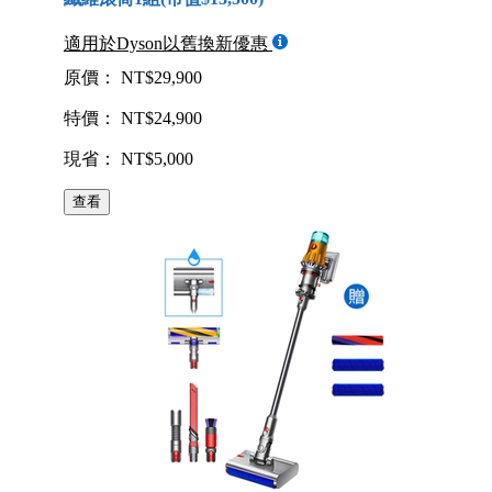
適用於Dyson以舊換新優惠
原價： NT$29,900
特價： NT$24,900
現省： NT$5,000
查看