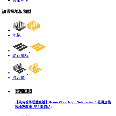
過敏患者
請選擇地板類型
地毯
硬質地板
混合型
限定優惠
【限時首降送雙豪禮】Dyson V12s Origin Submarine™ 乾濕全能
洗地吸塵器 (雙主吸頭組)