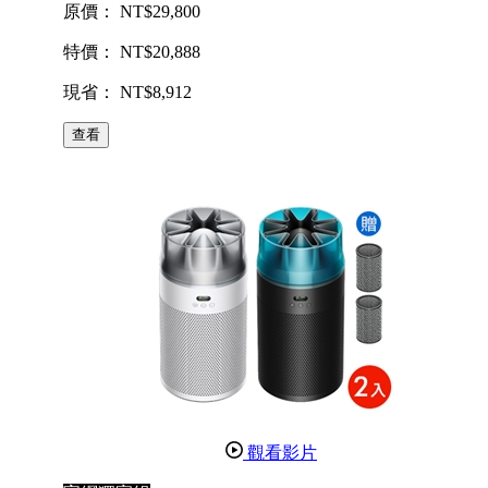
原價： NT$29,800
特價： NT$20,888
現省： NT$8,912
查看
觀看影片