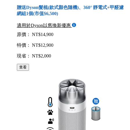
贈送Dyson髮梳(款式顏色隨機)、360° 靜電式+甲醛濾
網組1個(市值$6,500)
適用於Dyson以舊換新優惠
原價： NT$14,900
特價： NT$12,900
現省： NT$2,000
查看