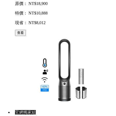
原價： NT$18,900
特價： NT$10,888
現省： NT$8,012
查看
官網獨家組