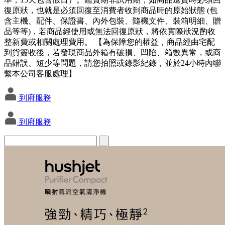
復原狀，也就是必須回復至消費者收到商品時的原始狀態 (包
含主機、配件、保證書、內外包裝、隨機文件、裝箱明細、贈
品等等)，若商品經使用或無法回復原狀，將依實際狀況酌收
整新費或相關處理費用。 【為保障您的權益，商品經由宅配
到貨簽收後，若發現商品外箱有破損、凹陷、箱數異常，或商
品錯誤、短少等問題，請您拍照或錄影紀錄，並於24小時內聯
繫本公司客服處理】
到府服務
到府服務