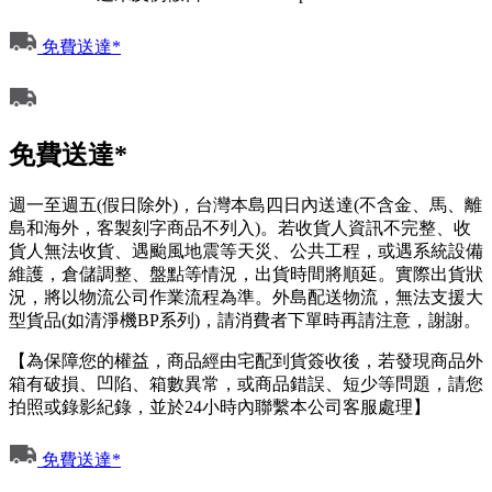
免費送達*
免費送達*
週一至週五(假日除外)，台灣本島四日內送達(不含金、馬、離
島和海外，客製刻字商品不列入)。若收貨人資訊不完整、收
貨人無法收貨、遇颱風地震等天災、公共工程，或遇系統設備
維護，倉儲調整、盤點等情況，出貨時間將順延。實際出貨狀
況，將以物流公司作業流程為準。外島配送物流，無法支援大
型貨品(如清淨機BP系列)，請消費者下單時再請注意，謝謝。
【為保障您的權益，商品經由宅配到貨簽收後，若發現商品外
箱有破損、凹陷、箱數異常，或商品錯誤、短少等問題，請您
拍照或錄影紀錄，並於24小時內聯繫本公司客服處理】
免費送達*