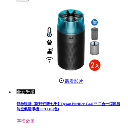
觀看影片
全新升級
領券現折【限時狂降七千】Dyson Purifier Cool™ 二合一涼風智
能空氣清淨機 TP11 (白色)
本檔必搶