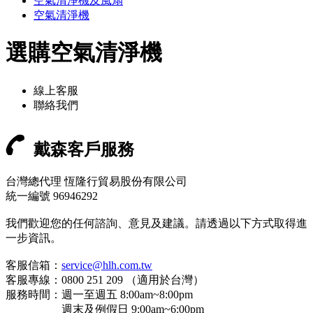
空氣清淨機及風扇
空氣清淨機
選購空氣清淨機
線上客服
聯絡我們
戴森客戶服務
台灣總代理 恆隆行貿易股份有限公司
統一編號 96946292
我們歡迎您的任何諮詢、意見及建議。請透過以下方式取得進
一步資訊。
客服信箱：
service@hlh.com.tw
客服專線：0800 251 209 （適用於台灣）
服務時間：週一至週五 8:00am~8:00pm
週末及例假日 9:00am~6:00pm