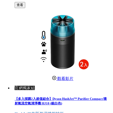
查看
觀看影片
官網獨家組
【多入採購2入超值組合】Dyson HushJet™ Purifier Compact 噴
射氣流空氣清淨機 HJ10 (銀白色)