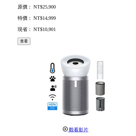
原價： NT$25,900
特價： NT$14,999
現省： NT$10,901
查看
觀看影片