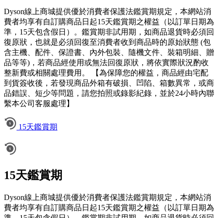
Dyson線上商城提供優於消費者保護法鑑賞期規定，本網站消
費者均享有自訂購商品日起15天鑑賞期之權益（以訂單日期為
準，15天包含假日）。鑑賞期非試用期，如商品退貨時必須回
復原狀，也就是必須回復至消費者收到商品時的原始狀態 (包
含主機、配件、保證書、內外包裝、隨機文件、裝箱明細、贈
品等等)，若商品經使用或無法回復原狀，將依實際狀況酌收
整新費或相關處理費用。 【為保障您的權益，商品經由宅配
到貨簽收後，若發現商品外箱有破損、凹陷、箱數異常，或商
品錯誤、短少等問題，請您拍照或錄影紀錄，並於24小時內聯
繫本公司客服處理】
15天鑑賞期
15天鑑賞期
Dyson線上商城提供優於消費者保護法鑑賞期規定，本網站消
費者均享有自訂購商品日起15天鑑賞期之權益（以訂單日期為
準，15天包含假日）。鑑賞期非試用期，如商品退貨時必須回