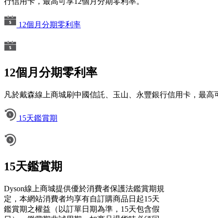
行信用卡，最高可享12個月分期零利率。
12個月分期零利率
12個月分期零利率
凡於戴森線上商城刷中國信託、玉山、永豐銀行信用卡，最高可
15天鑑賞期
15天鑑賞期
Dyson線上商城提供優於消費者保護法鑑賞期規
定，本網站消費者均享有自訂購商品日起15天
鑑賞期之權益（以訂單日期為準，15天包含假