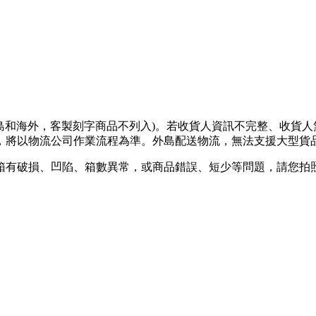
離島和海外，客製刻字商品不列入)。若收貨人資訊不完整、收貨
將以物流公司作業流程為準。外島配送物流，無法支援大型貨品
箱有破損、凹陷、箱數異常，或商品錯誤、短少等問題，請您拍照