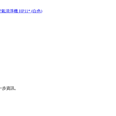
空氣清淨機 HP11* (白色)
一步資訊。