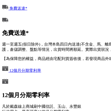
免費送達*
免費送達*
週一至週五(假日除外)，台灣本島四日內送達(不含金、馬、
護，倉儲調整、盤點等情況，出貨時間將順延。實際出貨狀況，
【為保障您的權益，商品經由宅配到貨簽收後，若發現商品外
12個月分期零利率
12個月分期零利率
凡於戴森線上商城刷中國信託、玉山、永豐銀