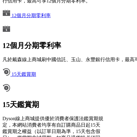
行信用卡，最高可享12個月分期零利率。
12個月分期零利率
12個月分期零利率
凡於戴森線上商城刷中國信託、玉山、永豐銀行信用卡，最高可
15天鑑賞期
15天鑑賞期
Dyson線上商城提供優於消費者保護法鑑賞期規
定，本網站消費者均享有自訂購商品日起15天
鑑賞期之權益（以訂單日期為準，15天包含假