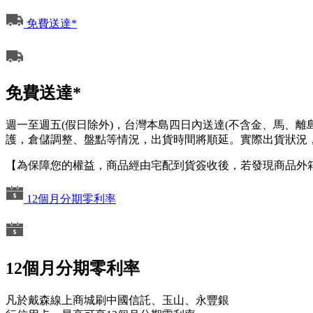
免費送達*
免費送達*
週一至週五(假日除外)，台灣本島四日內送達(不含金、馬、
護，倉儲調整、盤點等情況，出貨時間將順延。實際出貨狀況，
【為保障您的權益，商品經由宅配到貨簽收後，若發現商品外
12個月分期零利率
12個月分期零利率
凡於戴森線上商城刷中國信託、玉山、永豐銀