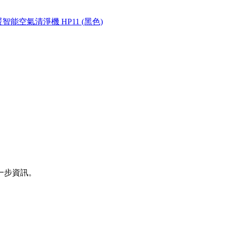
涼暖智能空氣清淨機 HP11 (黑色)
一步資訊。