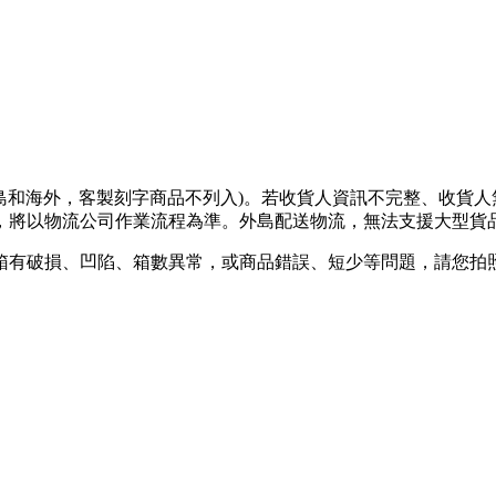
離島和海外，客製刻字商品不列入)。若收貨人資訊不完整、收貨
將以物流公司作業流程為準。外島配送物流，無法支援大型貨品
箱有破損、凹陷、箱數異常，或商品錯誤、短少等問題，請您拍照