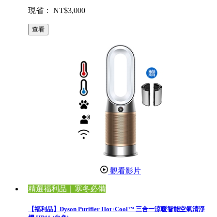
現省： NT$3,000
查看
觀看影片
精選福利品｜寒冬必備
【福利品】Dyson Purifier Hot+Cool™ 三合一涼暖智能空氣清淨