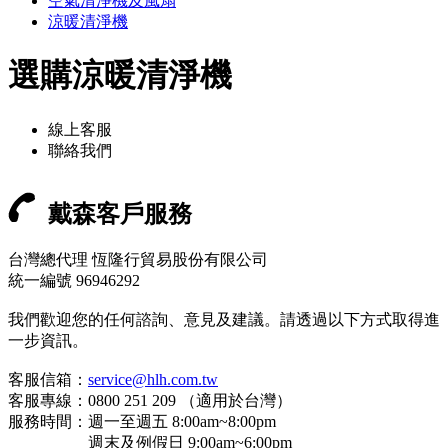
空氣清淨機及風扇
涼暖清淨機
選購涼暖清淨機
線上客服
聯絡我們
戴森客戶服務
台灣總代理 恆隆行貿易股份有限公司
統一編號 96946292
我們歡迎您的任何諮詢、意見及建議。請透過以下方式取得進
一步資訊。
客服信箱：
service@hlh.com.tw
客服專線：0800 251 209 （適用於台灣）
服務時間：週一至週五 8:00am~8:00pm
週末及例假日 9:00am~6:00pm