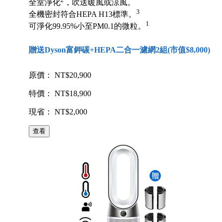
全室淨化
，吹送暖風或涼風。
3
全機密封符合HEPA H13標準。
1
可淨化99.95%小至PM0.1的微粒。
贈送Dyson富鉀碳+HEPA二合一濾網2組(市值$8,000)
原價： NT$20,900
特價： NT$18,900
現省： NT$2,000
查看