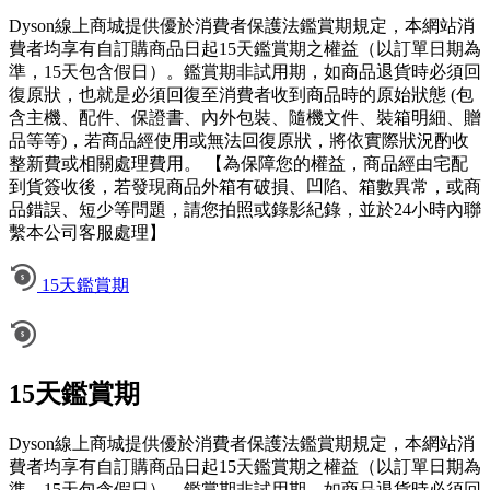
Dyson線上商城提供優於消費者保護法鑑賞期規定，本網站消
費者均享有自訂購商品日起15天鑑賞期之權益（以訂單日期為
準，15天包含假日）。鑑賞期非試用期，如商品退貨時必須回
復原狀，也就是必須回復至消費者收到商品時的原始狀態 (包
含主機、配件、保證書、內外包裝、隨機文件、裝箱明細、贈
品等等)，若商品經使用或無法回復原狀，將依實際狀況酌收
整新費或相關處理費用。 【為保障您的權益，商品經由宅配
到貨簽收後，若發現商品外箱有破損、凹陷、箱數異常，或商
品錯誤、短少等問題，請您拍照或錄影紀錄，並於24小時內聯
繫本公司客服處理】
15天鑑賞期
15天鑑賞期
Dyson線上商城提供優於消費者保護法鑑賞期規定，本網站消
費者均享有自訂購商品日起15天鑑賞期之權益（以訂單日期為
準，15天包含假日）。鑑賞期非試用期，如商品退貨時必須回