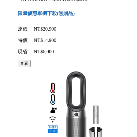
限量優惠單機下殺(無贈品)
原價： NT$20,900
特價： NT$14,900
現省： NT$6,000
查看