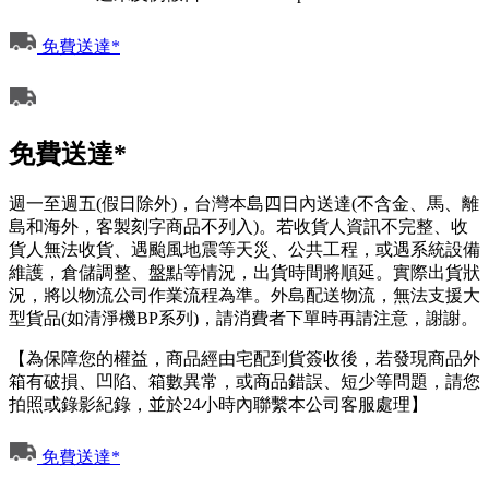
免費送達*
免費送達*
週一至週五(假日除外)，台灣本島四日內送達(不含金、馬、離
島和海外，客製刻字商品不列入)。若收貨人資訊不完整、收
貨人無法收貨、遇颱風地震等天災、公共工程，或遇系統設備
維護，倉儲調整、盤點等情況，出貨時間將順延。實際出貨狀
況，將以物流公司作業流程為準。外島配送物流，無法支援大
型貨品(如清淨機BP系列)，請消費者下單時再請注意，謝謝。
【為保障您的權益，商品經由宅配到貨簽收後，若發現商品外
箱有破損、凹陷、箱數異常，或商品錯誤、短少等問題，請您
拍照或錄影紀錄，並於24小時內聯繫本公司客服處理】
免費送達*