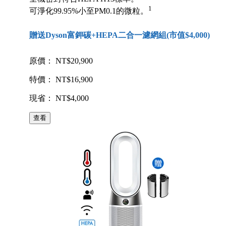
1
可淨化99.95%小至PM0.1的微粒。
贈送Dyson富鉀碳+HEPA二合一濾網組(市值$4,000)
原價： NT$20,900
特價： NT$16,900
現省： NT$4,000
查看