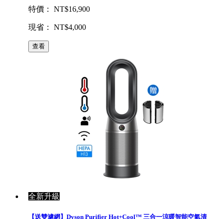
特價： NT$16,900
現省： NT$4,000
查看
全新升級
【送雙濾網】Dyson Purifier Hot+Cool™ 三合一涼暖智能空氣清