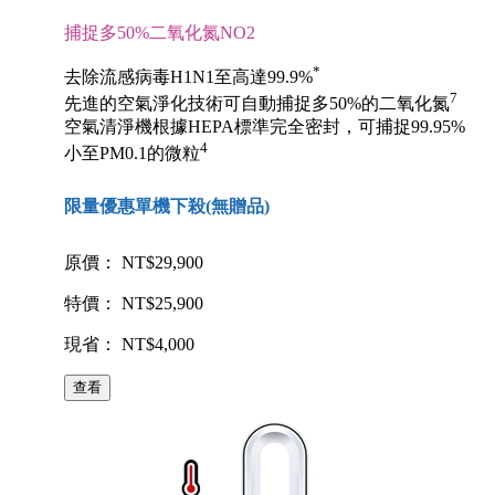
捕捉多50%二氧化氮NO2
*
去除流感病毒H1N1至高達99.9%
7
先進的空氣淨化技術可自動捕捉多50%的二氧化氮
空氣清淨機根據HEPA標準完全密封，可捕捉99.95%
4
小至PM0.1的微粒
限量優惠單機下殺(無贈品)
原價： NT$29,900
特價： NT$25,900
現省： NT$4,000
查看