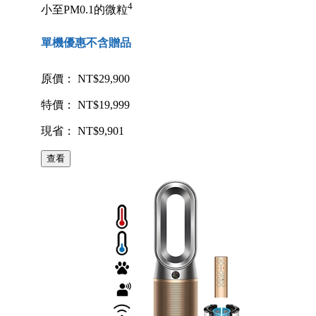
4
小至PM0.1的微粒
單機優惠不含贈品
原價： NT$29,900
特價： NT$19,999
現省： NT$9,901
查看