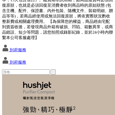
復原狀，也就是必須回復至消費者收到商品時的原始狀態 (包
含主機、配件、保證書、內外包裝、隨機文件、裝箱明細、贈
品等等)，若商品經使用或無法回復原狀，將依實際狀況酌收
整新費或相關處理費用。 【為保障您的權益，商品經由宅配
到貨簽收後，若發現商品外箱有破損、凹陷、箱數異常，或商
品錯誤、短少等問題，請您拍照或錄影紀錄，並於24小時內聯
繫本公司客服處理】
到府服務
到府服務