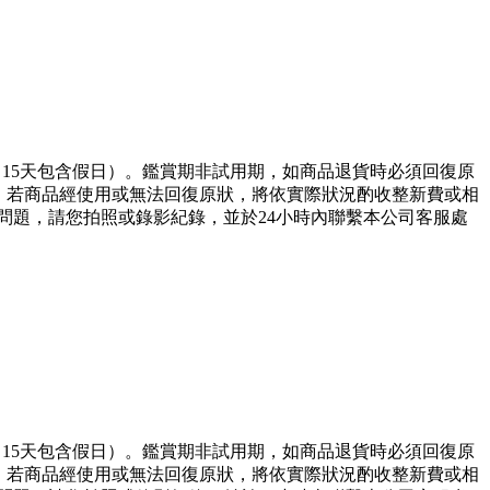
，15天包含假日）。鑑賞期非試用期，如商品退貨時必須回復原
)，若商品經使用或無法回復原狀，將依實際狀況酌收整新費或相
問題，請您拍照或錄影紀錄，並於24小時內聯繫本公司客服處
，15天包含假日）。鑑賞期非試用期，如商品退貨時必須回復原
)，若商品經使用或無法回復原狀，將依實際狀況酌收整新費或相