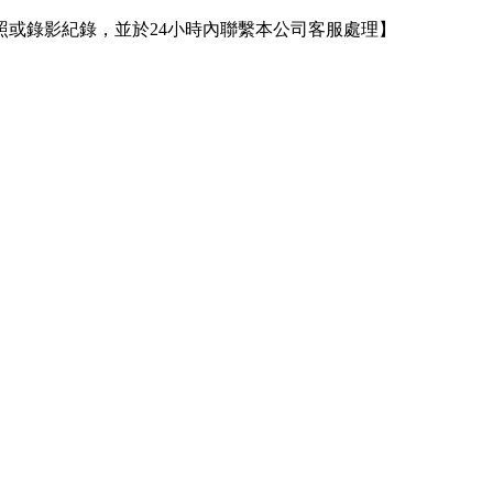
或錄影紀錄，並於24小時內聯繫本公司客服處理】