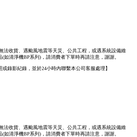
人無法收貨、遇颱風地震等天災、公共工程，或遇系統設備維
(如清淨機BP系列)，請消費者下單時再請注意，謝謝。
或錄影紀錄，並於24小時內聯繫本公司客服處理】
人無法收貨、遇颱風地震等天災、公共工程，或遇系統設備維
(如清淨機BP系列)，請消費者下單時再請注意，謝謝。