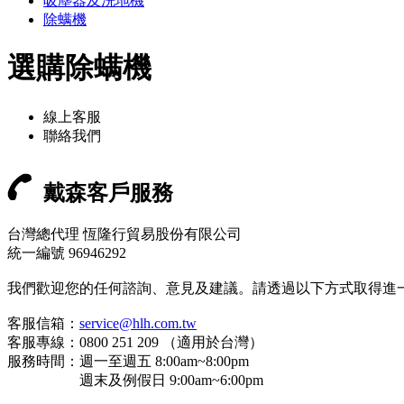
吸塵器及洗地機
除螨機
選購除螨機
線上客服
聯絡我們
戴森客戶服務
台灣總代理 恆隆行貿易股份有限公司
統一編號 96946292
我們歡迎您的任何諮詢、意見及建議。請透過以下方式取得進
客服信箱：
service@hlh.com.tw
客服專線：0800 251 209 （適用於台灣）
服務時間：週一至週五 8:00am~8:00pm
週末及例假日 9:00am~6:00pm