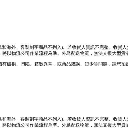
離島和海外，客製刻字商品不列入)。若收貨人資訊不完整、收貨
將以物流公司作業流程為準。外島配送物流，無法支援大型貨品
箱有破損、凹陷、箱數異常，或商品錯誤、短少等問題，請您拍照
離島和海外，客製刻字商品不列入)。若收貨人資訊不完整、收貨
將以物流公司作業流程為準。外島配送物流，無法支援大型貨品