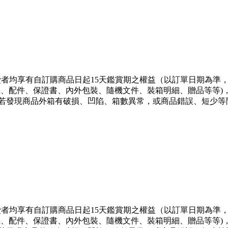
消費者均享有自訂購商品日起15天鑑賞期之權益（以訂單日期為準
機、配件、保證書、內外包裝、隨機文件、裝箱明細、贈品等等
若發現商品外箱有破損、凹陷、箱數異常，或商品錯誤、短少等
消費者均享有自訂購商品日起15天鑑賞期之權益（以訂單日期為準
機、配件、保證書、內外包裝、隨機文件、裝箱明細、贈品等等