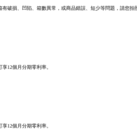
箱有破損、凹陷、箱數異常，或商品錯誤、短少等問題，請您拍照
享12個月分期零利率。
享12個月分期零利率。