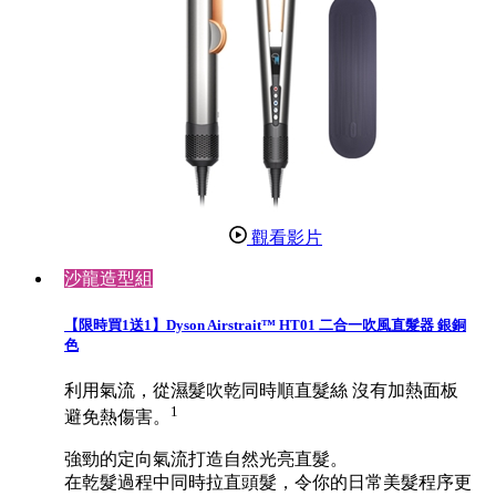
觀看影片
沙龍造型組
【限時買1送1】Dyson Airstrait™ HT01 二合一吹風直髮器 銀銅
色
利用氣流，從濕髮吹乾同時順直髮絲 沒有加熱面板
1
避免熱傷害。
強勁的定向氣流打造自然光亮直髮。
在乾髮過程中同時拉直頭髮，令你的日常美髮程序更