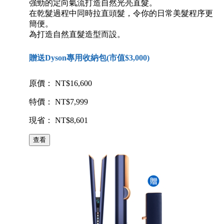
強勁的定向氣流打造自然光亮直髮。
在乾髮過程中同時拉直頭髮，令你的日常美髮程序更
簡便。
為打造自然直髮造型而設。
贈送Dyson專用收納包(市值$3,000)
原價： NT$16,600
特價： NT$7,999
現省： NT$8,601
查看