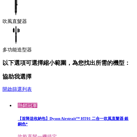
吹風直髮器
多功能造型器
以下選項可選擇縮小範圍，為您找出所需的機型：
協助我選擇
開啟篩選列表
熱銷冠軍
【首降送收納包】Dyson Airstrait™ HT01 二合一吹風直髮器 銀
銅色*
吹乾直髮一機搞定