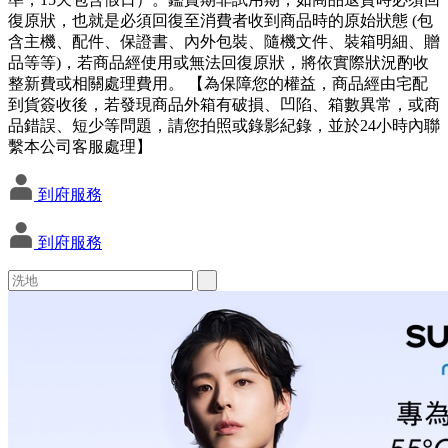
復原狀，也就是必須回復至消費者收到商品時的原始狀態 (包
含主機、配件、保證書、內外包裝、隨機文件、裝箱明細、贈
品等等)，若商品經使用或無法回復原狀，將依實際狀況酌收
整新費或相關處理費用。 【為保障您的權益，商品經由宅配
到貨簽收後，若發現商品外箱有破損、凹陷、箱數異常，或商
品錯誤、短少等問題，請您拍照或錄影紀錄，並於24小時內聯
繫本公司客服處理】
到府服務
到府服務