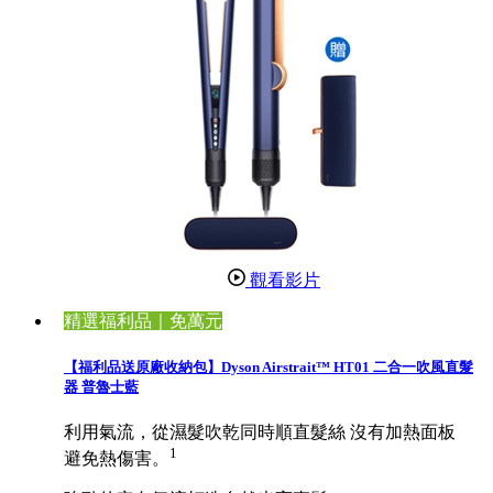
觀看影片
精選福利品｜免萬元
【福利品送原廠收納包】Dyson Airstrait™ HT01 二合一吹風直髮
器 普魯士藍
利用氣流，從濕髮吹乾同時順直髮絲 沒有加熱面板
1
避免熱傷害。