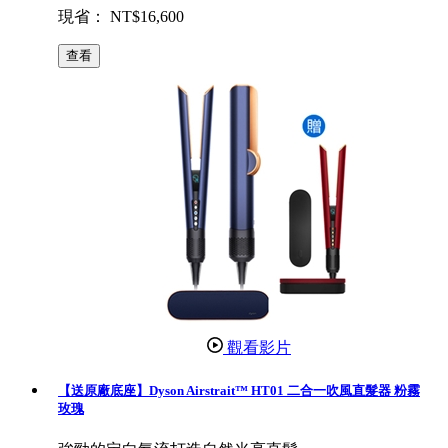
現省： NT$16,600
查看
觀看影片
【送原廠底座】Dyson Airstrait™ HT01 二合一吹風直髮器 粉霧
玫瑰