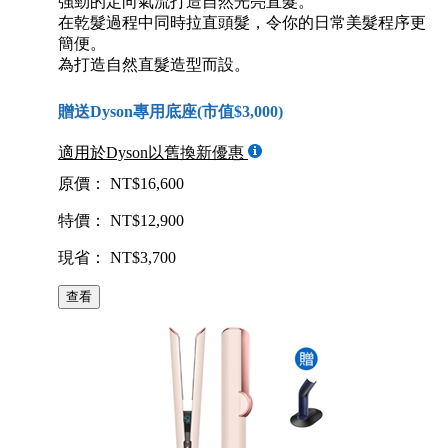
強勁的定向氣流打造自然光亮直髮。
在乾髮過程中同時拉直頭髮，令你的日常美髮程序更
簡便。
為打造自然直髮造型而設。
贈送Dyson專用底座(市值$3,000)
適用於Dyson以舊換新優惠
原價： NT$16,600
特價： NT$12,900
現省： NT$3,700
查看