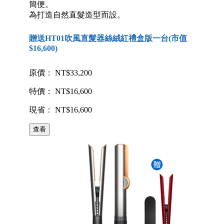
簡便。
為打造自然直髮造型而設。
贈送HT01吹風直髮器絲絨紅禮盒版一台(市值
$16,600)
原價： NT$33,200
特價： NT$16,600
現省： NT$16,600
查看