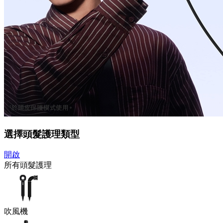
選擇頭髮護理類型
開啟
所有頭髮護理
吹風機