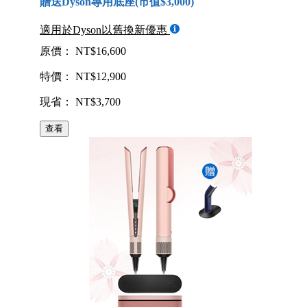
贈送Dyson專用底座(市值$3,000)
適用於Dyson以舊換新優惠
原價： NT$16,600
特價： NT$12,900
現省： NT$3,700
查看