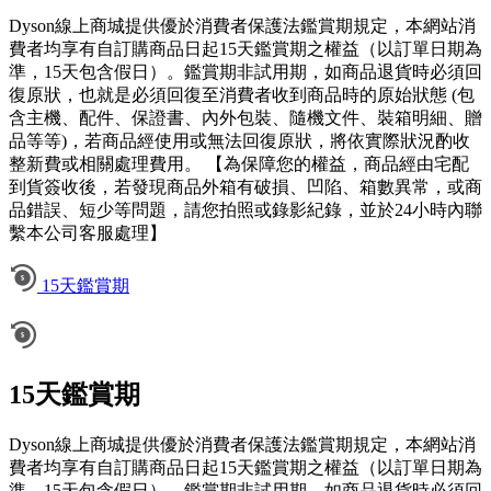
Dyson線上商城提供優於消費者保護法鑑賞期規定，本網站消
費者均享有自訂購商品日起15天鑑賞期之權益（以訂單日期為
準，15天包含假日）。鑑賞期非試用期，如商品退貨時必須回
復原狀，也就是必須回復至消費者收到商品時的原始狀態 (包
含主機、配件、保證書、內外包裝、隨機文件、裝箱明細、贈
品等等)，若商品經使用或無法回復原狀，將依實際狀況酌收
整新費或相關處理費用。 【為保障您的權益，商品經由宅配
到貨簽收後，若發現商品外箱有破損、凹陷、箱數異常，或商
品錯誤、短少等問題，請您拍照或錄影紀錄，並於24小時內聯
繫本公司客服處理】
15天鑑賞期
15天鑑賞期
Dyson線上商城提供優於消費者保護法鑑賞期規定，本網站消
費者均享有自訂購商品日起15天鑑賞期之權益（以訂單日期為
準，15天包含假日）。鑑賞期非試用期，如商品退貨時必須回