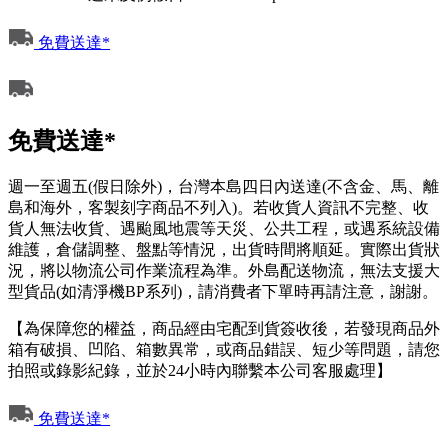
免費送達*
免費送達*
週一至週五(假日除外)，台灣本島四日內送達(不含金、馬、離
島和海外，客製刻字商品不列入)。若收貨人資訊不完整、收
貨人無法收貨、遇颱風地震等天災、公共工程，或遇系統設備
維護，倉儲調整、盤點等情況，出貨時間將順延。實際出貨狀
況，將以物流公司作業流程為準。外島配送物流，無法支援大
型貨品(如清淨機BP系列)，請消費者下單時再請注意，謝謝。
【為保障您的權益，商品經由宅配到貨簽收後，若發現商品外
箱有破損、凹陷、箱數異常，或商品錯誤、短少等問題，請您
拍照或錄影紀錄，並於24小時內聯繫本公司客服處理】
免費送達*