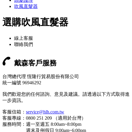
頭髮護理
吹風直髮器
選購吹風直髮器
線上客服
聯絡我們
戴森客戶服務
台灣總代理 恆隆行貿易股份有限公司
統一編號 96946292
我們歡迎您的任何諮詢、意見及建議。請透過以下方式取得進
一步資訊。
客服信箱：
service@hlh.com.tw
客服專線：0800 251 209 （適用於台灣）
服務時間：週一至週五 8:00am~8:00pm
週末及例假日 9:00am~6:00pm