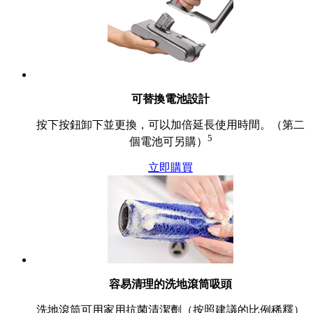
可替換電池設計
按下按鈕卸下並更換，可以加倍延長使用時間。（第二
5
個電池可另購）
立即購買
容易清理的洗地滾筒吸頭
洗地滾筒可用家用抗菌清潔劑（按照建議的比例稀釋）