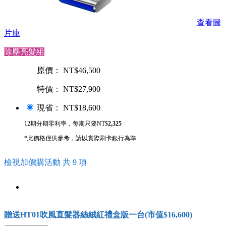
查看圖
片庫
除塵亮髮組
原價： NT$46,500
特價： NT$27,900
現省： NT$18,600
12期分期零利率，每期只要NT$
2,325
*此價格僅供參考，請以實際刷卡銀行為準
檢視加價購活動 共 9 項
贈送HT01吹風直髮器絲絨紅禮盒版一台(市值$16,600)