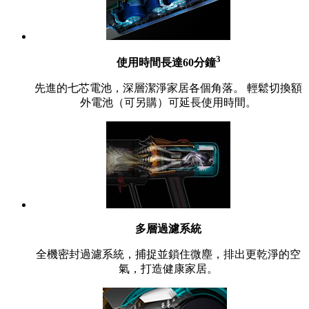
3
使用時間長達60分鐘
先進的七芯電池，深層潔淨家居各個角落。 輕鬆切換額
外電池（可另購）可延長使用時間。
多層過濾系統
全機密封過濾系統，捕捉並鎖住微塵，排出更乾淨的空
氣，打造健康家居。