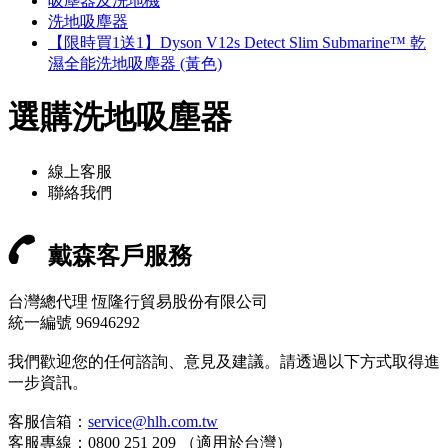
吸塵器及洗地機
洗地吸塵器
【限時買1送1】Dyson V12s Detect Slim Submarine™ 乾
濕全能洗地吸塵器 (黃色)
選購洗地吸塵器
線上客服
聯絡我們
戴森客戶服務
台灣總代理 恆隆行貿易股份有限公司
統一編號 96946292
我們歡迎您的任何諮詢、意見及建議。請透過以下方式取得進
一步資訊。
客服信箱：
service@hlh.com.tw
客服專線：0800 251 209 （適用於台灣）