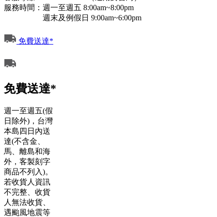
服務時間：週一至週五 8:00am~8:00pm
週末及例假日 9:00am~6:00pm
免費送達*
免費送達*
週一至週五(假
日除外)，台灣
本島四日內送
達(不含金、
馬、離島和海
外，客製刻字
商品不列入)。
若收貨人資訊
不完整、收貨
人無法收貨、
遇颱風地震等