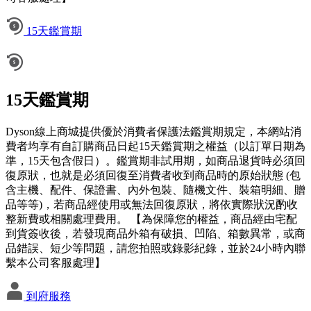
15天鑑賞期
15天鑑賞期
Dyson線上商城提供優於消費者保護法鑑賞期規定，本網站消
費者均享有自訂購商品日起15天鑑賞期之權益（以訂單日期為
準，15天包含假日）。鑑賞期非試用期，如商品退貨時必須回
復原狀，也就是必須回復至消費者收到商品時的原始狀態 (包
含主機、配件、保證書、內外包裝、隨機文件、裝箱明細、贈
品等等)，若商品經使用或無法回復原狀，將依實際狀況酌收
整新費或相關處理費用。 【為保障您的權益，商品經由宅配
到貨簽收後，若發現商品外箱有破損、凹陷、箱數異常，或商
品錯誤、短少等問題，請您拍照或錄影紀錄，並於24小時內聯
繫本公司客服處理】
到府服務