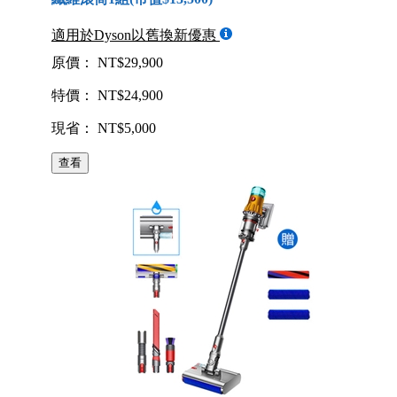
適用於Dyson以舊換新優惠
原價： NT$29,900
特價： NT$24,900
現省： NT$5,000
查看