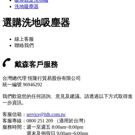
吸塵器及洗地機
洗地吸塵器
選購洗地吸塵器
線上客服
聯絡我們
戴森客戶服務
台灣總代理 恆隆行貿易股份有限公司
統一編號 96946292
我們歡迎您的任何諮詢、意見及建議。請透過以下方式取得進
一步資訊。
客服信箱：
service@hlh.com.tw
客服專線：0800 251 209 （適用於台灣）
服務時間：週一至週五 8:00am~8:00pm
週末及例假日 9:00am~6:00pm