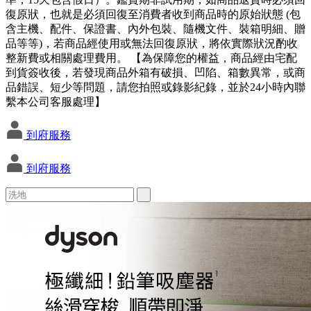
復原狀，也就是必須回復至消費者收到商品時的原始狀態 (包
含主機、配件、保證書、內外包裝、隨機文件、裝箱明細、贈
品等等)，若商品經使用或無法回復原狀，將依實際狀況酌收
整新費或相關處理費用。 【為保障您的權益，商品經由宅配
到貨簽收後，若發現商品外箱有破損、凹陷、箱數異常，或商
品錯誤、短少等問題，請您拍照或錄影紀錄，並於24小時內聯
繫本公司客服處理】
到府服務
到府服務