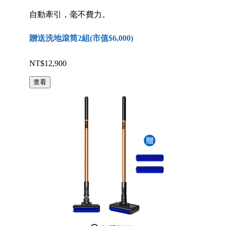
自動牽引，毫不費力。
贈送洗地滾筒2組(市值$6,000)
NT$12,900
查看