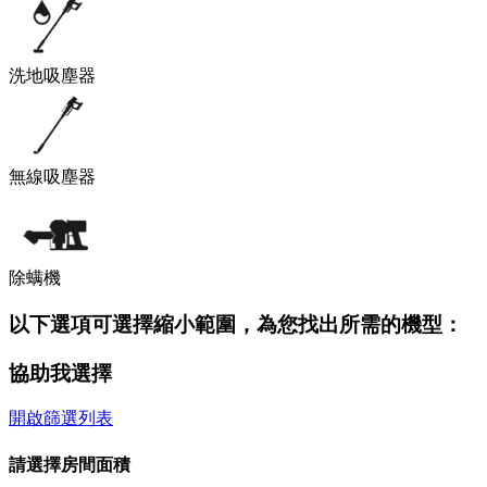
洗地吸塵器
無線吸塵器
除螨機
以下選項可選擇縮小範圍，為您找出所需的機型：
協助我選擇
開啟篩選列表
請選擇房間面積