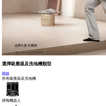
選擇吸塵器及洗地機類型
開啟
所有吸塵器及洗地機
掃拖機器人