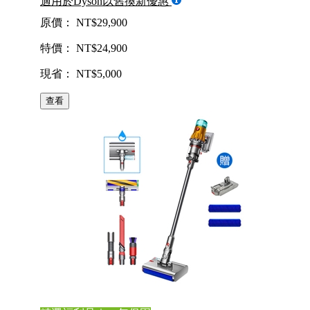
適用於Dyson以舊換新優惠
原價： NT$29,900
特價： NT$24,900
現省： NT$5,000
查看