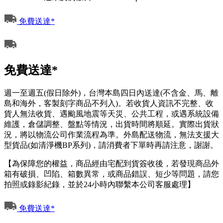
免費送達*
免費送達*
週一至週五(假日除外)，台灣本島四日內送達(不含金、馬、離
島和海外，客製刻字商品不列入)。若收貨人資訊不完整、收
貨人無法收貨、遇颱風地震等天災、公共工程，或遇系統設備
維護，倉儲調整、盤點等情況，出貨時間將順延。實際出貨狀
況，將以物流公司作業流程為準。外島配送物流，無法支援大
型貨品(如清淨機BP系列)，請消費者下單時再請注意，謝謝。
【為保障您的權益，商品經由宅配到貨簽收後，若發現商品外
箱有破損、凹陷、箱數異常，或商品錯誤、短少等問題，請您
拍照或錄影紀錄，並於24小時內聯繫本公司客服處理】
免費送達*