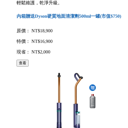
輕鬆維護，乾淨升級。
內箱贈送Dyson硬質地面清潔劑500ml一罐(市值$750)
原價： NT$18,900
特價： NT$16,900
現省： NT$2,000
查看