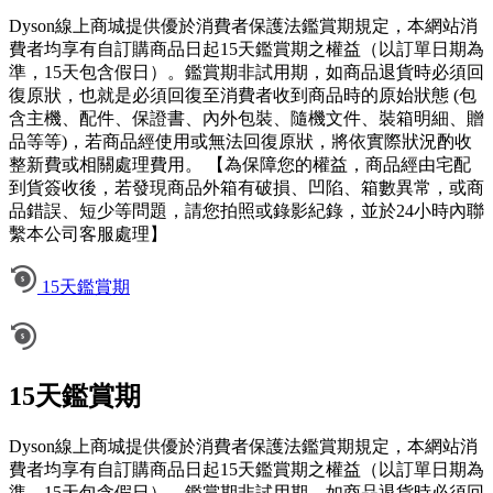
Dyson線上商城提供優於消費者保護法鑑賞期規定，本網站消
費者均享有自訂購商品日起15天鑑賞期之權益（以訂單日期為
準，15天包含假日）。鑑賞期非試用期，如商品退貨時必須回
復原狀，也就是必須回復至消費者收到商品時的原始狀態 (包
含主機、配件、保證書、內外包裝、隨機文件、裝箱明細、贈
品等等)，若商品經使用或無法回復原狀，將依實際狀況酌收
整新費或相關處理費用。 【為保障您的權益，商品經由宅配
到貨簽收後，若發現商品外箱有破損、凹陷、箱數異常，或商
品錯誤、短少等問題，請您拍照或錄影紀錄，並於24小時內聯
繫本公司客服處理】
15天鑑賞期
15天鑑賞期
Dyson線上商城提供優於消費者保護法鑑賞期規定，本網站消
費者均享有自訂購商品日起15天鑑賞期之權益（以訂單日期為
準，15天包含假日）。鑑賞期非試用期，如商品退貨時必須回