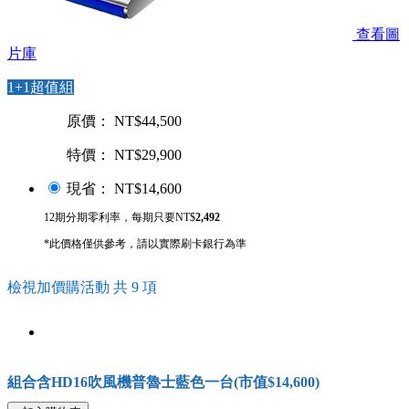
查看圖
片庫
1+1超值組
原價： NT$44,500
特價： NT$29,900
現省： NT$14,600
12期分期零利率，每期只要NT$
2,492
*此價格僅供參考，請以實際刷卡銀行為準
檢視加價購活動 共 9 項
組合含HD16吹風機普魯士藍色一台(市值$14,600)