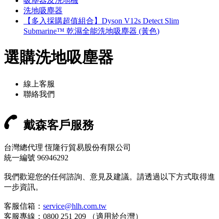
吸塵器及洗地機
洗地吸塵器
【多入採購超值組合】Dyson V12s Detect Slim
Submarine™ 乾濕全能洗地吸塵器 (黃色)
選購洗地吸塵器
線上客服
聯絡我們
戴森客戶服務
台灣總代理 恆隆行貿易股份有限公司
統一編號 96946292
我們歡迎您的任何諮詢、意見及建議。請透過以下方式取得進
一步資訊。
客服信箱：
service@hlh.com.tw
客服專線：0800 251 209 （適用於台灣）