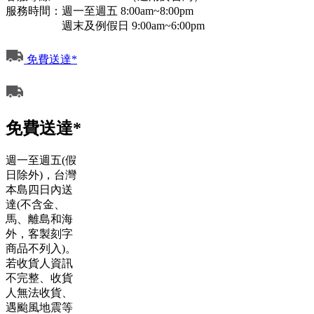
服務時間：週一至週五 8:00am~8:00pm
週末及例假日 9:00am~6:00pm
免費送達*
免費送達*
週一至週五(假
日除外)，台灣
本島四日內送
達(不含金、
馬、離島和海
外，客製刻字
商品不列入)。
若收貨人資訊
不完整、收貨
人無法收貨、
遇颱風地震等