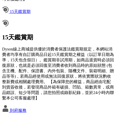
15天鑑賞期
15天鑑賞期
Dyson線上商城提供優於消費者保護法鑑賞期規定，本網站消
費者均享有自訂購商品日起15天鑑賞期之權益（以訂單日期為
準，15天包含假日）。鑑賞期非試用期，如商品退貨時必須回
復原狀，也就是必須回復至消費者收到商品時的原始狀態 (包
含主機、配件、保證書、內外包裝、隨機文件、裝箱明細、贈
品等等)，若商品經使用或無法回復原狀，將依實際狀況酌收
整新費或相關處理費用。 【為保障您的權益，商品經由宅配
到貨簽收後，若發現商品外箱有破損、凹陷、箱數異常，或商
品錯誤、短少等問題，請您拍照或錄影紀錄，並於24小時內聯
繫本公司客服處理】
到府服務