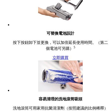
可替換電池設計
按下按鈕卸下並更換，可以加倍延長使用時間。（第二
5
個電池可另購）
立即購買
容易清理的洗地滾筒吸頭
洗地滾筒可用家用抗菌清潔劑（按照建議的比例稀釋）