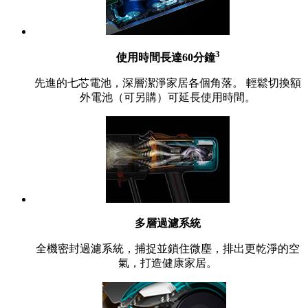
3
使用時間長達60分鐘
先進的七芯電池，深層潔淨家居各個角落。 輕鬆切換額
外電池（可另購）可延長使用時間。
多層過濾系統
全機密封過濾系統，捕捉並鎖住微塵，排出更乾淨的空
氣，打造健康家居。