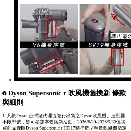
Dyson Supersonic r 吹風機舊換新 條款
與細則
1. 凡於Dyson台灣總代理恆隆行出貨之Dyson吹風機、造型器
不限型號，皆可參加本舊換新活動；2026/6/29-2026/9/30但購
買商品僅限Dyson Supersonic r HD17精準造型輕量吹風機指定