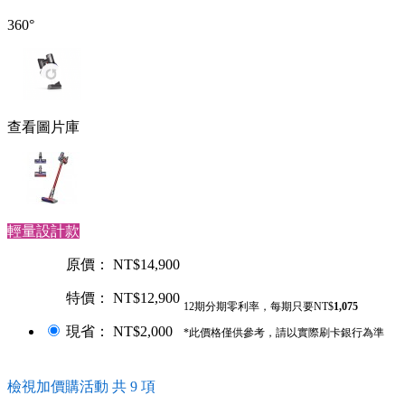
360°
查看圖片庫
輕量設計款
原價： NT$14,900
特價： NT$12,900
12期分期零利率，每期只要NT$
1,075
現省： NT$2,000
*此價格僅供參考，請以實際刷卡銀行為準
檢視加價購活動 共 9 項