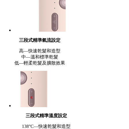
三段式精準氣流設定
高—快速乾髮和造型
中—溫和標準乾髮
低—輕柔乾髮及擴散效果
三段式精準溫度設定
138°C—快速乾髮和造型