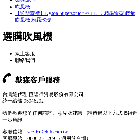
頭髮護理
吹風機
【送雙豪禮】Dyson Supersonic r™ HD17 精準造型 輕量
吹風機 粉霧玫瑰
選購吹風機
線上客服
聯絡我們
戴森客戶服務
台灣總代理 恆隆行貿易股份有限公司
統一編號 96946292
我們歡迎您的任何諮詢、意見及建議。請透過以下方式取得進
一步資訊。
客服信箱：
service@hlh.com.tw
客服專線：0800 251 209 （適用於台灣）