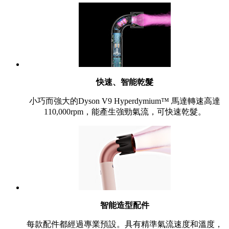
快速、智能乾髮
小巧而強大的Dyson V9 Hyperdymium™ 馬達轉速高達
110,000rpm，能產生強勁氣流，可快速乾髮。
智能造型配件
每款配件都經過專業預設。具有精準氣流速度和溫度，