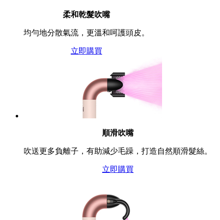
柔和乾髮吹嘴
均勻地分散氣流，更溫和呵護頭皮。
立即購買
順滑吹嘴
吹送更多負離子，有助減少毛躁，打造自然順滑髮絲。
立即購買