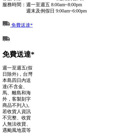
服務時間：週一至週五 8:00am~8:00pm
週末及例假日 9:00am~6:00pm
免費送達*
免費送達*
週一至週五(假
日除外)，台灣
本島四日內送
達(不含金、
馬、離島和海
外，客製刻字
商品不列入)。
若收貨人資訊
不完整、收貨
人無法收貨、
遇颱風地震等