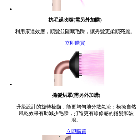
抗毛躁吹嘴(需另外加購)
利用康達效應，順髮並隱藏毛躁，讓秀髮更柔順亮麗。
立即購買
捲髮烘罩(需另外加購)
升級設計的旋轉梳齒，能更均勻地分散氣流；模擬自然
風乾效果有助減少毛躁，打造更有線條感的捲髮和波
浪。
立即購買