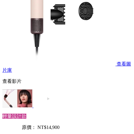
查看圖
片庫
查看影片
輕量設計款
原價： NT$14,900