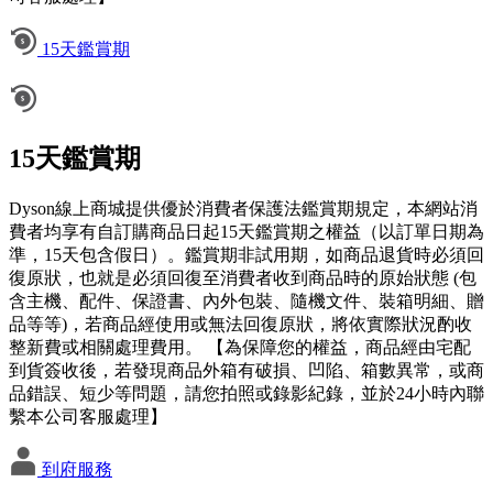
15天鑑賞期
15天鑑賞期
Dyson線上商城提供優於消費者保護法鑑賞期規定，本網站消
費者均享有自訂購商品日起15天鑑賞期之權益（以訂單日期為
準，15天包含假日）。鑑賞期非試用期，如商品退貨時必須回
復原狀，也就是必須回復至消費者收到商品時的原始狀態 (包
含主機、配件、保證書、內外包裝、隨機文件、裝箱明細、贈
品等等)，若商品經使用或無法回復原狀，將依實際狀況酌收
整新費或相關處理費用。 【為保障您的權益，商品經由宅配
到貨簽收後，若發現商品外箱有破損、凹陷、箱數異常，或商
品錯誤、短少等問題，請您拍照或錄影紀錄，並於24小時內聯
繫本公司客服處理】
到府服務