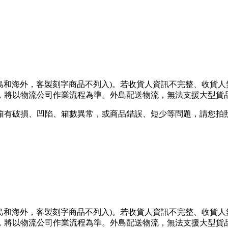
離島和海外，客製刻字商品不列入)。若收貨人資訊不完整、收貨
將以物流公司作業流程為準。外島配送物流，無法支援大型貨品
箱有破損、凹陷、箱數異常，或商品錯誤、短少等問題，請您拍照
離島和海外，客製刻字商品不列入)。若收貨人資訊不完整、收貨
將以物流公司作業流程為準。外島配送物流，無法支援大型貨品