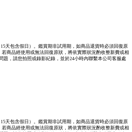
，15天包含假日）。鑑賞期非試用期，如商品退貨時必須回復原
)，若商品經使用或無法回復原狀，將依實際狀況酌收整新費或相
問題，請您拍照或錄影紀錄，並於24小時內聯繫本公司客服處
，15天包含假日）。鑑賞期非試用期，如商品退貨時必須回復原
)，若商品經使用或無法回復原狀，將依實際狀況酌收整新費或相