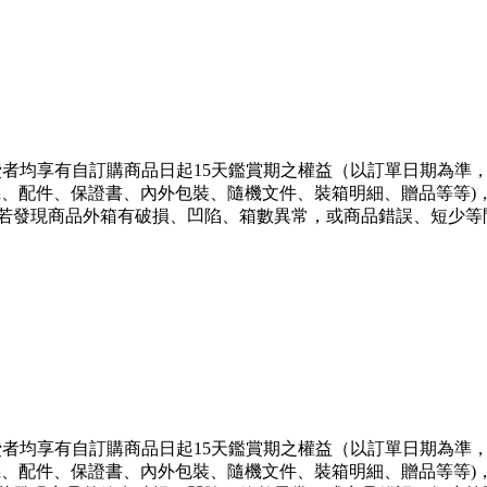
消費者均享有自訂購商品日起15天鑑賞期之權益（以訂單日期為準
機、配件、保證書、內外包裝、隨機文件、裝箱明細、贈品等等
若發現商品外箱有破損、凹陷、箱數異常，或商品錯誤、短少等
消費者均享有自訂購商品日起15天鑑賞期之權益（以訂單日期為準
機、配件、保證書、內外包裝、隨機文件、裝箱明細、贈品等等