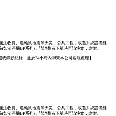
人無法收貨、遇颱風地震等天災、公共工程，或遇系統設備維
(如清淨機BP系列)，請消費者下單時再請注意，謝謝。
或錄影紀錄，並於24小時內聯繫本公司客服處理】
人無法收貨、遇颱風地震等天災、公共工程，或遇系統設備維
(如清淨機BP系列)，請消費者下單時再請注意，謝謝。