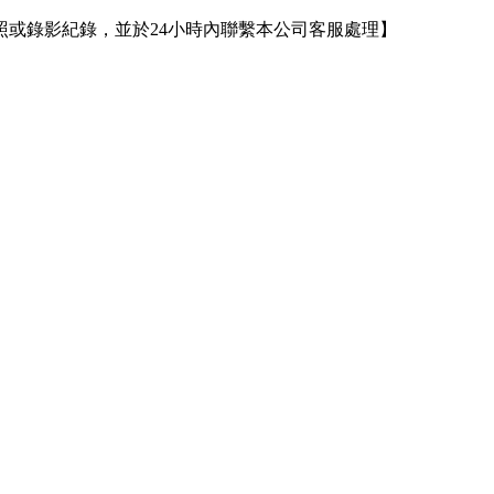
或錄影紀錄，並於24小時內聯繫本公司客服處理】