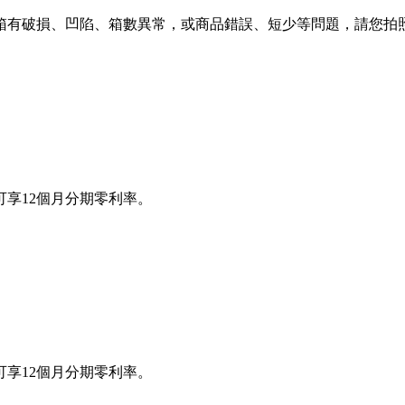
箱有破損、凹陷、箱數異常，或商品錯誤、短少等問題，請您拍照
享12個月分期零利率。
享12個月分期零利率。