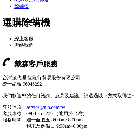
吸塵器及洗地機
除螨機
選購除螨機
線上客服
聯絡我們
戴森客戶服務
台灣總代理 恆隆行貿易股份有限公司
統一編號 96946292
我們歡迎您的任何諮詢、意見及建議。請透過以下方式取得進
客服信箱：
service@hlh.com.tw
客服專線：0800 251 209 （適用於台灣）
服務時間：週一至週五 8:00am~8:00pm
週末及例假日 9:00am~6:00pm