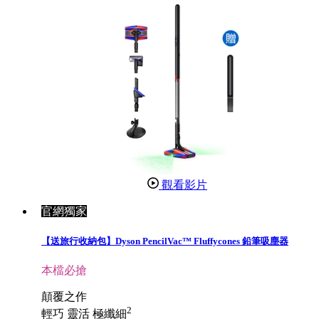
觀看影片
官網獨家
【送旅行收納包】Dyson PencilVac™ Fluffycones 鉛筆吸塵器
本檔必搶
顛覆之作
2
輕巧 靈活 極纖細