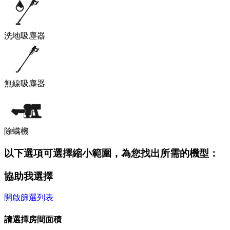
洗地吸塵器
無線吸塵器
除螨機
以下選項可選擇縮小範圍，為您找出所需的機型：
協助我選擇
開啟篩選列表
請選擇房間面積