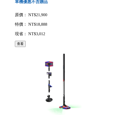
單機優惠不含贈品
原價： NT$21,900
特價： NT$18,888
現省： NT$3,012
查看