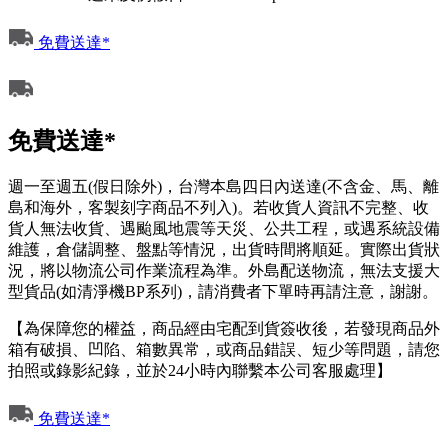
免費送達*
免費送達*
週一至週五(假日除外)，台灣本島四日內送達(不含金、馬、離
島和海外，客製刻字商品不列入)。若收貨人資訊不完整、收
貨人無法收貨、遇颱風地震等天災、公共工程，或遇系統設備
維護，倉儲調整、盤點等情況，出貨時間將順延。實際出貨狀
況，將以物流公司作業流程為準。外島配送物流，無法支援大
型貨品(如清淨機BP系列)，請消費者下單時再請注意，謝謝。
【為保障您的權益，商品經由宅配到貨簽收後，若發現商品外
箱有破損、凹陷、箱數異常，或商品錯誤、短少等問題，請您
拍照或錄影紀錄，並於24小時內聯繫本公司客服處理】
免費送達*