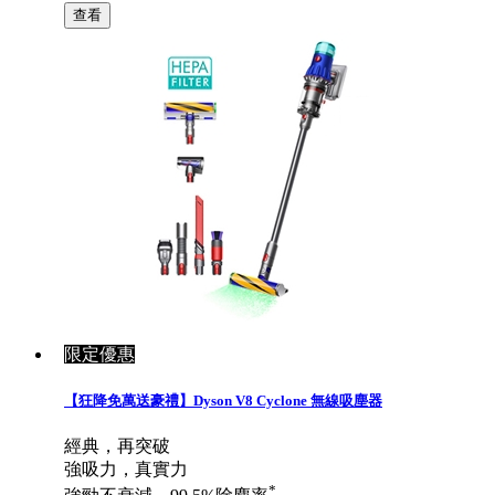
查看
限定優惠
【狂降免萬送豪禮】Dyson V8 Cyclone 無線吸塵器
經典，再突破
強吸力，真實力
*