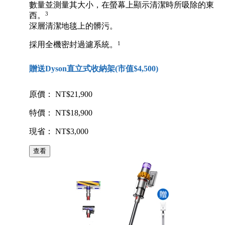
數量並測量其大小，在螢幕上顯示清潔時所吸除的東
3
西。
深層清潔地毯上的髒污。
1
採用全機密封過濾系統。
贈送Dyson直立式收納架(市值$4,500)
原價： NT$21,900
特價： NT$18,900
現省： NT$3,000
查看