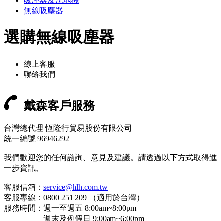
吸塵器及洗地機
無線吸塵器
選購無線吸塵器
線上客服
聯絡我們
戴森客戶服務
台灣總代理 恆隆行貿易股份有限公司
統一編號 96946292
我們歡迎您的任何諮詢、意見及建議。請透過以下方式取得進
一步資訊。
客服信箱：
service@hlh.com.tw
客服專線：0800 251 209 （適用於台灣）
服務時間：週一至週五 8:00am~8:00pm
週末及例假日 9:00am~6:00pm