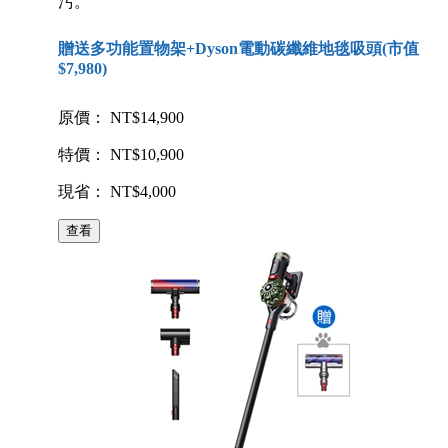
污。
贈送多功能置物架+Dyson電動碳纖維地毯吸頭(市值
$7,980)
原價： NT$14,900
特價： NT$10,900
現省： NT$4,000
查看