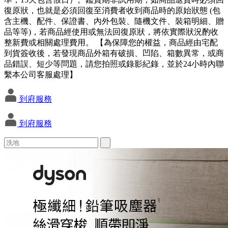
復原狀，也就是必須回復至消費者收到商品時的原始狀態 (包
含主機、配件、保證書、內外包裝、隨機文件、裝箱明細、贈
品等等)，若商品經使用或無法回復原狀，將依實際狀況酌收
整新費或相關處理費用。 【為保障您的權益，商品經由宅配
到貨簽收後，若發現商品外箱有破損、凹陷、箱數異常，或商
品錯誤、短少等問題，請您拍照或錄影紀錄，並於24小時內聯
繫本公司客服處理】
到府服務
到府服務