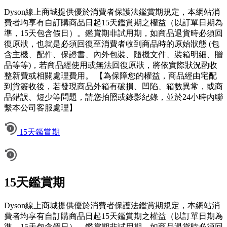
Dyson線上商城提供優於消費者保護法鑑賞期規定，本網站消
費者均享有自訂購商品日起15天鑑賞期之權益（以訂單日期為
準，15天包含假日）。鑑賞期非試用期，如商品退貨時必須回
復原狀，也就是必須回復至消費者收到商品時的原始狀態 (包
含主機、配件、保證書、內外包裝、隨機文件、裝箱明細、贈
品等等)，若商品經使用或無法回復原狀，將依實際狀況酌收
整新費或相關處理費用。 【為保障您的權益，商品經由宅配
到貨簽收後，若發現商品外箱有破損、凹陷、箱數異常，或商
品錯誤、短少等問題，請您拍照或錄影紀錄，並於24小時內聯
繫本公司客服處理】
15天鑑賞期
15天鑑賞期
Dyson線上商城提供優於消費者保護法鑑賞期規定，本網站消
費者均享有自訂購商品日起15天鑑賞期之權益（以訂單日期為
準，15天包含假日）。鑑賞期非試用期，如商品退貨時必須回