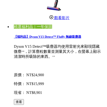
觀看影片
精選福利品｜一年保固
【福利品】Dyson V15 Detect™ Fluffy 無線吸塵器
Dyson V15 Detect™吸塵器均使用雷射光來顯現隱藏
微塵
，計算塵粒數量並測量其大小，在螢幕上顯示
108
清潔時所吸除的東西。
110
原價： NT$24,900
特價： NT$15,999
現省： NT$8,901
查看