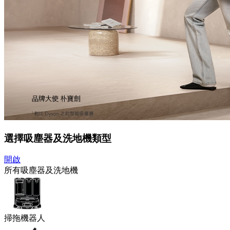
選擇吸塵器及洗地機類型
開啟
所有吸塵器及洗地機
掃拖機器人