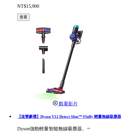
NT$15,900
查看
觀看影片
【送雙豪禮】Dyson V12 Detect Slim™ Fluffy 輕量無線吸塵器
Dyson強勁輕量智能無線吸塵器。
108