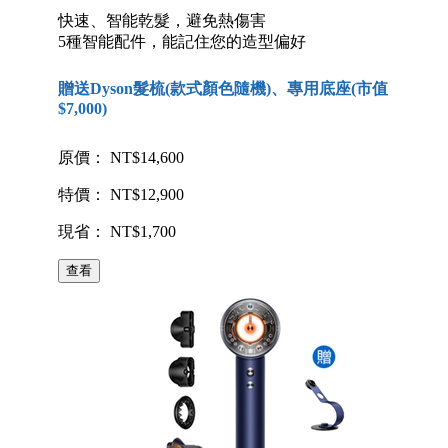
快速、智能乾髮，避免熱傷害
5種智能配件，能記住您的造型偏好
贈送Dyson髮梳(款式顏色隨機)、專用底座(市值
$7,000)
原價： NT$14,600
特價： NT$12,900
現省： NT$1,700
查看