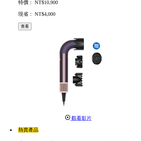
特價： NT$10,900
現省： NT$4,000
查看
觀看影片
熱賣產品