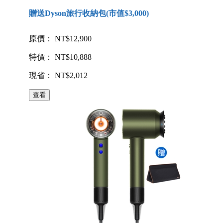
贈送Dyson旅行收納包(市值$3,000)
原價： NT$12,900
特價： NT$10,888
現省： NT$2,012
查看