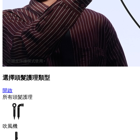
選擇頭髮護理類型
開啟
所有頭髮護理
吹風機