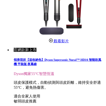
觀看影片
官網款新上市
領券現折【送收納包】Dyson Supersonic Nural™ HD16 智能吹風
機 平裝版 夜幕綠
Dyson獨家55°C智慧恆溫
頭皮保護模式，自動偵測與頭皮距離，維持安全舒適
55°C，避免熱傷害。
適合全家人使用
敏弱頭皮推薦