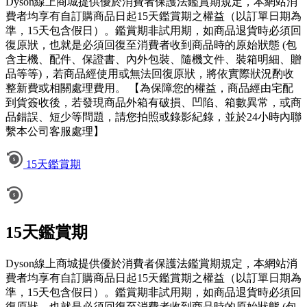
Dyson線上商城提供優於消費者保護法鑑賞期規定，本網站消
費者均享有自訂購商品日起15天鑑賞期之權益（以訂單日期為
準，15天包含假日）。鑑賞期非試用期，如商品退貨時必須回
復原狀，也就是必須回復至消費者收到商品時的原始狀態 (包
含主機、配件、保證書、內外包裝、隨機文件、裝箱明細、贈
品等等)，若商品經使用或無法回復原狀，將依實際狀況酌收
整新費或相關處理費用。 【為保障您的權益，商品經由宅配
到貨簽收後，若發現商品外箱有破損、凹陷、箱數異常，或商
品錯誤、短少等問題，請您拍照或錄影紀錄，並於24小時內聯
繫本公司客服處理】
15天鑑賞期
15天鑑賞期
Dyson線上商城提供優於消費者保護法鑑賞期規定，本網站消
費者均享有自訂購商品日起15天鑑賞期之權益（以訂單日期為
準，15天包含假日）。鑑賞期非試用期，如商品退貨時必須回
復原狀，也就是必須回復至消費者收到商品時的原始狀態 (包