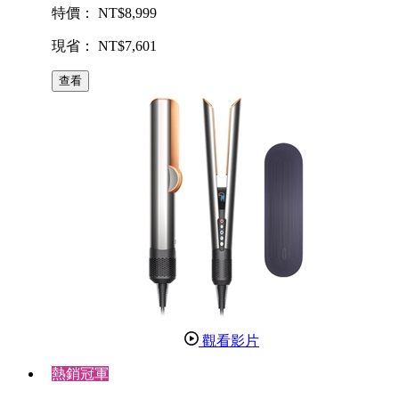
特價： NT$8,999
現省： NT$7,601
查看
觀看影片
熱銷冠軍