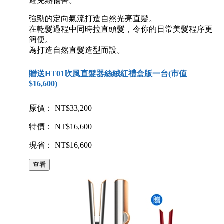
避免熱傷害。
強勁的定向氣流打造自然光亮直髮。
在乾髮過程中同時拉直頭髮，令你的日常美髮程序更
簡便。
為打造自然直髮造型而設。
贈送HT01吹風直髮器絲絨紅禮盒版一台(市值
$16,600)
原價： NT$33,200
特價： NT$16,600
現省： NT$16,600
查看