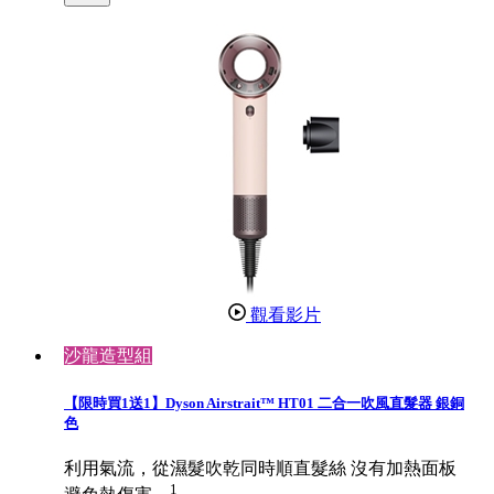
觀看影片
沙龍造型組
【限時買1送1】Dyson Airstrait™ HT01 二合一吹風直髮器 銀銅
色
利用氣流，從濕髮吹乾同時順直髮絲 沒有加熱面板
1