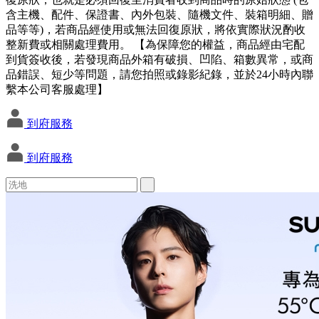
含主機、配件、保證書、內外包裝、隨機文件、裝箱明細、贈
品等等)，若商品經使用或無法回復原狀，將依實際狀況酌收
整新費或相關處理費用。 【為保障您的權益，商品經由宅配
到貨簽收後，若發現商品外箱有破損、凹陷、箱數異常，或商
品錯誤、短少等問題，請您拍照或錄影紀錄，並於24小時內聯
繫本公司客服處理】
到府服務
到府服務