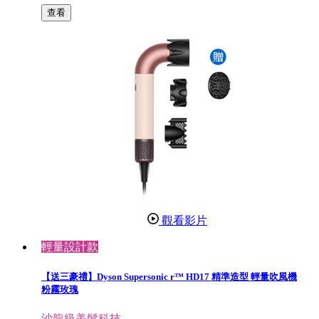
查看
觀看影片
輕量設計款
【送三豪禮】Dyson Supersonic r™ HD17 精準造型 輕量吹風機
粉霧玫瑰
沙龍級美髮科技