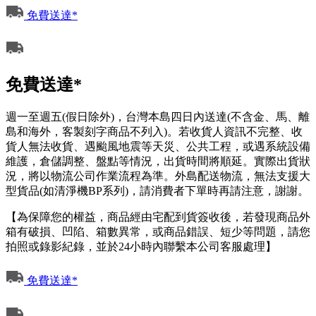
免費送達*
免費送達*
週一至週五(假日除外)，台灣本島四日內送達(不含金、馬、離
島和海外，客製刻字商品不列入)。若收貨人資訊不完整、收
貨人無法收貨、遇颱風地震等天災、公共工程，或遇系統設備
維護，倉儲調整、盤點等情況，出貨時間將順延。實際出貨狀
況，將以物流公司作業流程為準。外島配送物流，無法支援大
型貨品(如清淨機BP系列)，請消費者下單時再請注意，謝謝。
【為保障您的權益，商品經由宅配到貨簽收後，若發現商品外
箱有破損、凹陷、箱數異常，或商品錯誤、短少等問題，請您
拍照或錄影紀錄，並於24小時內聯繫本公司客服處理】
免費送達*