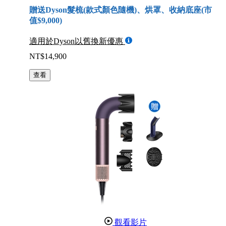
贈送Dyson髮梳(款式顏色隨機)、烘罩、收納底座(市
值$9,000)
適用於Dyson以舊換新優惠
NT$14,900
查看
觀看影片