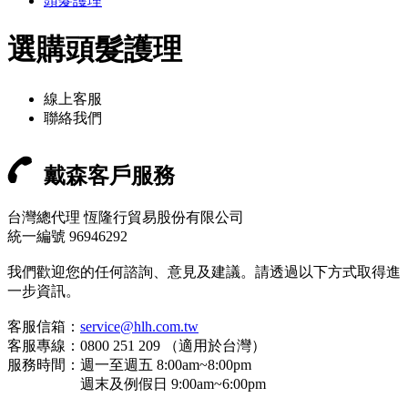
頭髮護理
選購頭髮護理
線上客服
聯絡我們
戴森客戶服務
台灣總代理 恆隆行貿易股份有限公司
統一編號 96946292
我們歡迎您的任何諮詢、意見及建議。請透過以下方式取得進
一步資訊。
客服信箱：
service@hlh.com.tw
客服專線：0800 251 209 （適用於台灣）
服務時間：週一至週五 8:00am~8:00pm
週末及例假日 9:00am~6:00pm