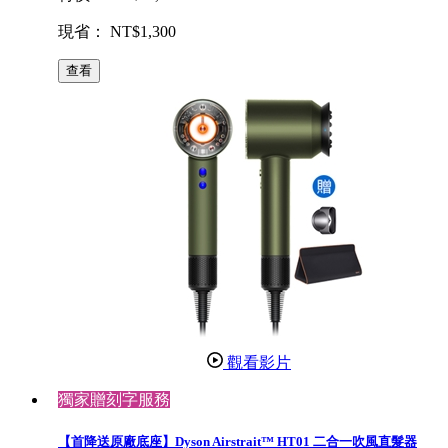
現省： NT$1,300
查看
觀看影片
獨家贈刻字服務
【首降送原廠底座】Dyson Airstrait™ HT01 二合一吹風直髮器