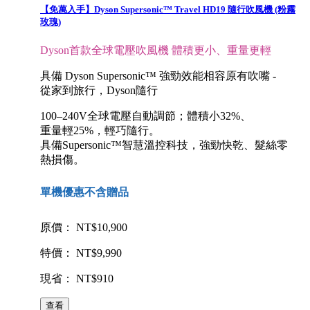
【免萬入手】Dyson Supersonic™ Travel HD19 隨行吹風機 (粉霧
玫瑰)
Dyson首款全球電壓吹風機 體積更小、重量更輕
具備 Dyson Supersonic™ 強勁效能相容原有吹嘴 -
從家到旅行，Dyson隨行
100–240V全球電壓自動調節；體積小32%、
重量輕25%，輕巧隨行。
具備Supersonic™智慧溫控科技，強勁快乾、髮絲零
熱損傷。
單機優惠不含贈品
原價： NT$10,900
特價： NT$9,990
現省： NT$910
查看