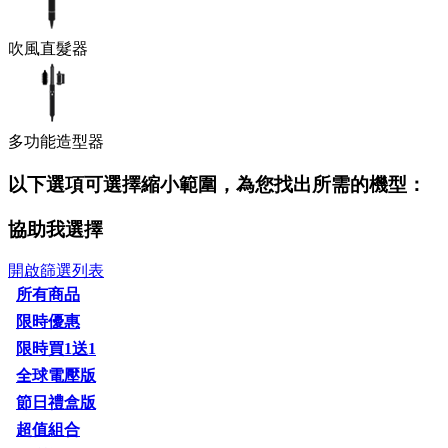
吹風直髮器
多功能造型器
以下選項可選擇縮小範圍，為您找出所需的機型：
協助我選擇
開啟篩選列表
所有商品
限時優惠
限時買1送1
全球電壓版
節日禮盒版
超值組合